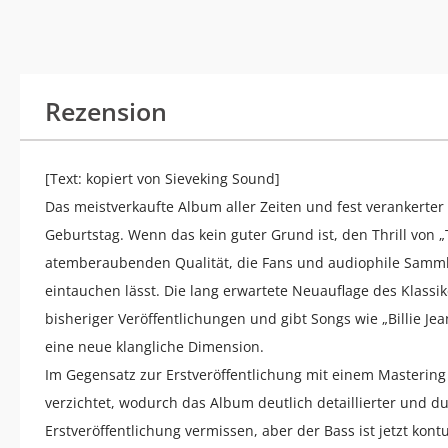
Rezension
[Text: kopiert von Sieveking Sound]
Das meistverkaufte Album aller Zeiten und fest verankerter
Geburtstag. Wenn das kein guter Grund ist, den Thrill von „
atemberaubenden Qualität, die Fans und audiophile Sammler
eintauchen lässt. Die lang erwartete Neuauflage des Klassi
bisheriger Veröffentlichungen und gibt Songs wie „Billie Jean
eine neue klangliche Dimension.
Im Gegensatz zur Erstveröffentlichung mit einem Masteri
verzichtet, wodurch das Album deutlich detaillierter und d
Erstveröffentlichung vermissen, aber der Bass ist jetzt kontu