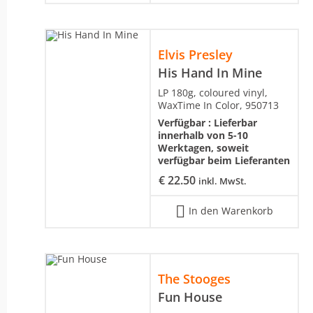
Elvis Presley
His Hand In Mine
LP 180g, coloured vinyl,
WaxTime In Color, 950713
Verfügbar :
Lieferbar
innerhalb von 5-10
Werktagen, soweit
verfügbar beim Lieferanten
€
22.50
inkl. MwSt.
In den Warenkorb
The Stooges
Fun House