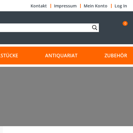
Kontakt
Impressum
Mein Konto
Log In
0
LSTÜCKE
ANTIQUARIAT
ZUBEHÖR