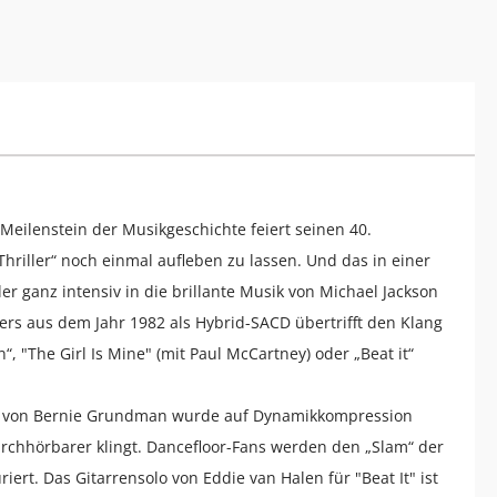
 Meilenstein der Musikgeschichte feiert seinen 40.
Thriller“ noch einmal aufleben zu lassen. Und das in einer
 ganz intensiv in die brillante Musik von Michael Jackson
kers aus dem Jahr 1982 als Hybrid-SACD übertrifft den Klang
“, "The Girl Is Mine" (mit Paul McCartney) oder „Beat it“
ng von Bernie Grundman wurde auf Dynamikkompression
urchhörbarer klingt. Dancefloor-Fans werden den „Slam“ der
riert. Das Gitarrensolo von Eddie van Halen für "Beat It" ist