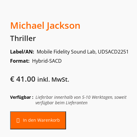
Michael Jackson
Thriller
Label/AN:
Mobile Fidelity Sound Lab, UDSACD2251
Format:
Hybrid-SACD
€
41.00
inkl. MwSt.
Verfügbar :
Lieferbar innerhalb von 5-10 Werktagen, soweit
verfügbar beim Lieferanten
In den Warenkorb