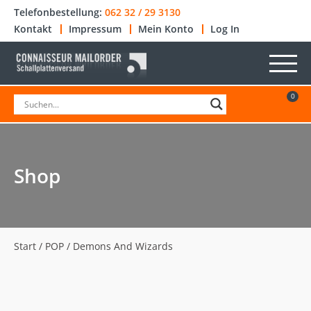
Telefonbestellung:
062 32 / 29 3130
Kontakt
Impressum
Mein Konto
Log In
0
Shop
Start
/
POP
/ Demons And Wizards