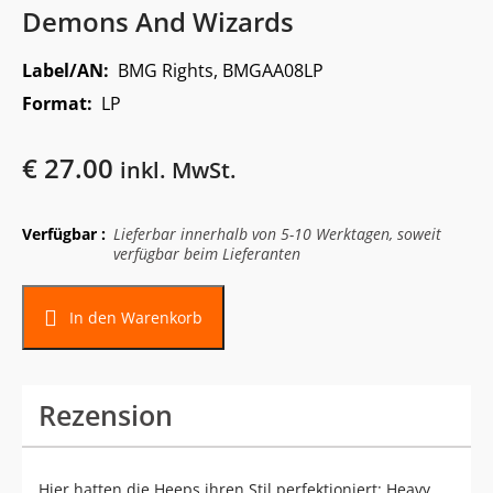
Demons And Wizards
Label/AN:
BMG Rights, BMGAA08LP
Format:
LP
€
27.00
inkl. MwSt.
Verfügbar :
Lieferbar innerhalb von 5-10 Werktagen, soweit
verfügbar beim Lieferanten
In den Warenkorb
Rezension
Hier hatten die Heeps ihren Stil perfektioniert: Heavy