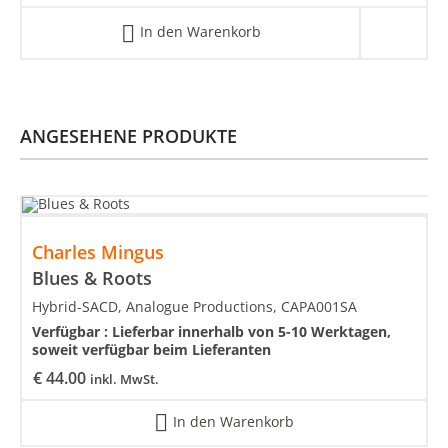
In den Warenkorb
ANGESEHENE PRODUKTE
Charles Mingus
Blues & Roots
Hybrid-SACD, Analogue Productions, CAPA001SA
Verfügbar :
Lieferbar innerhalb von 5-10 Werktagen,
soweit verfügbar beim Lieferanten
€
44.00
inkl. MwSt.
In den Warenkorb