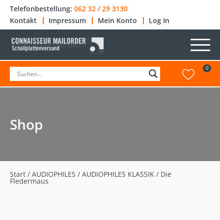
Telefonbestellung:
062 32 / 29 3130
Kontakt
Impressum
Mein Konto
Log In
0
Shop
Start
/
AUDIOPHILES
/
AUDIOPHILES KLASSIK
/ Die
Fledermaus