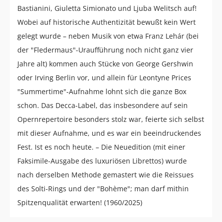
Bastianini, Giuletta Simionato und Ljuba Welitsch auf!
Wobei auf historische Authentizität bewußt kein Wert
gelegt wurde – neben Musik von etwa Franz Lehár (bei
der "Fledermaus"-Uraufführung noch nicht ganz vier
Jahre alt) kommen auch Stücke von George Gershwin
oder Irving Berlin vor, und allein für Leontyne Prices
"Summertime"-Aufnahme lohnt sich die ganze Box
schon. Das Decca-Label, das insbesondere auf sein
Opernrepertoire besonders stolz war, feierte sich selbst
mit dieser Aufnahme, und es war ein beeindruckendes
Fest. Ist es noch heute. – Die Neuedition (mit einer
Faksimile-Ausgabe des luxuriösen Librettos) wurde
nach derselben Methode gemastert wie die Reissues
des Solti-Rings und der "Bohème"; man darf mithin
Spitzenqualität erwarten! (1960/2025)