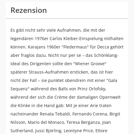
Rezension
Es gibt nicht sehr viele Aufnahmen, die mit der
legendären 1976er Carlos Kleiber-Einspielung mithalten
können. Karajans 1960er "Fledermaus" für Decca gehört
aber fraglos dazu. Nicht nur per se – das Schönklang-
Ideal des Dirigenten sollte den "Wiener Groove"
späterer Strauss-Aufnahmen ersticken, das ist hier
nicht der Fall – sie punktet obendrein mit einer "Gala
Sequenz" während des Balls von Prinz Orlofsky,
während der sich die Crème der damaligen Opernwelt
die Klinke in die Hand gab: Mit je einer Arie traten
nacheinander Renata Tebaldi, Fernando Corena, Birgit
Nilsson, Mario del Monaco, Teresa Berganza, Joan
Sutherland, Jussi Björling, Leontyne Price, Ettore