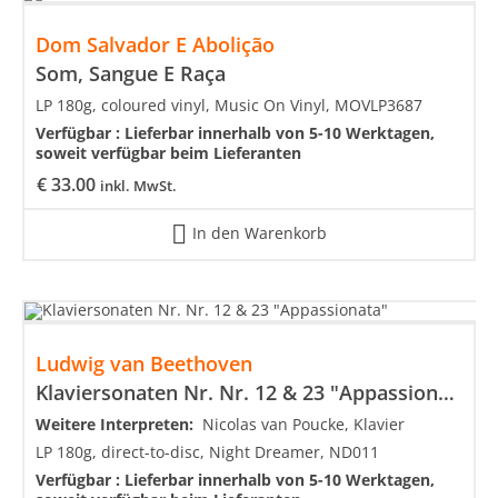
Dom Salvador E Abolição
Som, Sangue E Raça
LP 180g, coloured vinyl, Music On Vinyl, MOVLP3687
Verfügbar :
Lieferbar innerhalb von 5-10 Werktagen,
soweit verfügbar beim Lieferanten
€
33.00
inkl. MwSt.
In den Warenkorb
Ludwig van Beethoven
Klaviersonaten Nr. Nr. 12 & 23 "Appassionata"
Weitere Interpreten:
Nicolas van Poucke, Klavier
LP 180g, direct-to-disc, Night Dreamer, ND011
Verfügbar :
Lieferbar innerhalb von 5-10 Werktagen,