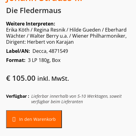
Die Fledermaus
Weitere Interpreten:
Erika Köth / Regina Resnik / Hilde Gueden / Eberhard
Wächter / Walter Berry u.a. / Wiener Philharmoniker,
Dirigent: Herbert von Karajan
Label/AN:
Decca, 4871549
Format:
3 LP 180g, Box
€
105.00
inkl. MwSt.
Verfügbar :
Lieferbar innerhalb von 5-10 Werktagen, soweit
verfügbar beim Lieferanten
In den Warenkorb