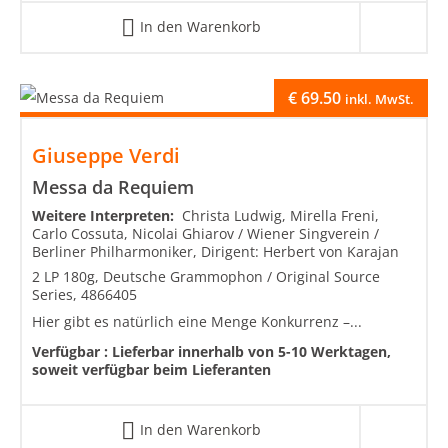
In den Warenkorb
€
69.50
inkl. MwSt.
Giuseppe Verdi
Messa da Requiem
Weitere Interpreten:
Christa Ludwig, Mirella Freni,
Carlo Cossuta, Nicolai Ghiarov / Wiener Singverein /
Berliner Philharmoniker, Dirigent: Herbert von Karajan
2 LP 180g, Deutsche Grammophon / Original Source
Series, 4866405
Hier gibt es natürlich eine Menge Konkurrenz –...
Verfügbar :
Lieferbar innerhalb von 5-10 Werktagen,
soweit verfügbar beim Lieferanten
In den Warenkorb