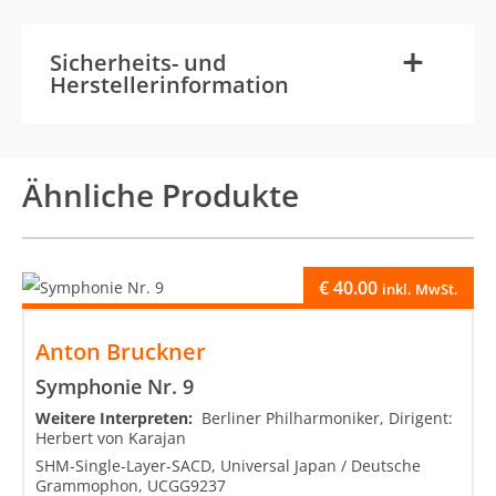
-
+
Sicherheits- und
Herstellerinformation
Ähnliche Produkte
€
40.00
inkl. MwSt.
Anton Bruckner
Symphonie Nr. 9
Weitere Interpreten:
Berliner Philharmoniker, Dirigent:
Herbert von Karajan
SHM-Single-Layer-SACD, Universal Japan / Deutsche
Grammophon, UCGG9237