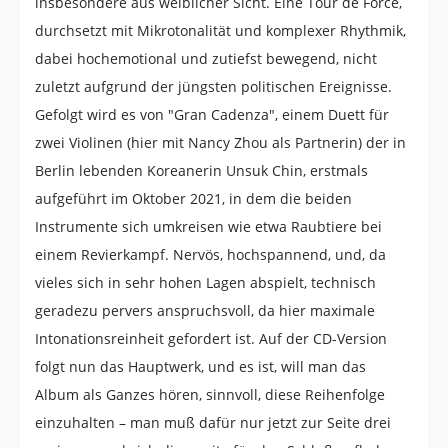
insbesondere aus weiblicher Sicht. Eine Tour de Force,
durchsetzt mit Mikrotonalität und komplexer Rhythmik,
dabei hochemotional und zutiefst bewegend, nicht
zuletzt aufgrund der jüngsten politischen Ereignisse.
Gefolgt wird es von "Gran Cadenza", einem Duett für
zwei Violinen (hier mit Nancy Zhou als Partnerin) der in
Berlin lebenden Koreanerin Unsuk Chin, erstmals
aufgeführt im Oktober 2021, in dem die beiden
Instrumente sich umkreisen wie etwa Raubtiere bei
einem Revierkampf. Nervös, hochspannend, und, da
vieles sich in sehr hohen Lagen abspielt, technisch
geradezu pervers anspruchsvoll, da hier maximale
Intonationsreinheit gefordert ist. Auf der CD-Version
folgt nun das Hauptwerk, und es ist, will man das
Album als Ganzes hören, sinnvoll, diese Reihenfolge
einzuhalten – man muß dafür nur jetzt zur Seite drei