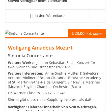
soweit verfügbar beim Lieferanten
In den Warenkorb
€
23.00
inkl. MwSt.
Wolfgang Amadeus Mozart
Sinfonia Concertante
Weitere Werke:
Johann Sebastian Bach: Konzert für
zwei Violinen und Orchester BWV 1043
Weitere Interpreten:
Anne-Sophie Mutter & Salvatore
Accardo, Violinen / Bruno Giuranna, Bratsche / Academy
of St. Martin-in-the-Fields, Dirigent: Sir Neville Marriner
(Mozart); English Chamber Orchestra (Bach)
LP, Warner Classics, 502173263748
Sinn ergibt diese neue Kopplung insofern, als daß...
Verfügbar :
Lieferbar innerhalb von 5-10 Werktagen,