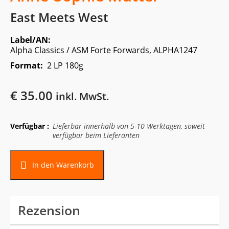
East Meets West
Label/AN:
Alpha Classics / ASM Forte Forwards, ALPHA1247
Format:
2 LP 180g
€
35.00
inkl. MwSt.
Verfügbar :
Lieferbar innerhalb von 5-10 Werktagen, soweit
verfügbar beim Lieferanten
In den Warenkorb
Rezension