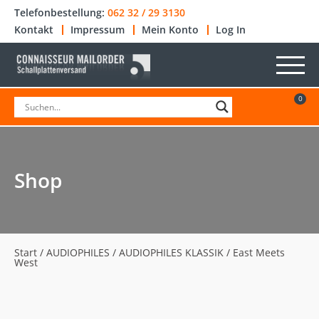
Telefonbestellung:
062 32 / 29 3130
Kontakt
Impressum
Mein Konto
Log In
0
Shop
Start
/
AUDIOPHILES
/
AUDIOPHILES KLASSIK
/ East Meets
West