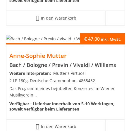
soweit verfügbar beim Lieferanten
In den Warenkorb
€
47.00
inkl. MwSt.
Anne-Sophie Mutter
Bach / Bologne / Previn / Vivaldi / Williams
Weitere Interpreten:
Mutter's Virtuosi
2 LP 180g, Deutsche Grammophon, 4865432
Das Programm eines bejubelten Konzertes im Wiener
Musikverein...
Verfügbar :
Lieferbar innerhalb von 5-10 Werktagen,
soweit verfügbar beim Lieferanten
In den Warenkorb