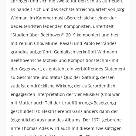
springen und sich die zweite für den Schluß aufheben.
Es handelt sich um das sechste Streichquartett von Jörg
Widman, im Kammermusik-Bereich sicher einer der
bedeutendsten lebenden Komponisten, untertitelt
"Studien über Beethoven", 2019 komponiert und hier
mit Ye-Eun Choi, Muriel Ravazi und Pablo Ferrández
grandios aufgeführt. Genialisch verknüpft Widmann
Beethovensche Motivik und Kompositionstechnik mit
der Gegenwart, es entsteht ein verblüffendes Statement
zu Geschichte und Status Quo der Gattung, dessen
zutiefst eindrückliche Wirkung der außerordentlich
engagierten Interpretation der vier Musiker (Choi war
mit Mutter auch Teil der Uraufführungs-Besetzung)
geschuldet ist: Elektrisierend! Ganz anders dann der
(eigentliche) Ausklang des Albums: Der 1971 geborene
Brite Thomas Adès wird auch mit diesem zweisätzigen