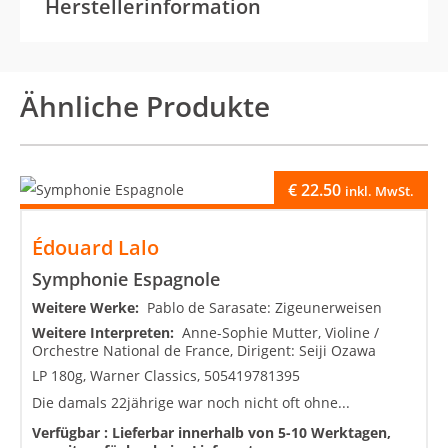
Herstellerinformation
Ähnliche Produkte
€
22.50
inkl. MwSt.
Édouard Lalo
Symphonie Espagnole
Weitere Werke:
Pablo de Sarasate: Zigeunerweisen
Weitere Interpreten:
Anne-Sophie Mutter, Violine /
Orchestre National de France, Dirigent: Seiji Ozawa
LP 180g, Warner Classics, 505419781395
Die damals 22jährige war noch nicht oft ohne...
Verfügbar :
Lieferbar innerhalb von 5-10 Werktagen,