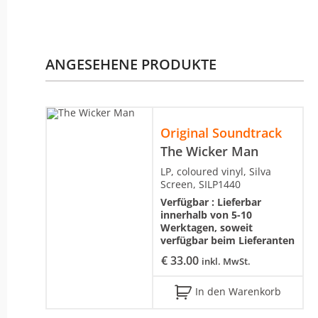
ANGESEHENE PRODUKTE
Original Soundtrack
The Wicker Man
LP, coloured vinyl, Silva
Screen, SILP1440
Verfügbar :
Lieferbar
innerhalb von 5-10
Werktagen, soweit
verfügbar beim Lieferanten
€
33.00
inkl. MwSt.
In den Warenkorb