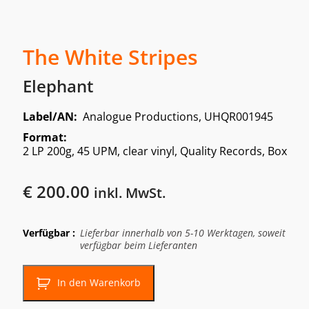
The White Stripes
Elephant
Label/AN:
Analogue Productions, UHQR001945
Format:
2 LP 200g, 45 UPM, clear vinyl, Quality Records, Box
€
200.00
inkl. MwSt.
Verfügbar :
Lieferbar innerhalb von 5-10 Werktagen, soweit
verfügbar beim Lieferanten
In den Warenkorb