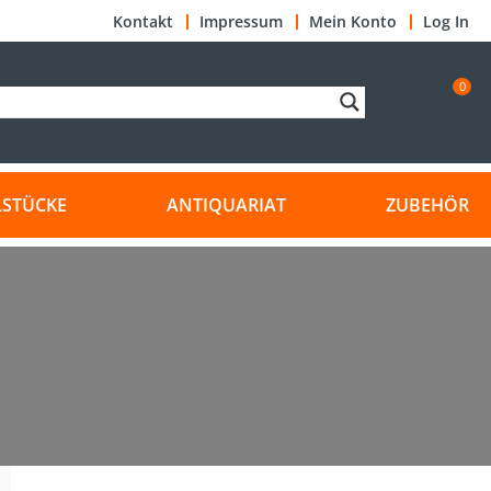
Kontakt
Impressum
Mein Konto
Log In
0
LSTÜCKE
ANTIQUARIAT
ZUBEHÖR