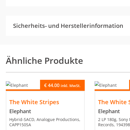
Sicherheits- und Herstellerinformation
Ähnliche Produkte
€
44.00
inkl. MwSt.
The White Stripes
The White 
Elephant
Elephant
Hybrid-SACD, Analogue Productions,
2 LP 180g, Sony
CAPP150SA
Records, 19439