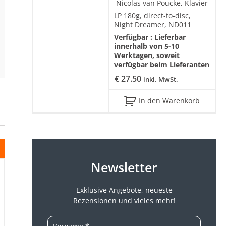
Nicolas van Poucke, Klavier
LP 180g, direct-to-disc,
Night Dreamer, ND011
Verfügbar :
Lieferbar
innerhalb von 5-10
Werktagen, soweit
verfügbar beim Lieferanten
€
27.50
inkl. MwSt.
In den Warenkorb
Newsletter
Exklusive Angebote, neueste
Rezensionen und vieles mehr!