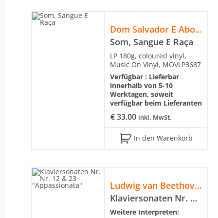
Dom Salvador E Abolição
Som, Sangue E Raça
LP 180g, coloured vinyl,
Music On Vinyl, MOVLP3687
Verfügbar :
Lieferbar
innerhalb von 5-10
Werktagen, soweit
verfügbar beim Lieferanten
€
33.00
inkl. MwSt.
In den Warenkorb
Ludwig van Beethoven
Klaviersonaten Nr. Nr. 12 & 23 "Appassionata"
Weitere Interpreten: