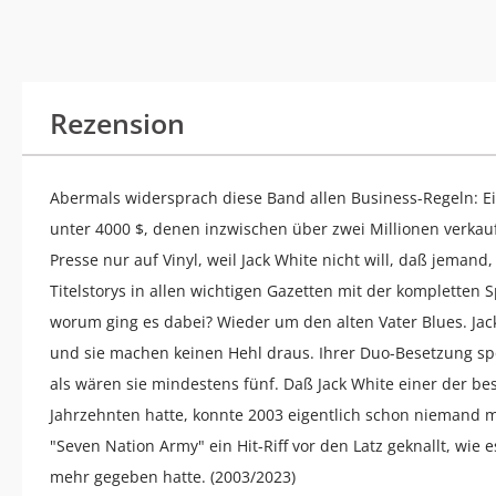
Rezension
Abermals widersprach diese Band allen Business-Regeln: Ei
unter 4000 $, denen inzwischen über zwei Millionen verka
Presse nur auf Vinyl, weil Jack White nicht will, daß jemand,
Titelstorys in allen wichtigen Gazetten mit der kompletten
worum ging es dabei? Wieder um den alten Vater Blues. Ja
und sie machen keinen Hehl draus. Ihrer Duo-Besetzung spot
als wären sie mindestens fünf. Daß Jack White einer der bes
Jahrzehnten hatte, konnte 2003 eigentlich schon niemand m
"Seven Nation Army" ein Hit-Riff vor den Latz geknallt, wie
mehr gegeben hatte. (2003/2023)