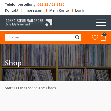
Telefonbestellung:
062 32 / 29 3130
Kontakt
Impressum
Mein Konto
Log In
0
Shop
Start
/
POP
/ Escape The Chaos