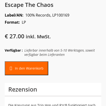
Escape The Chaos
Label/AN:
100% Records, LP100169
Format:
LP
€
27.00
inkl. MwSt.
Verfügbar :
Lieferbar innerhalb von 5-10 Werktagen, soweit
verfügbar beim Lieferanten
In den Warenkorb
Rezension
Die Kreuzung aus Trip Hop und R'n'B funktioniert nach