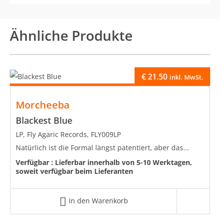
Ähnliche Produkte
€
21.50
inkl. MwSt.
Morcheeba
Blackest Blue
LP, Fly Agaric Records, FLY009LP
Natürlich ist die Formal längst patentiert, aber das...
Verfügbar :
Lieferbar innerhalb von 5-10 Werktagen,
soweit verfügbar beim Lieferanten
In den Warenkorb