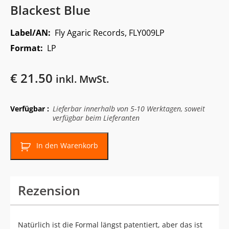
Blackest Blue
Label/AN:
Fly Agaric Records, FLY009LP
Format:
LP
€
21.50
inkl. MwSt.
Verfügbar :
Lieferbar innerhalb von 5-10 Werktagen, soweit
verfügbar beim Lieferanten
In den Warenkorb
Rezension
Natürlich ist die Formal längst patentiert, aber das ist