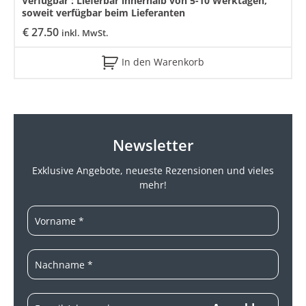
Verfügbar :
Lieferbar innerhalb von 5-10 Werktagen,
soweit verfügbar beim Lieferanten
€
27.50
inkl. MwSt.
In den Warenkorb
Newsletter
Exklusive Angebote, neueste
Rezensionen und vieles
mehr!