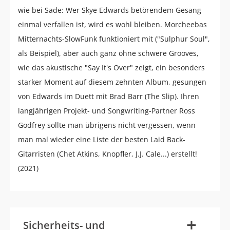
wie bei Sade: Wer Skye Edwards betörendem Gesang
einmal verfallen ist, wird es wohl bleiben. Morcheebas
Mitternachts-SlowFunk funktioniert mit ("Sulphur Soul",
als Beispiel), aber auch ganz ohne schwere Grooves,
wie das akustische "Say It's Over" zeigt, ein besonders
starker Moment auf diesem zehnten Album, gesungen
von Edwards im Duett mit Brad Barr (The Slip). Ihren
langjährigen Projekt- und Songwriting-Partner Ross
Godfrey sollte man übrigens nicht vergessen, wenn
man mal wieder eine Liste der besten Laid Back-
Gitarristen (Chet Atkins, Knopfler, J.J. Cale...) erstellt!
(2021)
-
+
Sicherheits- und