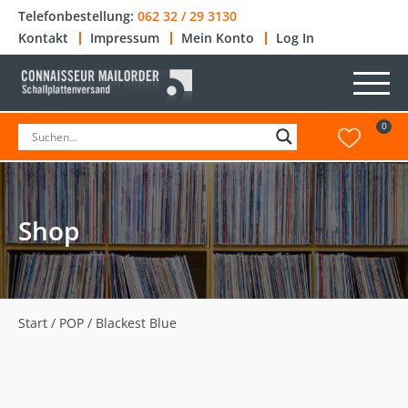
Telefonbestellung:
062 32 / 29 3130
Kontakt
Impressum
Mein Konto
Log In
0
Shop
Start
/
POP
/ Blackest Blue