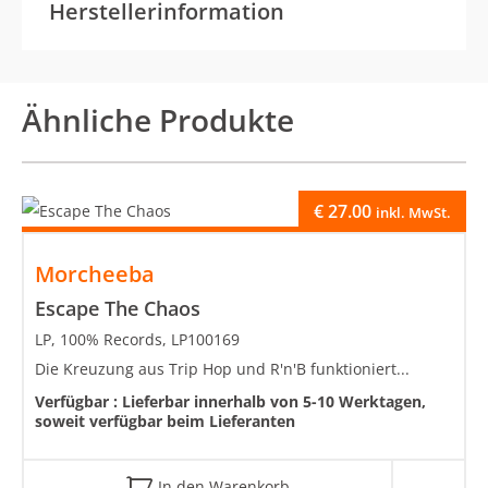
Herstellerinformation
Ähnliche Produkte
€
27.00
inkl. MwSt.
Morcheeba
Escape The Chaos
LP, 100% Records, LP100169
Die Kreuzung aus Trip Hop und R'n'B funktioniert...
Verfügbar :
Lieferbar innerhalb von 5-10 Werktagen,
soweit verfügbar beim Lieferanten
In den Warenkorb