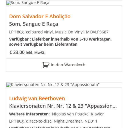
Dom Salvador E Abolição
Som, Sangue E Raça
LP 180g, coloured vinyl, Music On Vinyl, MOVLP3687
Verfügbar :
Lieferbar innerhalb von 5-10 Werktagen,
soweit verfügbar beim Lieferanten
€
33.00
inkl. MwSt.
In den Warenkorb
Ludwig van Beethoven
Klaviersonaten Nr. Nr. 12 & 23 "Appassionata"
Weitere Interpreten:
Nicolas van Poucke, Klavier
LP 180g, direct-to-disc, Night Dreamer, ND011