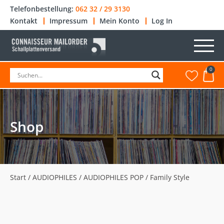
Telefonbestellung:
062 32 / 29 3130
Kontakt
Impressum
Mein Konto
Log In
0
Shop
Start
/
AUDIOPHILES
/
AUDIOPHILES POP
/ Family Style