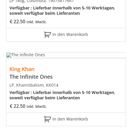
LP 180g, Columbia, 19075817661
Verfügbar :
Lieferbar innerhalb von 5-10 Werktagen,
soweit verfügbar beim Lieferanten
€
22.50
inkl. MwSt.
In den Warenkorb
King Khan
The Infinite Ones
LP, Khannibalism, KK014
Verfügbar :
Lieferbar innerhalb von 5-10 Werktagen,
soweit verfügbar beim Lieferanten
€
22.50
inkl. MwSt.
In den Warenkorb