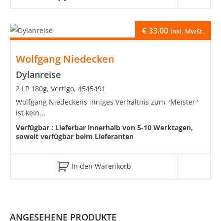
€
33.00
inkl. MwSt.
Wolfgang Niedecken
Dylanreise
2 LP 180g, Vertigo, 4545491
Wolfgang Niedeckens inniges Verhältnis zum "Meister"
ist kein...
Verfügbar :
Lieferbar innerhalb von 5-10 Werktagen,
soweit verfügbar beim Lieferanten
In den Warenkorb
ANGESEHENE PRODUKTE