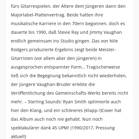
fürs Gitarrespielen, der Ältere dem Jüngeren dann den
Majorlabel-Plattenvertrag. Beide hatten ihre
musikalische Karriere in den 70ern begonnen, doch es
dauerte bis 1990, daß Stevie Ray und Jimmy Vaughan
endlich gemeinsam ins Studio gingen. Das von Nile
Rodgers produzierte Ergebnis zeigt beide Meister-
Gitarristen (vor allem aber den jüngeren) in
ausgesprochen entspannter Form… Tragischerweise
ließ sich die Begegnung bekanntlich nicht wiederholen,
der jüngere Vaughan-Bruder erlebte die
Veröffentlichung des Gemeinschafts-Werks bereits nicht
mehr. – Sterling Sounds' Ryan Smith optimierte auch
hier den Klang, und ein schöneres (Klapp-!)Cover hat
das Album auch noch nie gehabt. Nun noch
spektakulärer dank 45 UPM! (1990/2017, Pressung
aktuell)