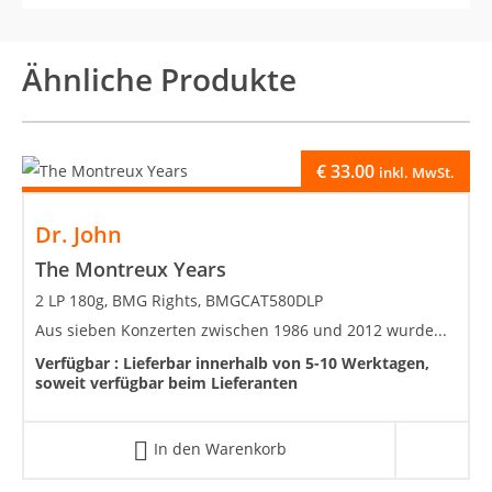
Ähnliche Produkte
€
33.00
inkl. MwSt.
Dr. John
The Montreux Years
2 LP 180g, BMG Rights, BMGCAT580DLP
Aus sieben Konzerten zwischen 1986 und 2012 wurde...
Verfügbar :
Lieferbar innerhalb von 5-10 Werktagen,
soweit verfügbar beim Lieferanten
In den Warenkorb