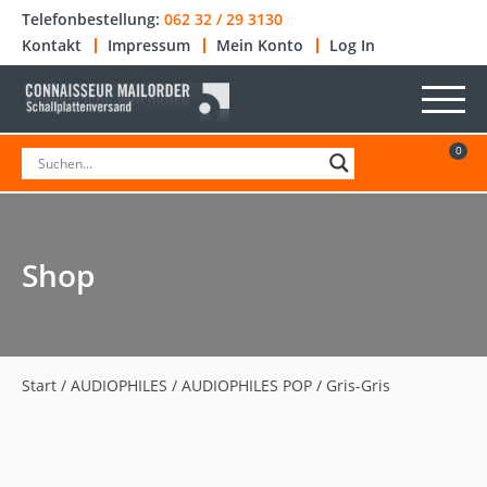
Telefonbestellung:
062 32 / 29 3130
Kontakt
Impressum
Mein Konto
Log In
0
Shop
Start
/
AUDIOPHILES
/
AUDIOPHILES POP
/ Gris-Gris