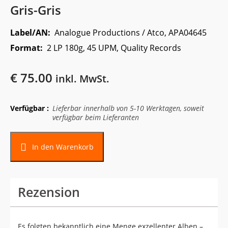
Gris-Gris
Label/AN:
Analogue Productions / Atco, APA04645
Format:
2 LP 180g, 45 UPM, Quality Records
€
75.00
inkl. MwSt.
Verfügbar :
Lieferbar innerhalb von 5-10 Werktagen, soweit
verfügbar beim Lieferanten
Alternative:
In den Warenkorb
Rezension
Es folgten bekanntlich eine Menge exzellenter Alben –