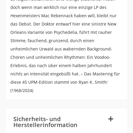
doch wenn man wirklich nur eine einzige LP des
Hexenmeisters Mac Rebennack haben will, bleibt nur
das Debüt. Der Doktor entwarf hier eine sinistre New
Orleans-Variante von Psychedelia, führt mit rauher
Stimme, fauchend, grunzend, durch einen
unheimlichen Urwald aus wabernden Background-
Chören und unheimlichen Rhythmen: Ein Voodoo-
Erlebnis, das nach über einem halben Jahrhundert
nichts an Intensität eingebüßt hat. – Das Mastering für
diese 45 UPM-Edition stammt von Ryan K. Smith!
(1968/2024)
-
+
Sicherheits- und
Herstellerinformation