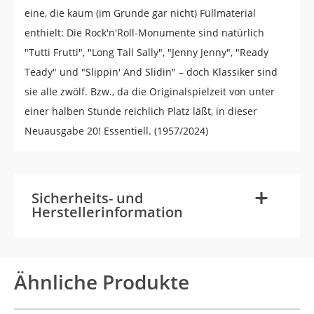
eine, die kaum (im Grunde gar nicht) Füllmaterial
enthielt: Die Rock'n'Roll-Monumente sind natürlich
"Tutti Frutti", "Long Tall Sally", "Jenny Jenny", "Ready
Teady" und "Slippin' And Slidin" – doch Klassiker sind
sie alle zwölf. Bzw., da die Originalspielzeit von unter
einer halben Stunde reichlich Platz läßt, in dieser
Neuausgabe 20! Essentiell. (1957/2024)
-
+
Sicherheits- und
Herstellerinformation
Ähnliche Produkte