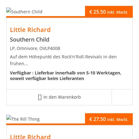
€
25.50
inkl. MwSt.
Little Richard
Southern Child
LP, Omnivore, OVLP400B
Auf dem Höhepunkt des Rock'n'Roll-Revivals in den
frühen...
Verfügbar :
Lieferbar innerhalb von 5-10 Werktagen,
soweit verfügbar beim Lieferanten
In den Warenkorb
€
27.50
inkl. MwSt.
Little Richard