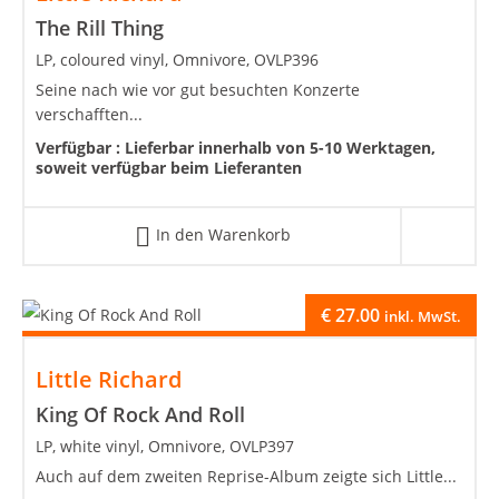
The Rill Thing
LP, coloured vinyl, Omnivore, OVLP396
Seine nach wie vor gut besuchten Konzerte
verschafften...
Verfügbar :
Lieferbar innerhalb von 5-10 Werktagen,
soweit verfügbar beim Lieferanten
In den Warenkorb
€
27.00
inkl. MwSt.
Little Richard
King Of Rock And Roll
LP, white vinyl, Omnivore, OVLP397
Auch auf dem zweiten Reprise-Album zeigte sich Little...