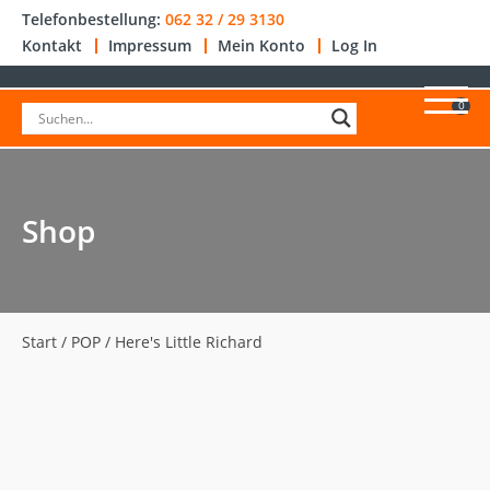
Telefonbestellung:
062 32 / 29 3130
Kontakt
Impressum
Mein Konto
Log In
0
Shop
Start
/
POP
/ Here's Little Richard