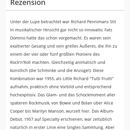
Rezension
Unter der Lupe betrachtet war Richard Pennimans Stil
in musikalischer Hinsicht gar nicht so innovativ; Fats
Domino hatte das schon vorgemacht. Es waren sein
exaltierter Gesang und sein grelles Äußeres, die ihn zu
einem der vier oder fünf größten Pioniere des
Rock'n'Roll machten. Gleichzeitig animalisch und
künstlich (die Schminke und die Anzüge!): Diese
Kombination war 1955, als Little Richard "Tutti Frutti"
aufnahm, praktisch ohne Vorbild und entsprechend
hochexplosiv. Das Glam- und das Schockmoment aller
späteren Rockmusik, von Bowie und Bolan über Alice
Cooper bis Marilyn Manson, wurzelt hier. Das Album-
Debüt, 1957 auf Specialty erschienen, war zeitüblich
natürlich in erster Linie eine Singles-Sammlung. Aber