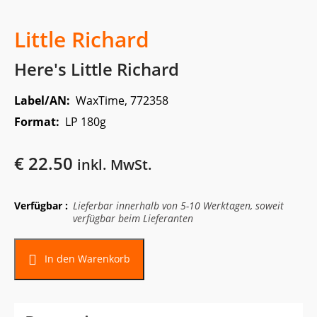
Little Richard
Here's Little Richard
Label/AN:
WaxTime, 772358
Format:
LP 180g
€
22.50
inkl. MwSt.
Verfügbar :
Lieferbar innerhalb von 5-10 Werktagen, soweit
verfügbar beim Lieferanten
In den Warenkorb