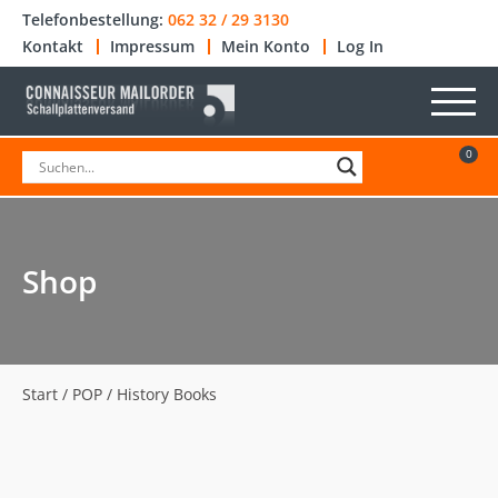
Telefonbestellung:
062 32 / 29 3130
Kontakt
Impressum
Mein Konto
Log In
0
Shop
Start
/
POP
/ History Books