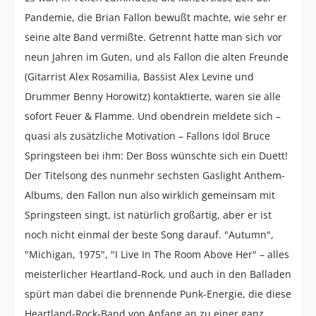
Pandemie, die Brian Fallon bewußt machte, wie sehr er
seine alte Band vermißte. Getrennt hatte man sich vor
neun Jahren im Guten, und als Fallon die alten Freunde
(Gitarrist Alex Rosamilia, Bassist Alex Levine und
Drummer Benny Horowitz) kontaktierte, waren sie alle
sofort Feuer & Flamme. Und obendrein meldete sich –
quasi als zusätzliche Motivation – Fallons Idol Bruce
Springsteen bei ihm: Der Boss wünschte sich ein Duett!
Der Titelsong des nunmehr sechsten Gaslight Anthem-
Albums, den Fallon nun also wirklich gemeinsam mit
Springsteen singt, ist natürlich großartig, aber er ist
noch nicht einmal der beste Song darauf. "Autumn",
"Michigan, 1975", "I Live In The Room Above Her" – alles
meisterlicher Heartland-Rock, und auch in den Balladen
spürt man dabei die brennende Punk-Energie, die diese
Heartland-Rock-Band von Anfang an zu einer ganz