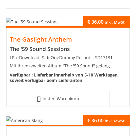
€
36.00
inkl. MwSt.
The Gaslight Anthem
The '59 Sound Sessions
LP + Download, SideOneDummy Records, SD17131
Mit ihrem zweiten Album "The '59 Sound" gelang...
Verfügbar :
Lieferbar innerhalb von 5-10 Werktagen,
soweit verfügbar beim Lieferanten
In den Warenkorb
€
36.00
inkl. MwSt.