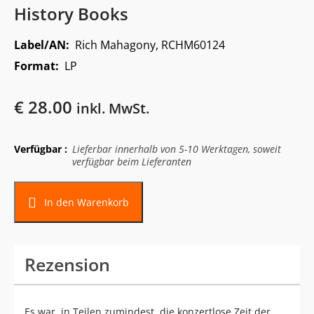
History Books
Label/AN:
Rich Mahagony, RCHM60124
Format:
LP
€
28.00
inkl. MwSt.
Verfügbar :
Lieferbar innerhalb von 5-10 Werktagen, soweit
verfügbar beim Lieferanten
In den Warenkorb
Rezension
Es war, in Teilen zumindest, die konzertlose Zeit der