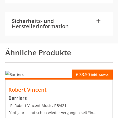
-
+
Sicherheits- und
Herstellerinformation
Ähnliche Produkte
€
33.50
inkl. MwSt.
Robert Vincent
Barriers
LP, Robert Vincent Music, RBVI21
Fünf Jahre sind schon wieder vergangen seit "In...