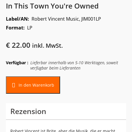
In This Town You're Owned
Label/AN:
Robert Vincent Music, JIM001LP
Format:
LP
€
22.00
inkl. MwSt.
Verfügbar :
Lieferbar innerhalb von 5-10 Werktagen, soweit
verfügbar beim Lieferanten
In den Warenkorb
Rezension
Robert Vincent ist Brite, aber die Musik, die er macht,