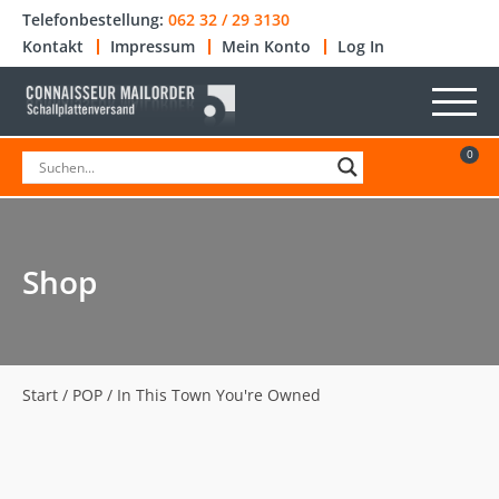
Telefonbestellung:
062 32 / 29 3130
Kontakt
Impressum
Mein Konto
Log In
0
Shop
Start
/
POP
/ In This Town You're Owned