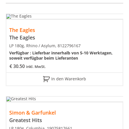
The Eagles
The Eagles
LP 180g, Rhino / Asylum, 8122796167
Verfügbar :
Lieferbar innerhalb von 5-10 Werktagen,
soweit verfügbar beim Lieferanten
€
30.50
inkl. MwSt.
In den Warenkorb
Simon & Garfunkel
Greatest Hits
LP 180g, Columbia, 19075817661