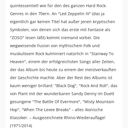
quintessentiell wie für den des ganzen Hard Rock-
Genres in den 70ern. An "Led Zeppelin IV" (das ja
eigentlich gar keinen Titel hat außer jenen kryptischen
Symbolen, von denen sich das erste mit Fantasie als
"ZOSO" lesen läßt) kommt niemand vorbei. Die
wegweisende Fusion von mythischem Folk und
muskulösem Rock kulminiert natürlich in "Stairway To
Heaven", einem der erfolgreichsten Songs aller Zeiten,
der das Album bis heute zu einem der meistverkauften
der Geschichte machte. Aber der Rest des Albums ist
kaum weniger brillant: "Black Dog", "Rock And Roll", das
von Plant mit der wunderbaren Sandy Denny im Duett
gesungene "The Battle Of Evermore", "Misty Mountain
Hop", "When The Levee Breaks" – alles ikonische
Klassiker. – Ausgezeichnete Rhino-Wiederauflage!
(1971/2014)