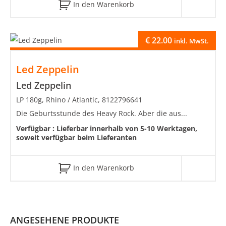
In den Warenkorb
€
22.00
inkl. MwSt.
Led Zeppelin
Led Zeppelin
LP 180g, Rhino / Atlantic, 8122796641
Die Geburtsstunde des Heavy Rock. Aber die aus...
Verfügbar :
Lieferbar innerhalb von 5-10 Werktagen,
soweit verfügbar beim Lieferanten
In den Warenkorb
ANGESEHENE PRODUKTE