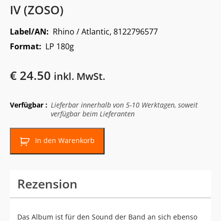
IV (ZOSO)
Label/AN:
Rhino / Atlantic, 8122796577
Format:
LP 180g
€
24.50
inkl. MwSt.
Verfügbar :
Lieferbar innerhalb von 5-10 Werktagen, soweit
verfügbar beim Lieferanten
In den Warenkorb
Rezension
Das Album ist für den Sound der Band an sich ebenso