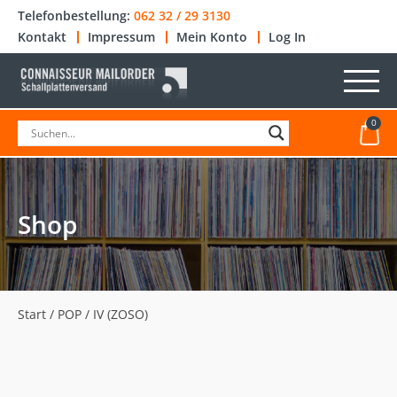
Telefonbestellung:
062 32 / 29 3130
Kontakt
Impressum
Mein Konto
Log In
0
Shop
Start
/
POP
/ IV (ZOSO)