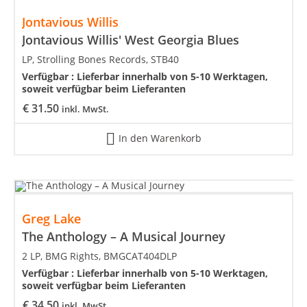
Jontavious Willis
Jontavious Willis' West Georgia Blues
LP, Strolling Bones Records, STB40
Verfügbar :
Lieferbar innerhalb von 5-10 Werktagen,
soweit verfügbar beim Lieferanten
€
31.50
inkl. MwSt.
In den Warenkorb
Greg Lake
The Anthology – A Musical Journey
2 LP, BMG Rights, BMGCAT404DLP
Verfügbar :
Lieferbar innerhalb von 5-10 Werktagen,
soweit verfügbar beim Lieferanten
€
34.50
inkl. MwSt.