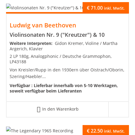
€
71.00
inkl. MwSt.
Ludwig van Beethoven
Violinsonaten Nr. 9 ("Kreutzer") & 10
Weitere Interpreten:
Gidon Kremer, Violine / Martha
Argerich, Klavier
2 LP 180g, Analogphonic / Deutsche Grammophon,
LP43188
Von Kreisler/Rupp in den 1930ern über Oistrach/Oborin,
Szering/Haebler...
Verfügbar :
Lieferbar innerhalb von 5-10 Werktagen,
soweit verfügbar beim Lieferanten
In den Warenkorb
€
22.50
inkl. MwSt.