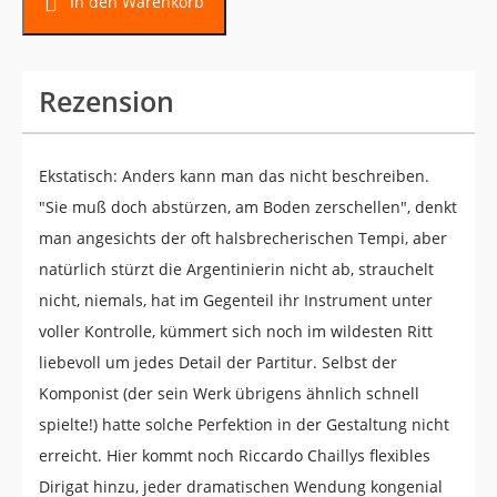
In den Warenkorb
Rezension
Ekstatisch: Anders kann man das nicht beschreiben.
"Sie muß doch abstürzen, am Boden zerschellen", denkt
man angesichts der oft halsbrecherischen Tempi, aber
natürlich stürzt die Argentinierin nicht ab, strauchelt
nicht, niemals, hat im Gegenteil ihr Instrument unter
voller Kontrolle, kümmert sich noch im wildesten Ritt
liebevoll um jedes Detail der Partitur. Selbst der
Komponist (der sein Werk übrigens ähnlich schnell
spielte!) hatte solche Perfektion in der Gestaltung nicht
erreicht. Hier kommt noch Riccardo Chaillys flexibles
Dirigat hinzu, jeder dramatischen Wendung kongenial