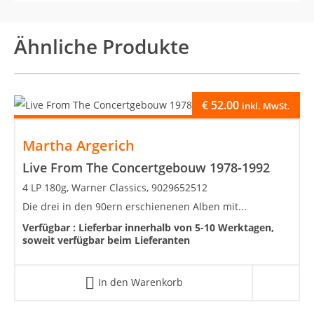
Ähnliche Produkte
€
52.00
inkl. MwSt.
Martha Argerich
Live From The Concertgebouw 1978-1992
4 LP 180g, Warner Classics, 9029652512
Die drei in den 90ern erschienenen Alben mit...
Verfügbar :
Lieferbar innerhalb von 5-10 Werktagen,
soweit verfügbar beim Lieferanten
In den Warenkorb