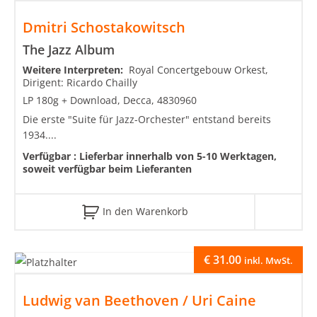
Dmitri Schostakowitsch
The Jazz Album
Weitere Interpreten:
Royal Concertgebouw Orkest,
Dirigent: Ricardo Chailly
LP 180g + Download, Decca, 4830960
Die erste "Suite für Jazz-Orchester" entstand bereits
1934....
Verfügbar :
Lieferbar innerhalb von 5-10 Werktagen,
soweit verfügbar beim Lieferanten
In den Warenkorb
€
31.00
inkl. MwSt.
Ludwig van Beethoven / Uri Caine