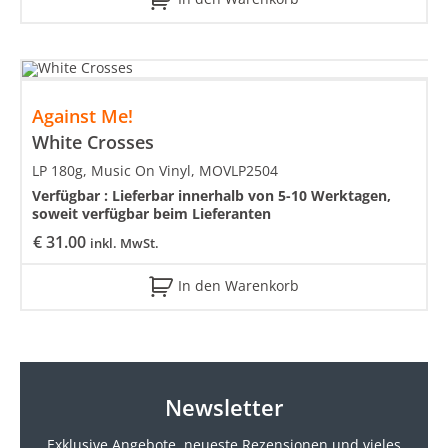
Against Me!
White Crosses
LP 180g, Music On Vinyl, MOVLP2504
Verfügbar :
Lieferbar innerhalb von 5-10 Werktagen,
soweit verfügbar beim Lieferanten
€
31.00
inkl. MwSt.
In den Warenkorb
Newsletter
Exklusive Angebote, neueste
Rezensionen und vieles