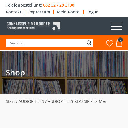
Telefonbestellung:
062 32 / 29 3130
Kontakt
Impressum
Mein Konto
Log In
0
Shop
Start
/
AUDIOPHILES
/
AUDIOPHILES KLASSIK
/ La Mer