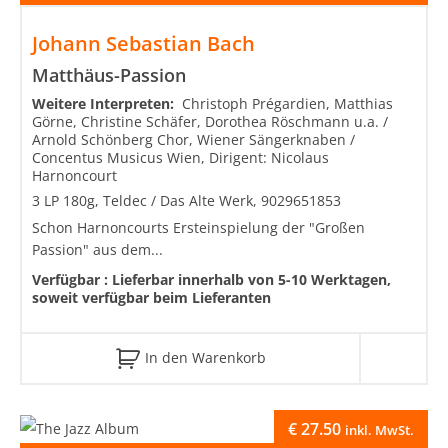
Johann Sebastian Bach
Matthäus-Passion
Weitere Interpreten:
Christoph Prégardien, Matthias
Görne, Christine Schäfer, Dorothea Röschmann u.a. /
Arnold Schönberg Chor, Wiener Sängerknaben /
Concentus Musicus Wien, Dirigent: Nicolaus
Harnoncourt
3 LP 180g, Teldec / Das Alte Werk, 9029651853
Schon Harnoncourts Ersteinspielung der "Großen
Passion" aus dem...
Verfügbar :
Lieferbar innerhalb von 5-10 Werktagen,
soweit verfügbar beim Lieferanten
In den Warenkorb
€
27.50
inkl. MwSt.