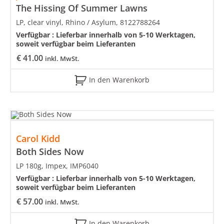
The Hissing Of Summer Lawns
LP, clear vinyl, Rhino / Asylum, 8122788264
Verfügbar :
Lieferbar innerhalb von 5-10 Werktagen,
soweit verfügbar beim Lieferanten
€
41.00
inkl. MwSt.
In den Warenkorb
Carol Kidd
Both Sides Now
LP 180g, Impex, IMP6040
Verfügbar :
Lieferbar innerhalb von 5-10 Werktagen,
soweit verfügbar beim Lieferanten
€
57.00
inkl. MwSt.
In den Warenkorb