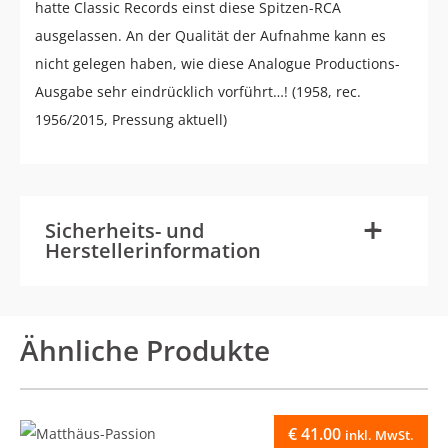
hatte Classic Records einst diese Spitzen-RCA
ausgelassen. An der Qualität der Aufnahme kann es
nicht gelegen haben, wie diese Analogue Productions-
Ausgabe sehr eindrücklich vorführt…! (1958, rec.
1956/2015, Pressung aktuell)
-
+
Sicherheits- und
Herstellerinformation
Ähnliche Produkte
€
41.00
inkl. MwSt.