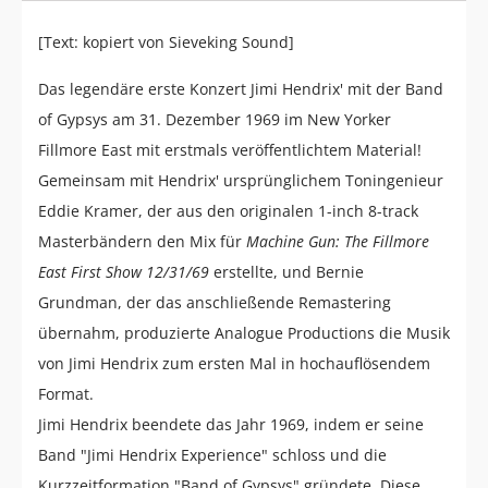
[Text: kopiert von Sieveking Sound]
Das legendäre erste Konzert Jimi Hendrix' mit der Band
of Gypsys am 31. Dezember 1969 im New Yorker
Fillmore East mit erstmals veröffentlichtem Material!
Gemeinsam mit Hendrix' ursprünglichem Toningenieur
Eddie Kramer, der aus den originalen 1-inch 8-track
Masterbändern den Mix für
Machine Gun: The Fillmore
East First Show 12/31/69
erstellte, und Bernie
Grundman, der das anschließende Remastering
übernahm, produzierte Analogue Productions die Musik
von Jimi Hendrix zum ersten Mal in hochauflösendem
Format.
Jimi Hendrix beendete das Jahr 1969, indem er seine
Band "Jimi Hendrix Experience" schloss und die
Kurzzeitformation "Band of Gypsys" gründete. Diese