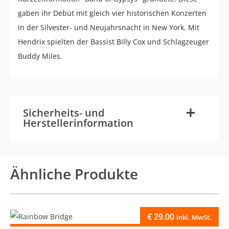
gaben ihr Debüt mit gleich vier historischen Konzerten
in der Silvester- und Neujahrsnacht in New York. Mit
Hendrix spielten der Bassist Billy Cox und Schlagzeuger
Buddy Miles.
-
+
Sicherheits- und
Herstellerinformation
Ähnliche Produkte
€
29.00
inkl. MwSt.