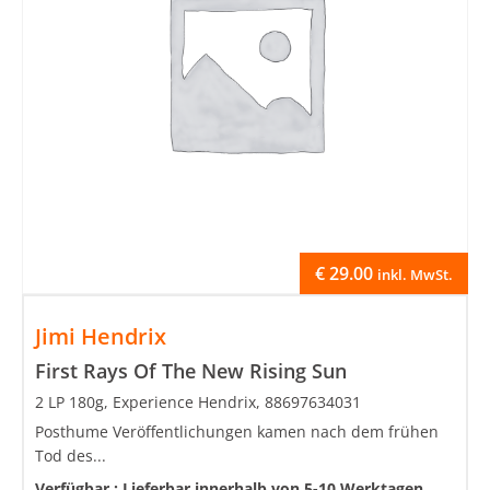
€
29.00
inkl. MwSt.
Jimi Hendrix
First Rays Of The New Rising Sun
2 LP 180g, Experience Hendrix, 88697634031
Posthume Veröffentlichungen kamen nach dem frühen
Tod des...
Verfügbar :
Lieferbar innerhalb von 5-10 Werktagen,