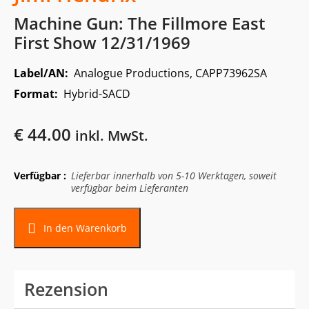
Machine Gun: The Fillmore East
First Show 12/31/1969
Label/AN:
Analogue Productions, CAPP73962SA
Format:
Hybrid-SACD
€
44.00
inkl. MwSt.
Verfügbar :
Lieferbar innerhalb von 5-10 Werktagen, soweit
verfügbar beim Lieferanten
In den Warenkorb
Rezension