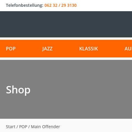
Telefonbestellung:
062 32 / 29 3130
POP
JAZZ
KLASSIK
AU
Shop
Start
/
POP
/ Main Offender