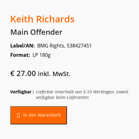
Keith Richards
Main Offender
Label/AN:
BMG Rights, 538427451
Format:
LP 180g
€
27.00
inkl. MwSt.
Verfügbar :
Lieferbar innerhalb von 5-10 Werktagen, soweit
verfügbar beim Lieferanten
In den Warenkorb