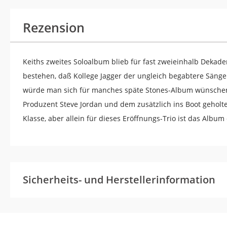
Rezension
Keiths zweites Soloalbum blieb für fast zweieinhalb Dekaden
bestehen, daß Kollege Jagger der ungleich begabtere Sänger
würde man sich für manches späte Stones-Album wünschen. N
Produzent Steve Jordan und dem zusätzlich ins Boot gehol
Klasse, aber allein für dieses Eröffnungs-Trio ist das Album
Sicherheits- und Herstellerinformation