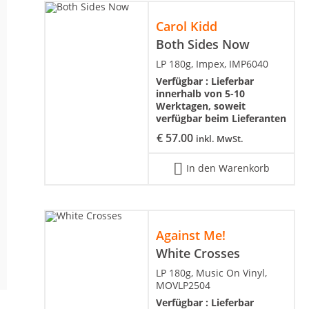
Carol Kidd
Both Sides Now
LP 180g, Impex, IMP6040
Verfügbar :
Lieferbar
innerhalb von 5-10
Werktagen, soweit
verfügbar beim Lieferanten
€
57.00
inkl. MwSt.
In den Warenkorb
Against Me!
White Crosses
LP 180g, Music On Vinyl,
MOVLP2504
Verfügbar :
Lieferbar