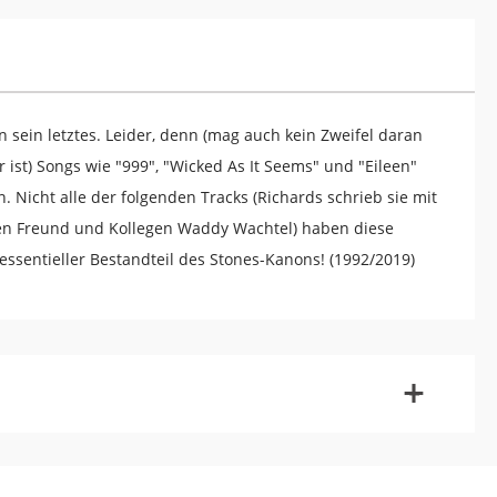
 sein letztes. Leider, denn (mag auch kein Zweifel daran
 ist) Songs wie "999", "Wicked As It Seems" und "Eileen"
icht alle der folgenden Tracks (Richards schrieb sie mit
ten Freund und Kollegen Waddy Wachtel) haben diese
 essentieller Bestandteil des Stones-Kanons! (1992/2019)
-
+