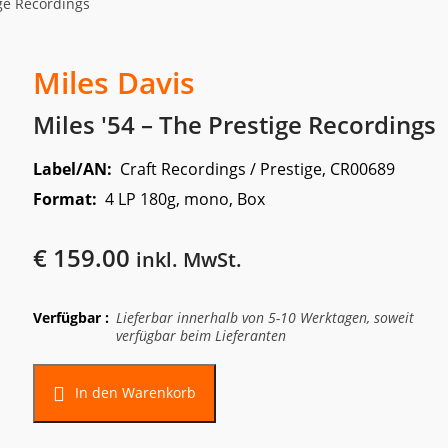
ige Recordings
Miles Davis
Miles '54 – The Prestige Recordings
Label/AN:
Craft Recordings / Prestige, CR00689
Format:
4 LP 180g, mono, Box
€
159.00
inkl. MwSt.
Verfügbar :
Lieferbar innerhalb von 5-10 Werktagen, soweit
verfügbar beim Lieferanten
In den Warenkorb