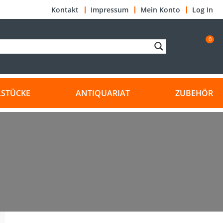
Kontakt
Impressum
Mein Konto
Log In
0
LSTÜCKE
ANTIQUARIAT
ZUBEHÖR