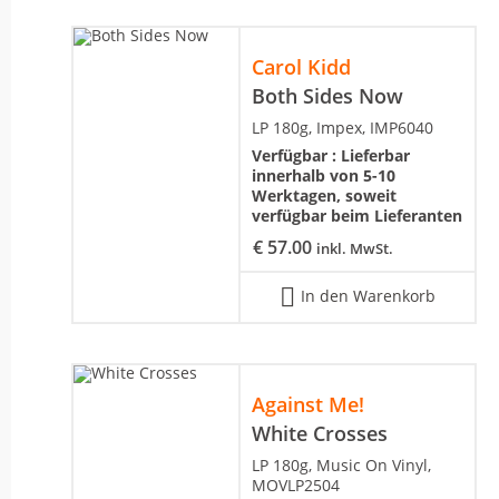
Carol Kidd
Both Sides Now
LP 180g, Impex, IMP6040
Verfügbar :
Lieferbar
innerhalb von 5-10
Werktagen, soweit
verfügbar beim Lieferanten
€
57.00
inkl. MwSt.
In den Warenkorb
Against Me!
White Crosses
LP 180g, Music On Vinyl,
MOVLP2504