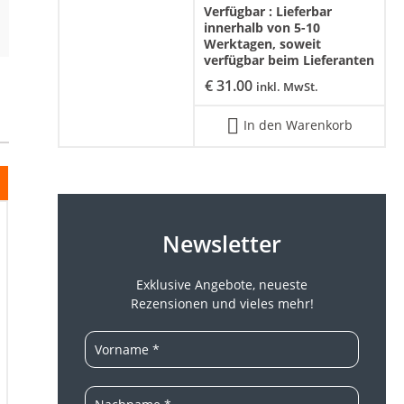
Verfügbar :
Lieferbar
innerhalb von 5-10
Werktagen, soweit
verfügbar beim Lieferanten
€
31.00
inkl. MwSt.
In den Warenkorb
Newsletter
Exklusive Angebote, neueste
Rezensionen und vieles mehr!