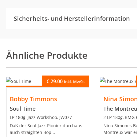
Sicherheits- und Herstellerinformation
Ähnliche Produkte
€
29.00
inkl. MwSt.
Bobby Timmons
Nina Simo
Soul Time
The Montreu
LP 180g, Jazz Workshop, JW077
2 LP 180g, BMG 
Daß der Soul Jazz-Pionier durchaus
Nina Simones B
auch straighten Bop...
Montreux war ei