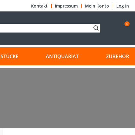
Kontakt
Impressum
Mein Konto
Log In
0
LSTÜCKE
ANTIQUARIAT
ZUBEHÖR