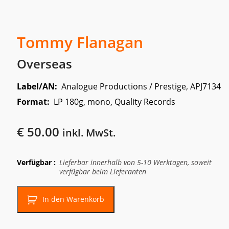
Tommy Flanagan
Overseas
Label/AN:
Analogue Productions / Prestige, APJ7134
Format:
LP 180g, mono, Quality Records
€
50.00
inkl. MwSt.
Verfügbar :
Lieferbar innerhalb von 5-10 Werktagen, soweit
verfügbar beim Lieferanten
In den Warenkorb