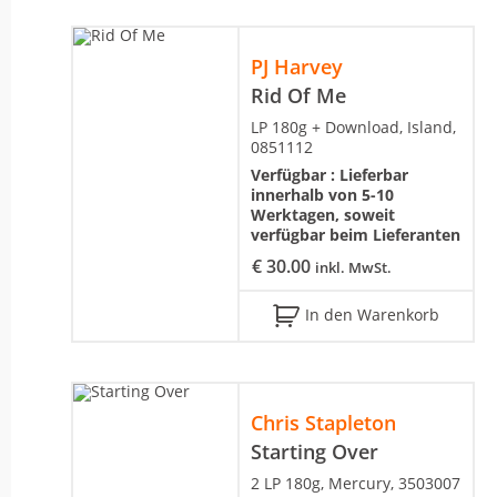
PJ Harvey
Rid Of Me
LP 180g + Download, Island,
0851112
Verfügbar :
Lieferbar
innerhalb von 5-10
Werktagen, soweit
verfügbar beim Lieferanten
€
30.00
inkl. MwSt.
In den Warenkorb
Chris Stapleton
Starting Over
2 LP 180g, Mercury, 3503007