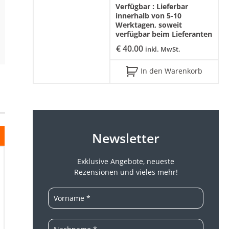
Verfügbar :
Lieferbar
innerhalb von 5-10
Werktagen, soweit
verfügbar beim Lieferanten
€
40.00
inkl. MwSt.
In den Warenkorb
Newsletter
Exklusive Angebote, neueste
Rezensionen und vieles mehr!