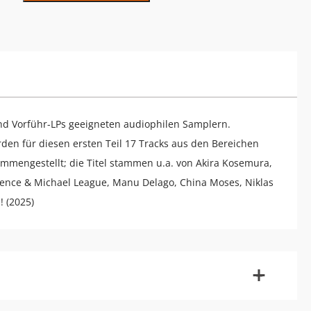
nd Vorführ-LPs geeigneten audiophilen Samplern.
en für diesen ersten Teil 17 Tracks aus den Bereichen
sammengestellt; die Titel stammen u.a. von Akira Kosemura,
urence & Michael League, Manu Delago, China Moses, Niklas
 (2025)
-
+