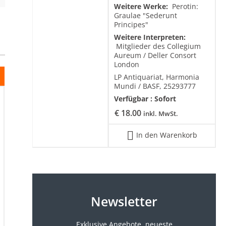
Weitere Werke:
Perotin:
Graulae "Sederunt
Principes"
Weitere Interpreten:
Mitglieder des Collegium
Aureum / Deller Consort
London
LP Antiquariat, Harmonia
Mundi / BASF, 25293777
Verfügbar :
Sofort
€
18.00
inkl. MwSt.
In den Warenkorb
Newsletter
Exklusive Angebote, neueste