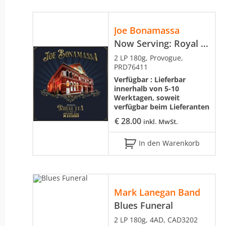
Joe Bonamassa
Now Serving: Royal Tea – Live From The Ryman
2 LP 180g, Provogue,
PRD76411
Verfügbar :
Lieferbar
innerhalb von 5-10
Werktagen, soweit
verfügbar beim Lieferanten
€
28.00
inkl. MwSt.
In den Warenkorb
Mark Lanegan Band
Blues Funeral
2 LP 180g, 4AD, CAD3202