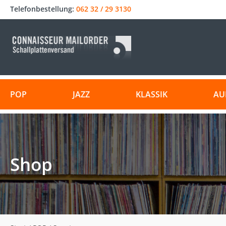
Telefonbestellung:
062 32 / 29 3130
POP
JAZZ
KLASSIK
AU
Shop