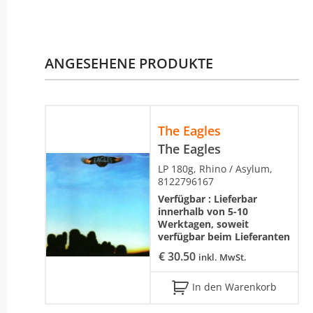
ANGESEHENE PRODUKTE
The Eagles
The Eagles
LP 180g, Rhino / Asylum,
8122796167
Verfügbar :
Lieferbar
innerhalb von 5-10
Werktagen, soweit
verfügbar beim Lieferanten
€
30.50
inkl. MwSt.
In den Warenkorb