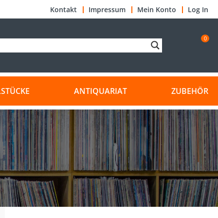
Kontakt
Impressum
Mein Konto
Log In
0
LSTÜCKE
ANTIQUARIAT
ZUBEHÖR