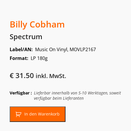
Billy Cobham
Spectrum
Label/AN:
Music On Vinyl, MOVLP2167
Format:
LP 180g
€
31.50
inkl. MwSt.
Verfügbar :
Lieferbar innerhalb von 5-10 Werktagen, soweit
verfügbar beim Lieferanten
In den Warenkorb