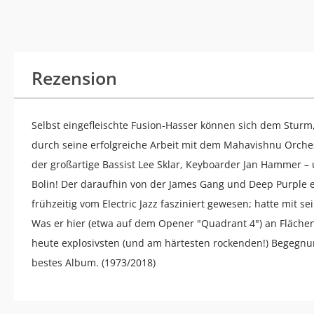
Rezension
Selbst eingefleischte Fusion-Hasser können sich dem Sturm
durch seine erfolgreiche Arbeit mit dem Mahavishnu Orch
der großartige Bassist Lee Sklar, Keyboarder Jan Hammer –
Bolin! Der daraufhin von der James Gang und Deep Purple e
frühzeitig vom Electric Jazz fasziniert gewesen; hatte mit
Was er hier (etwa auf dem Opener "Quadrant 4") an Flächenb
heute explosivsten (und am härtesten rockenden!) Begegn
bestes Album. (1973/2018)