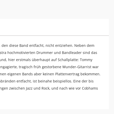
, den diese Band entfacht, nicht entziehen. Neben dem
estra hochmotivierten Drummer und Bandleader sind das
 und, hier erstmals überhaupt auf Schallplatte: Tommy
ngagierte, tragisch früh gestorbene Wunder-Gitarrist war
 seinen eigenen Bands aber keinen Plattenvertrag bekommen.
ränden entfacht, ist beinahe beispiellos. Eine der bis
ungen zwischen Jazz und Rock, und nach wie vor Cobhams