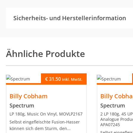
Sicherheits- und Herstellerinformation
Ähnliche Produkte
€
31.50
inkl. MwSt.
Billy Cobham
Billy Cobh
Spectrum
Spectrum
LP 180g, Music On Vinyl, MOVLP2167
2 LP 180g, 45 UP
Analogue Product
Selbst eingefleischte Fusion-Hasser
APA07245
können sich dem Sturm, den...
Selbst eingeflei