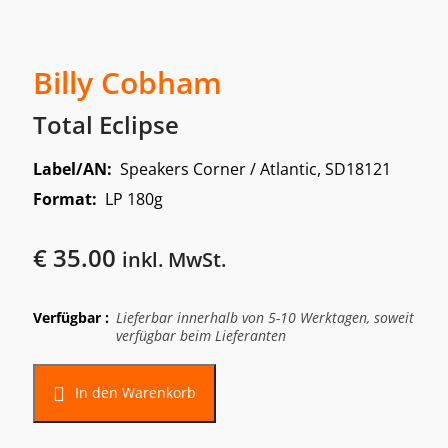
Billy Cobham
Total Eclipse
Label/AN:
Speakers Corner / Atlantic, SD18121
Format:
LP 180g
€
35.00
inkl. MwSt.
Verfügbar :
Lieferbar innerhalb von 5-10 Werktagen, soweit
verfügbar beim Lieferanten
In den Warenkorb