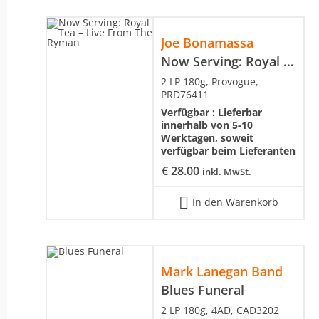
Joe Bonamassa
Now Serving: Royal Tea – Live From The Ryman
2 LP 180g, Provogue,
PRD76411
Verfügbar :
Lieferbar
innerhalb von 5-10
Werktagen, soweit
verfügbar beim Lieferanten
€
28.00
inkl. MwSt.
In den Warenkorb
Mark Lanegan Band
Blues Funeral
2 LP 180g, 4AD, CAD3202