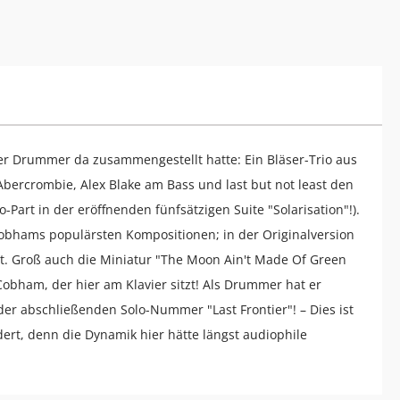
er Drummer da zusammengestellt hatte: Ein Bläser-Trio aus
Abercrombie, Alex Blake am Bass und last but not least den
o-Part in der eröffnenden fünfsätzigen Suite "Solarisation"!).
obhams populärsten Kompositionen; in der Originalversion
. Groß auch die Miniatur "The Moon Ain't Made Of Green
obham, der hier am Klavier sitzt! Als Drummer hat er
er abschließenden Solo-Nummer "Last Frontier"! – Dies ist
ert, denn die Dynamik hier hätte längst audiophile