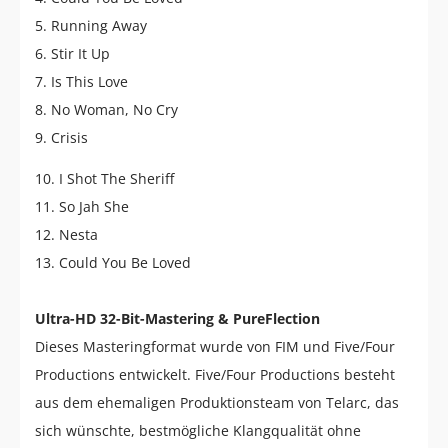
5. Running Away
6. Stir It Up
7. Is This Love
8. No Woman, No Cry
9. Crisis
10. I Shot The Sheriff
11. So Jah She
12. Nesta
13. Could You Be Loved
Ultra-HD 32-Bit-Mastering & PureFlection
Dieses Masteringformat wurde von FIM und Five/Four
Productions entwickelt. Five/Four Productions besteht
aus dem ehemaligen Produktionsteam von Telarc, das
sich wünschte, bestmögliche Klangqualität ohne