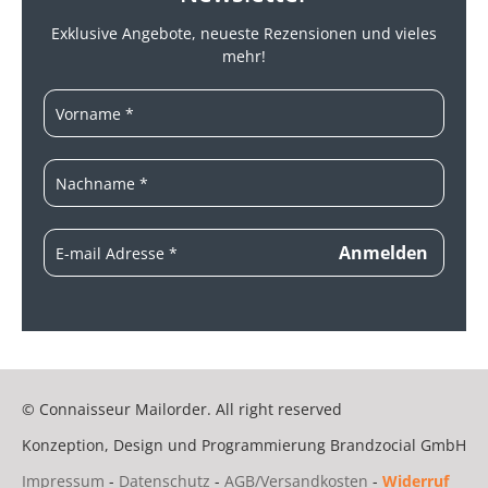
Exklusive Angebote, neueste
Rezensionen und vieles
mehr!
© Connaisseur Mailorder. All right reserved
Konzeption, Design und Programmierung
Brandzocial GmbH
Impressum
-
Datenschutz
-
AGB/Versandkosten
-
Widerruf