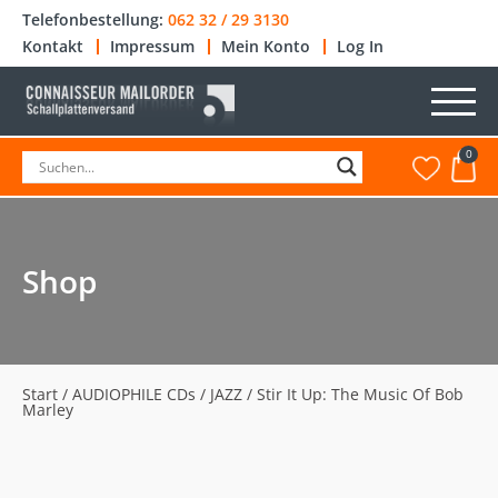
Telefonbestellung:
062 32 / 29 3130
Kontakt
Impressum
Mein Konto
Log In
0
Shop
Start
/
AUDIOPHILE CDs
/
JAZZ
/ Stir It Up: The Music Of Bob
Marley