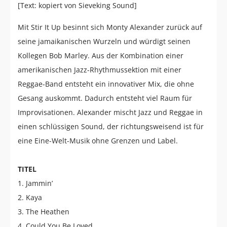
[Text: kopiert von Sieveking Sound]
Mit Stir It Up besinnt sich Monty Alexander zurück auf
seine jamaikanischen Wurzeln und würdigt seinen
Kollegen Bob Marley. Aus der Kombination einer
amerikanischen Jazz-Rhythmussektion mit einer
Reggae-Band entsteht ein innovativer Mix, die ohne
Gesang auskommt. Dadurch entsteht viel Raum für
Improvisationen. Alexander mischt Jazz und Reggae in
einen schlüssigen Sound, der richtungsweisend ist für
eine Eine-Welt-Musik ohne Grenzen und Label.
TITEL
1. Jammin’
2. Kaya
3. The Heathen
4. Could You Be Loved