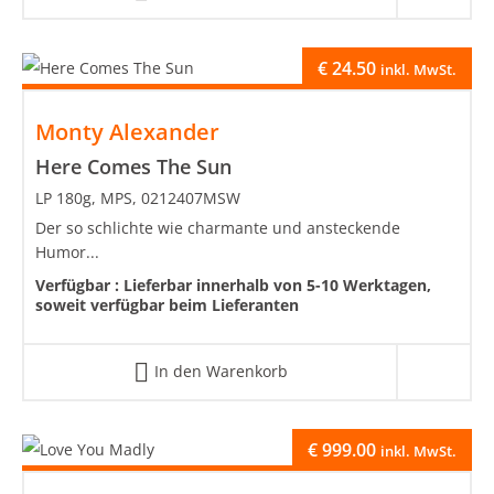
€
24.50
inkl. MwSt.
Monty Alexander
Here Comes The Sun
LP 180g, MPS, 0212407MSW
Der so schlichte wie charmante und ansteckende
Humor...
Verfügbar :
Lieferbar innerhalb von 5-10 Werktagen,
soweit verfügbar beim Lieferanten
In den Warenkorb
€
999.00
inkl. MwSt.