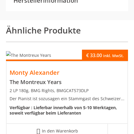
Herstellerinformation
Ähnliche Produkte
€
33.00
inkl. MwSt.
Monty Alexander
The Montreux Years
2 LP 180g, BMG Rights, BMGCAT573DLP
Der Pianist ist sozusagen ein Stammgast des Schweizer...
Verfügbar :
Lieferbar innerhalb von 5-10 Werktagen,
soweit verfügbar beim Lieferanten
In den Warenkorb