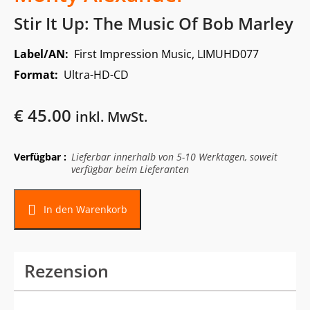
Stir It Up: The Music Of Bob Marley
Label/AN:
First Impression Music, LIMUHD077
Format:
Ultra-HD-CD
€
45.00
inkl. MwSt.
Verfügbar :
Lieferbar innerhalb von 5-10 Werktagen, soweit
verfügbar beim Lieferanten
In den Warenkorb
Rezension