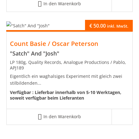
In den Warenkorb
€
50.00
inkl. MwSt.
Count Basie / Oscar Peterson
"Satch" And "Josh"
LP 180g, Quality Records, Analogue Productions / Pablo,
APJ189
Eigentlich ein waghalsiges Experiment mit gleich zwei
stilbildenden...
Verfügbar :
Lieferbar innerhalb von 5-10 Werktagen,
soweit verfügbar beim Lieferanten
In den Warenkorb