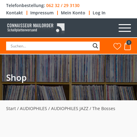
Telefonbestellung:
062 32 / 29 3130
Kontakt
Impressum
Mein Konto
Log In
0
Shop
Start
/
AUDIOPHILES
/
AUDIOPHILES JAZZ
/ The Bosses