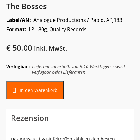
The Bosses
Label/AN:
Analogue Productions / Pablo, APJ183
Format:
LP 180g, Quality Records
€
50.00
inkl. MwSt.
Verfügbar :
Lieferbar innerhalb von 5-10 Werktagen, soweit
verfügbar beim Lieferanten
In den Warenkorb
Rezension
Das Kansas City-Gipfeltreffen zählt zu den besten