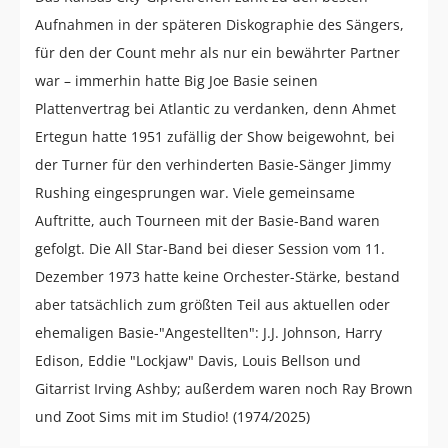
Aufnahmen in der späteren Diskographie des Sängers,
für den der Count mehr als nur ein bewährter Partner
war – immerhin hatte Big Joe Basie seinen
Plattenvertrag bei Atlantic zu verdanken, denn Ahmet
Ertegun hatte 1951 zufällig der Show beigewohnt, bei
der Turner für den verhinderten Basie-Sänger Jimmy
Rushing eingesprungen war. Viele gemeinsame
Auftritte, auch Tourneen mit der Basie-Band waren
gefolgt. Die All Star-Band bei dieser Session vom 11.
Dezember 1973 hatte keine Orchester-Stärke, bestand
aber tatsächlich zum größten Teil aus aktuellen oder
ehemaligen Basie-"Angestellten": J.J. Johnson, Harry
Edison, Eddie "Lockjaw" Davis, Louis Bellson und
Gitarrist Irving Ashby; außerdem waren noch Ray Brown
und Zoot Sims mit im Studio! (1974/2025)