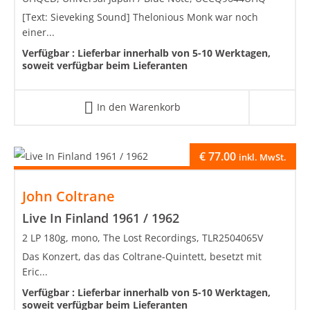
[Text: Sieveking Sound] Thelonious Monk war noch
einer...
Verfügbar :
Lieferbar innerhalb von 5-10 Werktagen,
soweit verfügbar beim Lieferanten
In den Warenkorb
€
77.00
inkl. MwSt.
John Coltrane
Live In Finland 1961 / 1962
2 LP 180g, mono, The Lost Recordings, TLR2504065V
Das Konzert, das das Coltrane-Quintett, besetzt mit
Eric...
Verfügbar :
Lieferbar innerhalb von 5-10 Werktagen,
soweit verfügbar beim Lieferanten