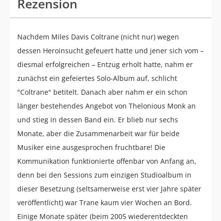
Rezension
Nachdem Miles Davis Coltrane (nicht nur) wegen
dessen Heroinsucht gefeuert hatte und jener sich vom –
diesmal erfolgreichen – Entzug erholt hatte, nahm er
zunächst ein gefeiertes Solo-Album auf, schlicht
"Coltrane" betitelt. Danach aber nahm er ein schon
länger bestehendes Angebot von Thelonious Monk an
und stieg in dessen Band ein. Er blieb nur sechs
Monate, aber die Zusammenarbeit war für beide
Musiker eine ausgesprochen fruchtbare! Die
Kommunikation funktionierte offenbar von Anfang an,
denn bei den Sessions zum einzigen Studioalbum in
dieser Besetzung (seltsamerweise erst vier Jahre später
veröffentlicht) war Trane kaum vier Wochen an Bord.
Einige Monate später (beim 2005 wiederentdeckten