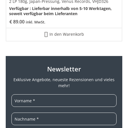
2 LP 180g, Japan-Pressung, Venus Records, VHJD326
Verfügbar :
Lieferbar innerhalb von 5-10 Werktagen,
soweit verfügbar beim Lieferanten
€
89.00
inkl. MwSt.
In den Warenkorb
Newsletter
Exklusive Angebote, neueste
Rezensionen und vieles
mehr!