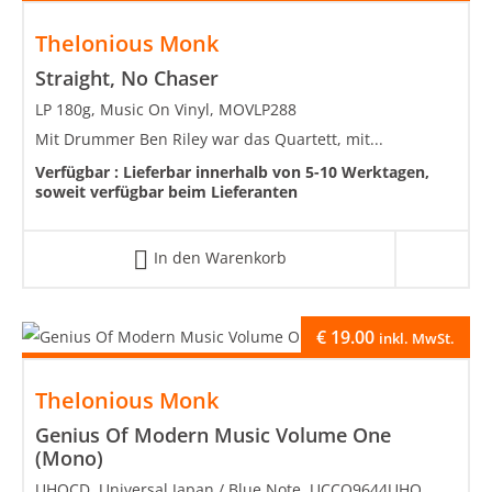
Thelonious Monk
Straight, No Chaser
LP 180g, Music On Vinyl, MOVLP288
Mit Drummer Ben Riley war das Quartett, mit...
Verfügbar :
Lieferbar innerhalb von 5-10 Werktagen,
soweit verfügbar beim Lieferanten
In den Warenkorb
€
19.00
inkl. MwSt.
Thelonious Monk
Genius Of Modern Music Volume One
(Mono)
UHQCD, Universal Japan / Blue Note, UCCQ9644UHQ