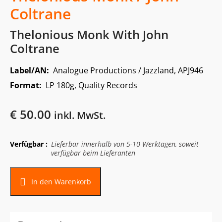
Coltrane
Thelonious Monk With John
Coltrane
Label/AN:
Analogue Productions / Jazzland, APJ946
Format:
LP 180g, Quality Records
€
50.00
inkl. MwSt.
Verfügbar :
Lieferbar innerhalb von 5-10 Werktagen, soweit
verfügbar beim Lieferanten
In den Warenkorb