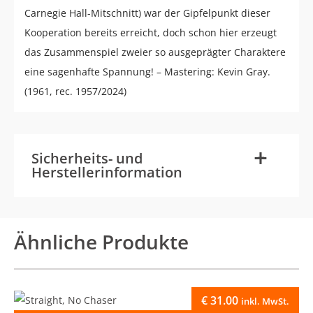
Carnegie Hall-Mitschnitt) war der Gipfelpunkt dieser
Kooperation bereits erreicht, doch schon hier erzeugt
das Zusammenspiel zweier so ausgeprägter Charaktere
eine sagenhafte Spannung! – Mastering: Kevin Gray.
(1961, rec. 1957/2024)
-
+
Sicherheits- und
Herstellerinformation
Ähnliche Produkte
€
31.00
inkl. MwSt.