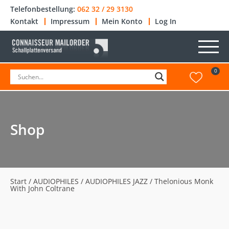
Telefonbestellung:
062 32 / 29 3130
Kontakt
Impressum
Mein Konto
Log In
0
Shop
Start
/
AUDIOPHILES
/
AUDIOPHILES JAZZ
/ Thelonious Monk
With John Coltrane