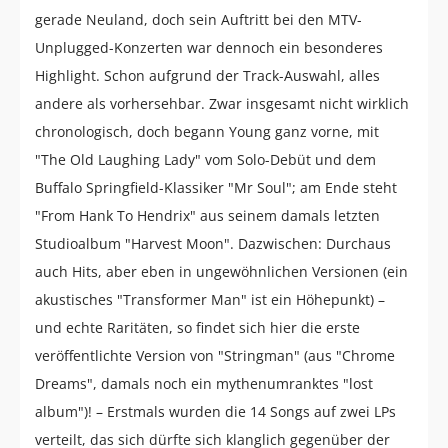
gerade Neuland, doch sein Auftritt bei den MTV-
Unplugged-Konzerten war dennoch ein besonderes
Highlight. Schon aufgrund der Track-Auswahl, alles
andere als vorhersehbar. Zwar insgesamt nicht wirklich
chronologisch, doch begann Young ganz vorne, mit
"The Old Laughing Lady" vom Solo-Debüt und dem
Buffalo Springfield-Klassiker "Mr Soul"; am Ende steht
"From Hank To Hendrix" aus seinem damals letzten
Studioalbum "Harvest Moon". Dazwischen: Durchaus
auch Hits, aber eben in ungewöhnlichen Versionen (ein
akustisches "Transformer Man" ist ein Höhepunkt) –
und echte Raritäten, so findet sich hier die erste
veröffentlichte Version von "Stringman" (aus "Chrome
Dreams", damals noch ein mythenumranktes "lost
album")! – Erstmals wurden die 14 Songs auf zwei LPs
verteilt, das sich dürfte sich klanglich gegenüber der