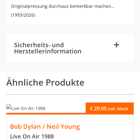
Originalpressung durchaus bemerkbar machen…
(1993/2026)
-
+
Sicherheits- und
Herstellerinformation
Ähnliche Produkte
€
29.00
inkl. MwSt.
Bob Dylan / Neil Young
Live On Air 1988