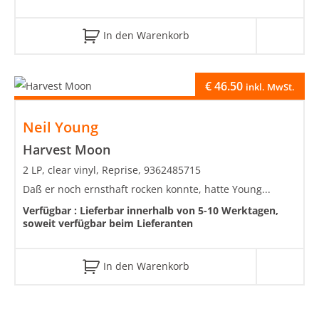
In den Warenkorb
€
46.50
inkl. MwSt.
Neil Young
Harvest Moon
2 LP, clear vinyl, Reprise, 9362485715
Daß er noch ernsthaft rocken konnte, hatte Young...
Verfügbar :
Lieferbar innerhalb von 5-10 Werktagen,
soweit verfügbar beim Lieferanten
In den Warenkorb