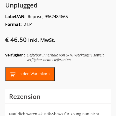
Unplugged
Label/AN:
Reprise, 9362484665
Format:
2 LP
€
46.50
inkl. MwSt.
Verfügbar :
Lieferbar innerhalb von 5-10 Werktagen, soweit
verfügbar beim Lieferanten
In den Warenkorb
Rezension
Natürlich waren Akustik-Shows für Young nun nicht