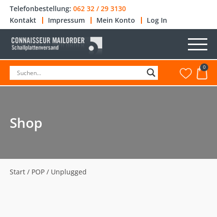
Telefonbestellung:
062 32 / 29 3130
Kontakt
Impressum
Mein Konto
Log In
0
Shop
Start
/
POP
/ Unplugged