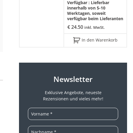
Verfügbar :
Lieferbar
innerhalb von 5-10
Werktagen, soweit
verfügbar beim Lieferanten
€
24.50
inkl. MwSt.
In den Warenkorb
Newsletter
Exklusive Angebote, neueste
Rezensionen und vieles mehr!