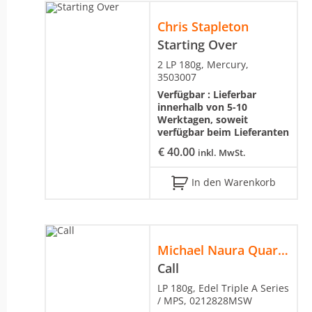
Chris Stapleton
Starting Over
2 LP 180g, Mercury,
3503007
Verfügbar :
Lieferbar
innerhalb von 5-10
Werktagen, soweit
verfügbar beim Lieferanten
€
40.00
inkl. MwSt.
In den Warenkorb
Michael Naura Quartett
Call
LP 180g, Edel Triple A Series
/ MPS, 0212828MSW