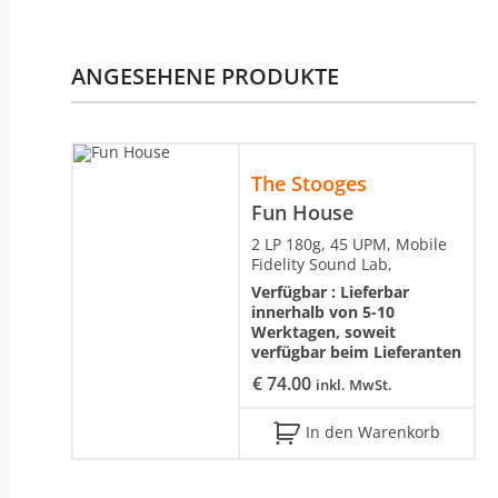
ANGESEHENE PRODUKTE
The Stooges
Fun House
2 LP 180g, 45 UPM, Mobile
Fidelity Sound Lab,
Verfügbar :
Lieferbar
innerhalb von 5-10
Werktagen, soweit
verfügbar beim Lieferanten
€
74.00
inkl. MwSt.
In den Warenkorb