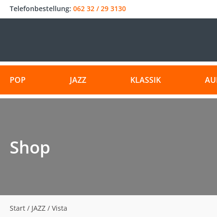
Telefonbestellung:
062 32 / 29 3130
POP
JAZZ
KLASSIK
AU
Shop
Start
/
JAZZ
/ Vista