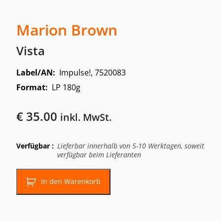
Marion Brown
Vista
Label/AN:
Impulse!, 7520083
Format:
LP 180g
€
35.00
inkl. MwSt.
Verfügbar :
Lieferbar innerhalb von 5-10 Werktagen, soweit
verfügbar beim Lieferanten
In den Warenkorb