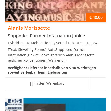
€
40.00
Alanis Morissette
Suppodes Former Infatuation Junkie
Hybrid-SACD, Mobile Fidelity Sound Lab, UDSACD2284
[Text: Sieveking Sound] Auf „Supposed Former
Infatuation Junkie“ verweigert sich Alanis Morissette
jeglicher Konventionen. Während...
Verfügbar :
Lieferbar innerhalb von 5-10 Werktagen,
soweit verfügbar beim Lieferanten
In den Warenkorb