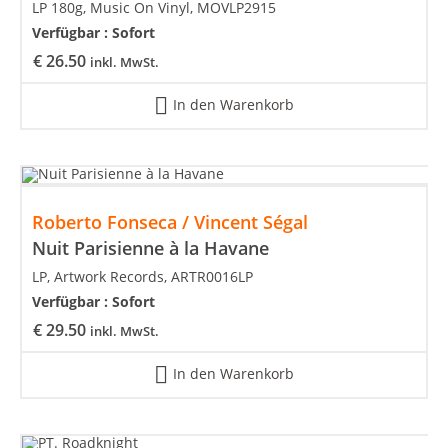
LP 180g, Music On Vinyl, MOVLP2915
Verfügbar :
Sofort
€
26.50
inkl. MwSt.
In den Warenkorb
Roberto Fonseca / Vincent Ségal
Nuit Parisienne à la Havane
LP, Artwork Records, ARTR0016LP
Verfügbar :
Sofort
€
29.50
inkl. MwSt.
In den Warenkorb