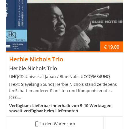
€
19.00
Herbie Nichols Trio
Herbie Nichols Trio
UHQCD, Universal Japan / Blue Note, UCCQ9634UHQ
[Text: Sieveking Sound] Herbie Nichols stand zeitlebens
im Schatten anderer Pianisten und Komponisten des
Jazz....
Verfügbar :
Lieferbar innerhalb von 5-10 Werktagen,
soweit verfügbar beim Lieferanten
In den Warenkorb