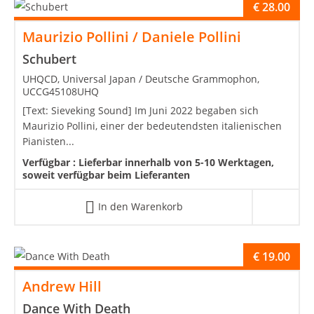
€
28.00
Maurizio Pollini / Daniele Pollini
Schubert
UHQCD, Universal Japan / Deutsche Grammophon,
UCCG45108UHQ
[Text: Sieveking Sound] Im Juni 2022 begaben sich
Maurizio Pollini, einer der bedeutendsten italienischen
Pianisten...
Verfügbar :
Lieferbar innerhalb von 5-10 Werktagen,
soweit verfügbar beim Lieferanten
In den Warenkorb
€
19.00
Andrew Hill
Dance With Death