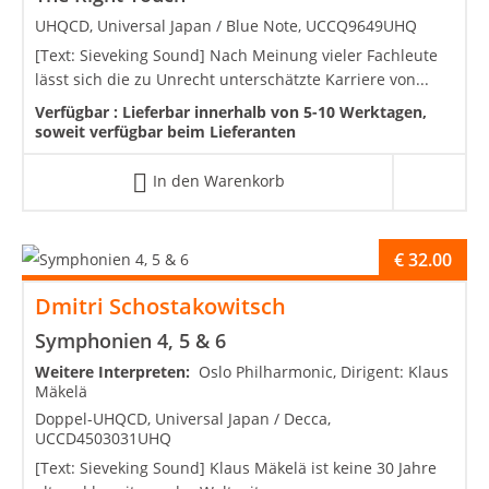
UHQCD, Universal Japan / Blue Note, UCCQ9649UHQ
[Text: Sieveking Sound] Nach Meinung vieler Fachleute
lässt sich die zu Unrecht unterschätzte Karriere von...
Verfügbar :
Lieferbar innerhalb von 5-10 Werktagen,
soweit verfügbar beim Lieferanten
In den Warenkorb
€
32.00
Dmitri Schostakowitsch
Symphonien 4, 5 & 6
Weitere Interpreten:
Oslo Philharmonic, Dirigent: Klaus
Mäkelä
Doppel-UHQCD, Universal Japan / Decca,
UCCD4503031UHQ
[Text: Sieveking Sound] Klaus Mäkelä ist keine 30 Jahre