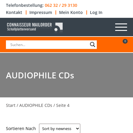
Telefonbestellung:
062 32 / 29 3130
Kontakt
Impressum
Mein Konto
Log In
0
AUDIOPHILE CDs
Start
/
AUDIOPHILE CDs
/ Seite 4
Sortieren Nach