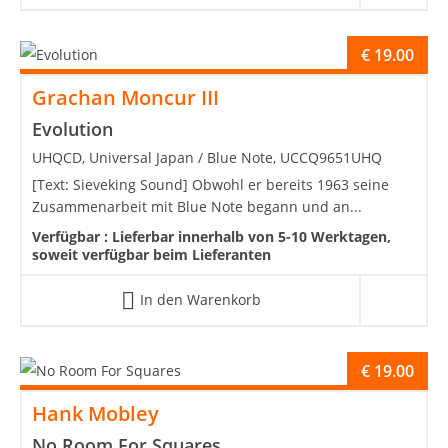
€
19.00
Grachan Moncur III
Evolution
UHQCD, Universal Japan / Blue Note, UCCQ9651UHQ
[Text: Sieveking Sound] Obwohl er bereits 1963 seine
Zusammenarbeit mit Blue Note begann und an...
Verfügbar :
Lieferbar innerhalb von 5-10 Werktagen,
soweit verfügbar beim Lieferanten
In den Warenkorb
€
19.00
Hank Mobley
No Room For Squares