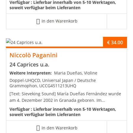
Verfügbar :
Lieferbar innerhalb von 5-10 Werktagen,
soweit verfügbar beim Lieferanten
In den Warenkorb
€
34.00
Niccolò Paganini
24 Caprices u.a.
Weitere Interpreten:
Maria Dueñas, Violine
Doppel-UHQCD, Universal Japan / Deutsche
Grammophon, UCCG4511213UHQ
[Text: Sieveking Sound] María Dueñas Fernández wurde
am 4. Dezember 2002 in Granada geboren. Im...
Verfügbar :
Lieferbar innerhalb von 5-10 Werktagen,
soweit verfügbar beim Lieferanten
In den Warenkorb