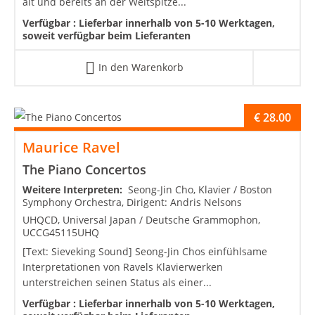
alt und bereits an der Weltspitze...
Verfügbar :
Lieferbar innerhalb von 5-10 Werktagen,
soweit verfügbar beim Lieferanten
In den Warenkorb
€
28.00
Maurice Ravel
The Piano Concertos
Weitere Interpreten:
Seong-Jin Cho, Klavier / Boston
Symphony Orchestra, Dirigent: Andris Nelsons
UHQCD, Universal Japan / Deutsche Grammophon,
UCCG45115UHQ
[Text: Sieveking Sound] Seong-Jin Chos einfühlsame
Interpretationen von Ravels Klavierwerken
unterstreichen seinen Status als einer...
Verfügbar :
Lieferbar innerhalb von 5-10 Werktagen,