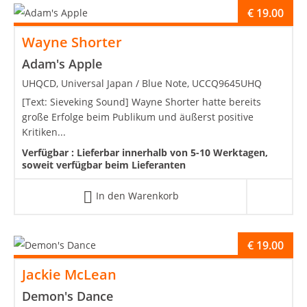
€
19.00
Wayne Shorter
Adam's Apple
UHQCD, Universal Japan / Blue Note, UCCQ9645UHQ
[Text: Sieveking Sound] Wayne Shorter hatte bereits
große Erfolge beim Publikum und äußerst positive
Kritiken...
Verfügbar :
Lieferbar innerhalb von 5-10 Werktagen,
soweit verfügbar beim Lieferanten
In den Warenkorb
€
19.00
Jackie McLean
Demon's Dance