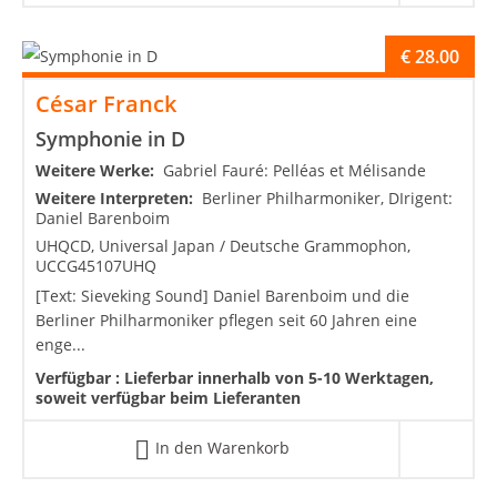
€
28.00
César Franck
Symphonie in D
Weitere Werke:
Gabriel Fauré: Pelléas et Mélisande
Weitere Interpreten:
Berliner Philharmoniker, DIrigent:
Daniel Barenboim
UHQCD, Universal Japan / Deutsche Grammophon,
UCCG45107UHQ
[Text: Sieveking Sound] Daniel Barenboim und die
Berliner Philharmoniker pflegen seit 60 Jahren eine
enge...
Verfügbar :
Lieferbar innerhalb von 5-10 Werktagen,
soweit verfügbar beim Lieferanten
In den Warenkorb