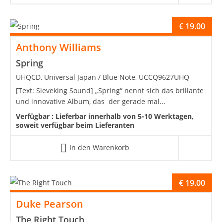
€
19.00
Anthony Williams
Spring
UHQCD, Universal Japan / Blue Note, UCCQ9627UHQ
[Text: Sieveking Sound] „Spring“ nennt sich das brillante
und innovative Album, das der gerade mal...
Verfügbar :
Lieferbar innerhalb von 5-10 Werktagen,
soweit verfügbar beim Lieferanten
In den Warenkorb
€
19.00
Duke Pearson
The Right Touch