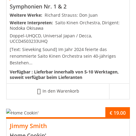
Symphonien Nr. 1 & 2
Weitere Werke:
Richard Strauss: Don Juan
Weitere Interpreten:
Saito Kinen Orchestra, Dirigent:
Nodoka Okisawa
Doppel-UHQCD, Universal Japan / Decca,
UCCD4503233UHQ
[Text: Sieveking Sound] Im Jahr 2024 feierte das
renommierte Saito Kinen Orchestra sein 40-jähriges
Bestehen...
Verfügbar :
Lieferbar innerhalb von 5-10 Werktagen,
soweit verfügbar beim Lieferanten
In den Warenkorb
€
19.00
Jimmy Smith
Home Cookin'