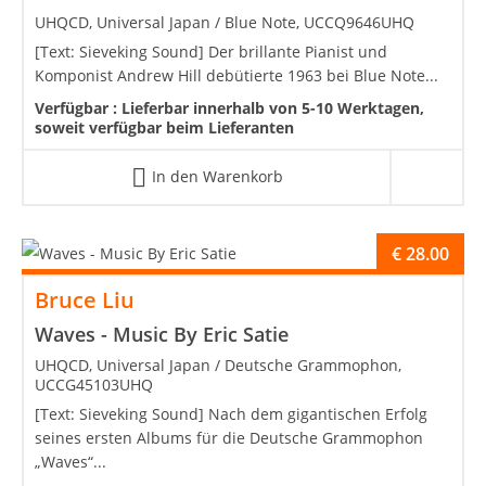
UHQCD, Universal Japan / Blue Note, UCCQ9646UHQ
[Text: Sieveking Sound] Der brillante Pianist und
Komponist Andrew Hill debütierte 1963 bei Blue Note...
Verfügbar :
Lieferbar innerhalb von 5-10 Werktagen,
soweit verfügbar beim Lieferanten
In den Warenkorb
€
28.00
Bruce Liu
Waves - Music By Eric Satie
UHQCD, Universal Japan / Deutsche Grammophon,
UCCG45103UHQ
[Text: Sieveking Sound] Nach dem gigantischen Erfolg
seines ersten Albums für die Deutsche Grammophon
„Waves“...