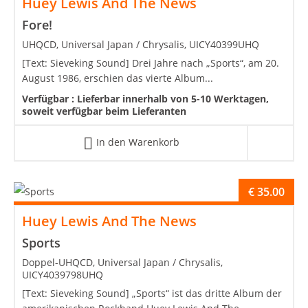
Huey Lewis And The News
Fore!
UHQCD, Universal Japan / Chrysalis, UICY40399UHQ
[Text: Sieveking Sound] Drei Jahre nach „Sports“, am 20.
August 1986, erschien das vierte Album...
Verfügbar :
Lieferbar innerhalb von 5-10 Werktagen,
soweit verfügbar beim Lieferanten
In den Warenkorb
€
35.00
Huey Lewis And The News
Sports
Doppel-UHQCD, Universal Japan / Chrysalis,
UICY4039798UHQ
[Text: Sieveking Sound] „Sports“ ist das dritte Album der