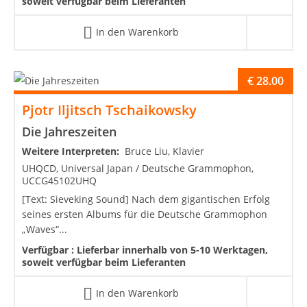
soweit verfügbar beim Lieferanten
In den Warenkorb
€
28.00
Pjotr Iljitsch Tschaikowsky
Die Jahreszeiten
Weitere Interpreten:
Bruce Liu, Klavier
UHQCD, Universal Japan / Deutsche Grammophon,
UCCG45102UHQ
[Text: Sieveking Sound] Nach dem gigantischen Erfolg
seines ersten Albums für die Deutsche Grammophon
„Waves“...
Verfügbar :
Lieferbar innerhalb von 5-10 Werktagen,
soweit verfügbar beim Lieferanten
In den Warenkorb