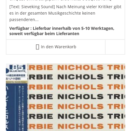
[Text: Sieveking Sound] Nach Meinung vieler Kritiker gibt
es in der gesamten Musikgeschichte keinen
passenderen...
Verfügbar :
Lieferbar innerhalb von 5-10 Werktagen,
soweit verfügbar beim Lieferanten
In den Warenkorb