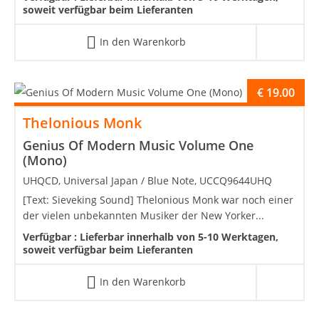
soweit verfügbar beim Lieferanten
In den Warenkorb
€
19.00
Thelonious Monk
Genius Of Modern Music Volume One
(Mono)
UHQCD, Universal Japan / Blue Note, UCCQ9644UHQ
[Text: Sieveking Sound] Thelonious Monk war noch einer
der vielen unbekannten Musiker der New Yorker...
Verfügbar :
Lieferbar innerhalb von 5-10 Werktagen,
soweit verfügbar beim Lieferanten
In den Warenkorb