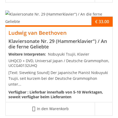
€
33.00
Ludwig van Beethoven
Klaviersonate Nr. 29 (Hammerklavier") / An
die ferne Geliebte
Weitere Interpreten:
Nobuyuki Tsujii, Klavier
UHQCD + DVD, Universal Japan / Deutsche Grammophon,
UCCG40132UHQ
[Text: Sieveking Sound] Der japanische Pianist Nobuyuki
Tsujii, seit kurzem bei der Deutsche Grammophon
unter...
Verfügbar :
Lieferbar innerhalb von 5-10 Werktagen,
soweit verfügbar beim Lieferanten
In den Warenkorb