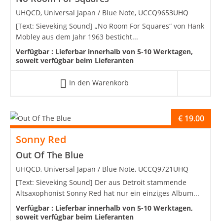
UHQCD, Universal Japan / Blue Note, UCCQ9653UHQ
[Text: Sieveking Sound] „No Room For Squares“ von Hank
Mobley aus dem Jahr 1963 besticht...
Verfügbar :
Lieferbar innerhalb von 5-10 Werktagen,
soweit verfügbar beim Lieferanten
In den Warenkorb
€
19.00
Sonny Red
Out Of The Blue
UHQCD, Universal Japan / Blue Note, UCCQ9721UHQ
[Text: Sieveking Sound] Der aus Detroit stammende
Altsaxophonist Sonny Red hat nur ein einziges Album...
Verfügbar :
Lieferbar innerhalb von 5-10 Werktagen,
soweit verfügbar beim Lieferanten