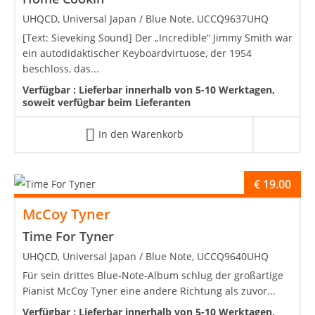
UHQCD, Universal Japan / Blue Note, UCCQ9637UHQ
[Text: Sieveking Sound] Der „Incredible“ Jimmy Smith war
ein autodidaktischer Keyboardvirtuose, der 1954
beschloss, das...
Verfügbar :
Lieferbar innerhalb von 5-10 Werktagen,
soweit verfügbar beim Lieferanten
In den Warenkorb
€
19.00
McCoy Tyner
Time For Tyner
UHQCD, Universal Japan / Blue Note, UCCQ9640UHQ
Für sein drittes Blue-Note-Album schlug der großartige
Pianist McCoy Tyner eine andere Richtung als zuvor...
Verfügbar :
Lieferbar innerhalb von 5-10 Werktagen,