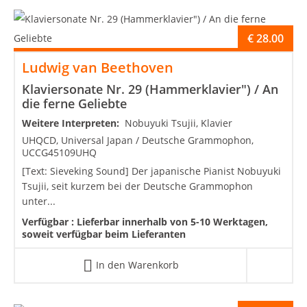
€
28.00
Ludwig van Beethoven
Klaviersonate Nr. 29 (Hammerklavier") / An
die ferne Geliebte
Weitere Interpreten:
Nobuyuki Tsujii, Klavier
UHQCD, Universal Japan / Deutsche Grammophon,
UCCG45109UHQ
[Text: Sieveking Sound] Der japanische Pianist Nobuyuki
Tsujii, seit kurzem bei der Deutsche Grammophon
unter...
Verfügbar :
Lieferbar innerhalb von 5-10 Werktagen,
soweit verfügbar beim Lieferanten
In den Warenkorb