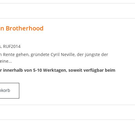
rn Brotherhood
s, RUF2014
 Rente gehen, gründete Cyril Neville, der jüngste der
ine...
ar innerhalb von 5-10 Werktagen, soweit verfügbar beim
nkorb