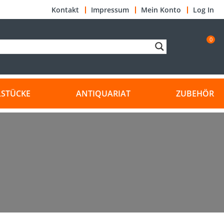
Kontakt
Impressum
Mein Konto
Log In
0
LSTÜCKE
ANTIQUARIAT
ZUBEHÖR