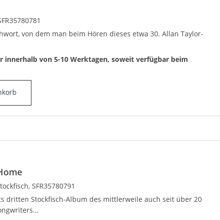
, SFR35780781
ichwort, von dem man beim Hören dieses etwa 30. Allan Taylor-
ar innerhalb von 5-10 Werktagen, soweit verfügbar beim
nkorb
 Home
Stockfisch, SFR35780791
s dritten Stockfisch-Album des mittlerweile auch seit über 20
ngwriters...