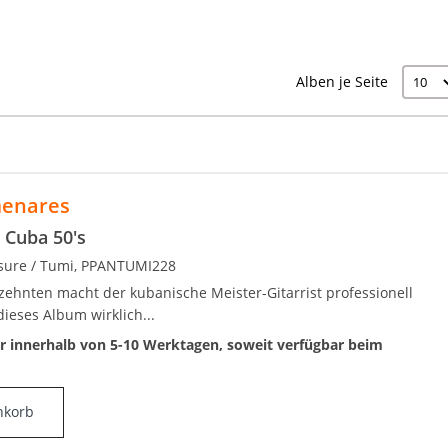
Alben je Seite
menares
 Cuba 50's
asure / Tumi, PPANTUMI228
rzehnten macht der kubanische Meister-Gitarrist professionell
ieses Album wirklich...
ar innerhalb von 5-10 Werktagen, soweit verfügbar beim
nkorb