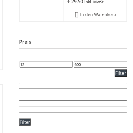
€
29.50
inkl. MwSt.
In den Warenkorb
Preis
Filter
Filter