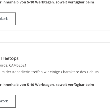
ar innerhalb von 5-10 Werktagen, soweit verfügbar beim
nkorb
 Treetops
ecords, CAM52021
um der Kanadierin treffen wir einige Charaktere des Debüts
ar innerhalb von 5-10 Werktagen, soweit verfügbar beim
nkorb