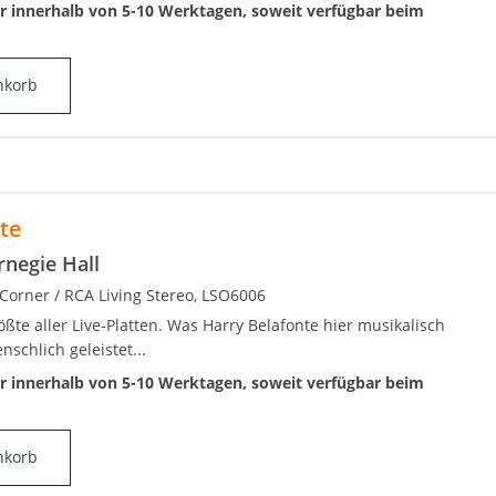
ar innerhalb von 5-10 Werktagen, soweit verfügbar beim
nkorb
te
rnegie Hall
 Corner / RCA Living Stereo, LSO6006
ßte aller Live-Platten. Was Harry Belafonte hier musikalisch
nschlich geleistet...
ar innerhalb von 5-10 Werktagen, soweit verfügbar beim
nkorb