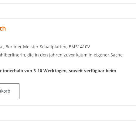
ith
isc, Berliner Meister Schallplatten, BMS1410V
hlberlinerin, die in den Jahren zuvor kaum in eigener Sache
ar innerhalb von 5-10 Werktagen, soweit verfügbar beim
nkorb