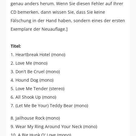
genau anders herum. Wenn Sie diesen Fehler auf Ihrer
CD bemerken, dann wissen Sie, dass Sie keine
Fälschung in der Hand haben, sondern eines der ersten
Exemplare der Neuauflage.]
Titel:
1. Heartbreak Hotel (mono)
2. Love Me (mono)
3. Don't Be Cruel (mono)
4. Hound Dog (mono)
5. Love Me Tender (stereo)
6. All Shook Up (mono)
7. (Let Me Be Your) Teddy Bear (mono)
8. Jailhouse Rock (mono)
9. Wear My Ring Around Your Neck (mono)
10. A Big Hunk O' Love (mono)