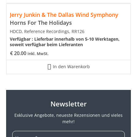
Jerry Junkin & The Dallas Wind Symphony
Horns For The Holidays
HDCD, Reference Recordings, RR126
Verfügbar :
Lieferbar innerhalb von 5-10 Werktagen,
soweit verfügbar beim Lieferanten
€
20.00
inkl. MwSt.
In den Warenkorb
Newsletter
Exklusive Angebote, neueste
Rezensionen und vieles
mehr!