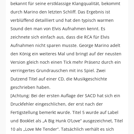
bekannt für seine erstklassige Klangqualität, bekommt
durch Marino den letzten Schliff. Das Ergebnis ist
verblüffend detailliert und hat den typisch warmen
Sound den man von Elvis Aufnahmen kennt. Es
zeichnete sich einfach aus, dass die RCA für Elvis
Aufnahmen nicht sparen musste. George Marino adelt
den König ein weiteres Mal und bringt auf der neusten
Version gleich noch einen Tick mehr Präsenz durch ein
verringertes Grundrauschen mit ins Spiel. Zwei
Dutzend Titel auf einer CD, die Musikgeschichte
geschrieben haben.
[Achtung: Bei der ersten Auflage der SACD hat sich ein
Druckfehler eingeschlichen, der erst nach der
Fertigstellung bemerkt wurde. Titel 5 wurde auf Label
und Booklet als „A Big Hunk O’Love“ ausgezeichnet, Titel
10 als „Love Me Tender“. Tatsächlich verhält es sich