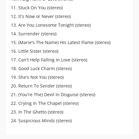
11. Stuck On You (stereo)
12. It's Now or Never (stereo)
13. Are You Lonesome Tonight (stereo)
14. Surrender (stereo)
15. (Marie's The Name) His Latest Flame (stereo)
16. Little Sister (stereo)
17. Can't Help Falling In Love (stereo)
18. Good Luck Charm (stereo)
19. She's Not You (stereo)
20. Return To Sender (stereo)
21. (You're The) Devil In Disguise (stereo)
22. Crying In The Chapel (stereo)
23. In The Ghetto (stereo)
24. Suspicious Minds (stereo)