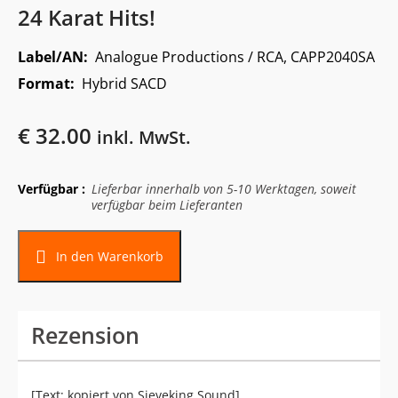
24 Karat Hits!
Label/AN:
Analogue Productions / RCA, CAPP2040SA
Format:
Hybrid SACD
€
32.00
inkl. MwSt.
Verfügbar :
Lieferbar innerhalb von 5-10 Werktagen, soweit
verfügbar beim Lieferanten
In den Warenkorb
Rezension
[Text: kopiert von Sieveking Sound]