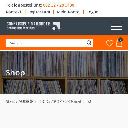
Telefonbestellung:
062 32 / 29 3130
Kontakt
Impressum
Mein Konto
Log In
0
Shop
Start
/
AUDIOPHILE CDs
/
POP
/ 24 Karat Hits!