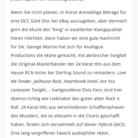
Wenn Sie nicht planen, in Kürze dreistellige Beträge für
eine DCC Gold Disc bei eBay auszugeben, aber dennoch
gern die Musik des “King” in exzellenter Klangqualität
hören möchten, dann haben wir eine gute Nachricht
für Sie. George Marino hat sich für Analogue
Productions die Mühe gemacht, mit akribischer Sorgfalt
die Original-Masterbänder der
24 Karat Hits
aus dem
Hause RCA-Victor bei Sterling Sound zu remastern.
Love
Me Tender
,
Jailhouse Rock
,
Heartbreak Hotel
,
Are You
Lonesome Tonight
…- hartgesottene Elvis-Fans sind hier
ebenso richtig wie Liebhaber des guten alten Rock ‘n
Roll. 24 Karat Hits aus verschiedenen Schaffensphasen
des Musikers, die es allesamt in die Charts geschafft
haben, finden sich versammelt auf dieser Hybrid-SACD.
Eine lang vergriffener Favorit audiophiler Hörer,