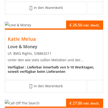
In den Warenkorb
€
26.50
inkl. MwSt.
Katie Melua
Love & Money
LP, BMG Rights, 538863211
Unter den wie stets süßen Melodien und der...
Verfügbar :
Lieferbar innerhalb von 5-10 Werktagen,
soweit verfügbar beim Lieferanten
In den Warenkorb
€
27.00
inkl. MwSt.