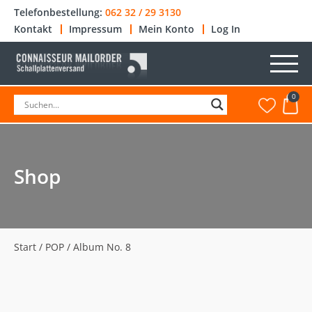
Telefonbestellung:
062 32 / 29 3130
Kontakt
Impressum
Mein Konto
Log In
0
Shop
Start
/
POP
/ Album No. 8