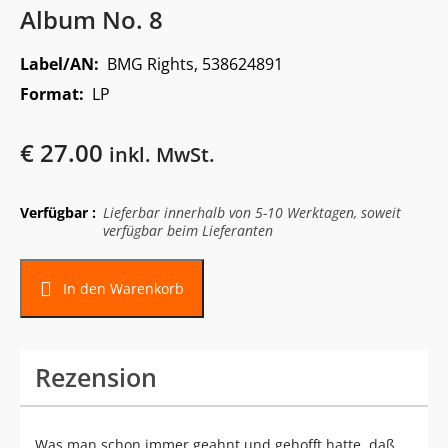
Album No. 8
Label/AN:
BMG Rights, 538624891
Format:
LP
€
27.00
inkl. MwSt.
Verfügbar :
Lieferbar innerhalb von 5-10 Werktagen, soweit
verfügbar beim Lieferanten
In den Warenkorb
Rezension
Was man schon immer geahnt und gehofft hatte, daß