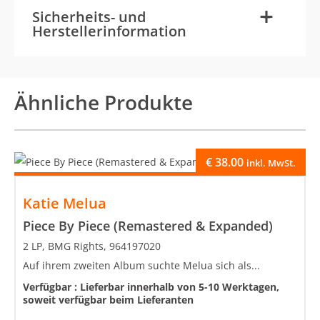
-
+
Sicherheits- und
Herstellerinformation
Ähnliche Produkte
€
38.00
inkl. MwSt.
Katie Melua
Piece By Piece (Remastered & Expanded)
2 LP, BMG Rights, 964197020
Auf ihrem zweiten Album suchte Melua sich als...
Verfügbar :
Lieferbar innerhalb von 5-10 Werktagen,
soweit verfügbar beim Lieferanten