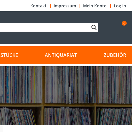
Kontakt
Impressum
Mein Konto
Log In
0
LSTÜCKE
ANTIQUARIAT
ZUBEHÖR