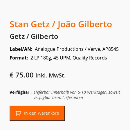
Stan Getz / João Gilberto
Getz / Gilberto
Label/AN:
Analogue Productions / Verve, AP8545
Format:
2 LP 180g, 45 UPM, Quality Records
€
75.00
inkl. MwSt.
Verfügbar :
Lieferbar innerhalb von 5-10 Werktagen, soweit
verfügbar beim Lieferanten
In den Warenkorb