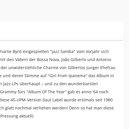
harlie Byrd eingespielten "Jazz Samba" vom Vorjahr sich
mit den Vätern der Bossa Nova, João Gilberto und Antonio
e der unwiderstehliche Charme von Gilbertos junger Ehefrau
tte und deren Stimme auf "Girl From Ipanema" das Album in
sten Jazz-LPs überhaupt – und zu den wunderbarsten
Grammy fürs "Album Of The Year" gab es anno '64 noch
diese 45-UPM-Version (laut Label wurde erstmals seit 1980
ch glatt nochmal verliehen werden! Denn so hat man diese
 Pressung aktuell)