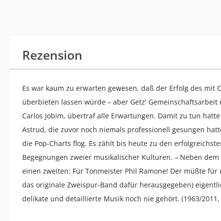
Rezension
Es war kaum zu erwarten gewesen, daß der Erfolg des mit C
überbieten lassen würde – aber Getz' Gemeinschaftsarbeit 
Carlos Jobim, übertraf alle Erwartungen. Damit zu tun hatt
Astrud, die zuvor noch niemals professionell gesungen ha
die Pop-Charts flog. Es zählt bis heute zu den erfolgreich
Begegnungen zweier musikalischer Kulturen. – Neben dem 
einen zweiten: Für Tonmeister Phil Ramone! Der müßte für 
das originale Zweispur-Band dafür herausgegeben) eigentli
delikate und detaillierte Musik noch nie gehört. (1963/2011,