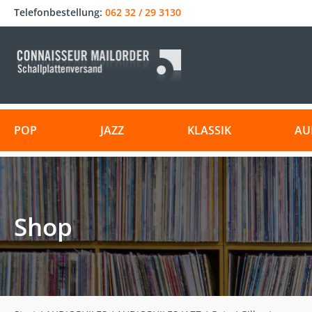
Telefonbestellung:
062 32 / 29 3130
POP
JAZZ
KLASSIK
AU
Shop