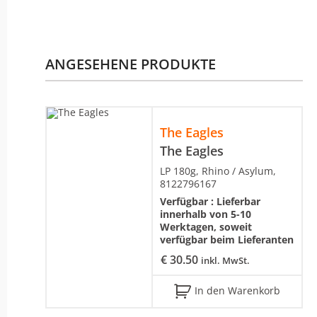
ANGESEHENE PRODUKTE
The Eagles
The Eagles
LP 180g, Rhino / Asylum,
8122796167
Verfügbar :
Lieferbar
innerhalb von 5-10
Werktagen, soweit
verfügbar beim Lieferanten
€
30.50
inkl. MwSt.
In den Warenkorb