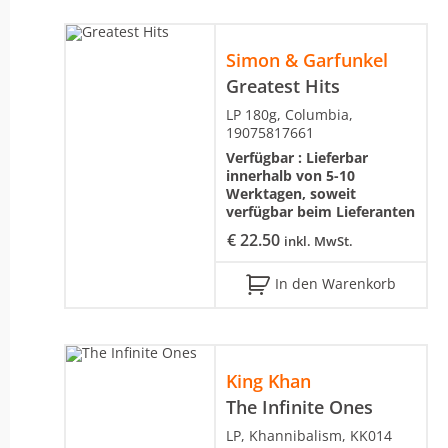
Simon & Garfunkel
Greatest Hits
LP 180g, Columbia,
19075817661
Verfügbar :
Lieferbar
innerhalb von 5-10
Werktagen, soweit
verfügbar beim Lieferanten
€
22.50
inkl. MwSt.
In den Warenkorb
King Khan
The Infinite Ones
LP, Khannibalism, KK014