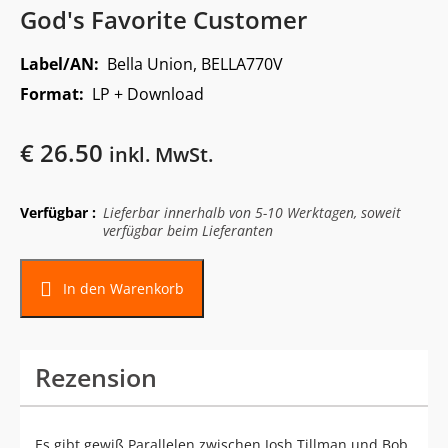
God's Favorite Customer
Label/AN:
Bella Union, BELLA770V
Format:
LP + Download
€
26.50
inkl. MwSt.
Verfügbar :
Lieferbar innerhalb von 5-10 Werktagen, soweit
verfügbar beim Lieferanten
In den Warenkorb
Rezension
Es gibt gewiß Parallelen zwischen Josh Tillman und Bob