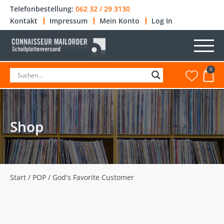
Telefonbestellung:
062 32 / 29 3130
Kontakt
Impressum
Mein Konto
Log In
0
Shop
Start
/
POP
/ God's Favorite Customer