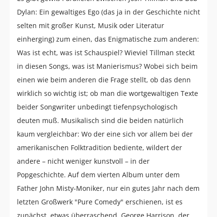
Dylan: Ein gewaltiges Ego (das ja in der Geschichte nicht
selten mit großer Kunst, Musik oder Literatur
einherging) zum einen, das Enigmatische zum anderen:
Was ist echt, was ist Schauspiel? Wieviel Tillman steckt
in diesen Songs, was ist Manierismus? Wobei sich beim
einen wie beim anderen die Frage stellt, ob das denn
wirklich so wichtig ist; ob man die wortgewaltigen Texte
beider Songwriter unbedingt tiefenpsychologisch
deuten muß. Musikalisch sind die beiden natürlich
kaum vergleichbar: Wo der eine sich vor allem bei der
amerikanischen Folktradition bediente, wildert der
andere – nicht weniger kunstvoll – in der
Popgeschichte. Auf dem vierten Album unter dem
Father John Misty-Moniker, nur ein gutes Jahr nach dem
letzten Großwerk "Pure Comedy" erschienen, ist es
zunächst, etwas überraschend, George Harrison, der