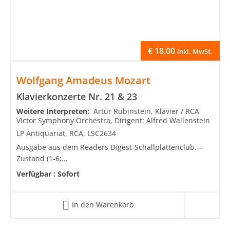
€
18.00
inkl. MwSt.
Wolfgang Amadeus Mozart
Klavierkonzerte Nr. 21 & 23
Weitere Interpreten:
Artur Rubinstein, Klavier / RCA
Victor Symphony Orchestra, Dirigent: Alfred Wallenstein
LP Antiquariat, RCA, LSC2634
Ausgabe aus dem Readers Digest-Schallplattenclub. –
Zustand (1-6;...
Verfügbar :
Sofort
In den Warenkorb