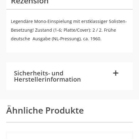
Rezension
Legendäre Mono-Einspielung mit erstklassiger Solisten-
Besetzung! Zustand (1-6; Platte/Cover): 2 / 2. Frühe
deutsche Ausgabe (NL-Pressung), ca. 1960.
-
+
Sicherheits- und
Herstellerinformation
Ähnliche Produkte