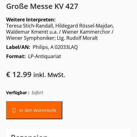
Große Messe KV 427
Weitere Interpreten:
Teresa Stich-Randall, Hildegard Rössel-Majdan,
Waldemar Kmentt u.a. / Wiener Kammerchor /
Wiener Symphoniker; Ltg. Rudolf Moralt
Label/AN:
Philips, A 02033LAQ
Format:
LP-Antiquariat
€
12.99
inkl. MwSt.
Verfügbar :
Sofort
In den Warenkorb