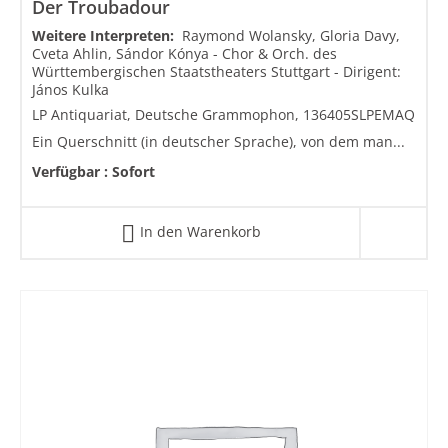
Der Troubadour
Weitere Interpreten:
Raymond Wolansky, Gloria Davy,
Cveta Ahlin, Sándor Kónya - Chor & Orch. des
Württembergischen Staatstheaters Stuttgart - Dirigent:
János Kulka
LP Antiquariat, Deutsche Grammophon, 136405SLPEMAQ
Ein Querschnitt (in deutscher Sprache), von dem man...
Verfügbar :
Sofort
In den Warenkorb