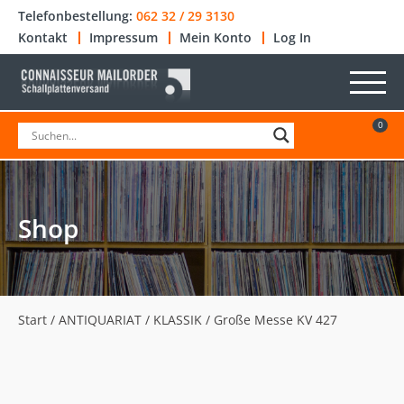
Telefonbestellung:
062 32 / 29 3130
Kontakt
Impressum
Mein Konto
Log In
0
Shop
Start
/
ANTIQUARIAT
/
KLASSIK
/ Große Messe KV 427