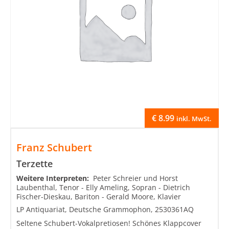
€
8.99
inkl. MwSt.
Franz Schubert
Terzette
Weitere Interpreten:
Peter Schreier und Horst
Laubenthal, Tenor - Elly Ameling, Sopran - Dietrich
Fischer-Dieskau, Bariton - Gerald Moore, Klavier
LP Antiquariat, Deutsche Grammophon, 2530361AQ
Seltene Schubert-Vokalpretiosen! Schönes Klappcover