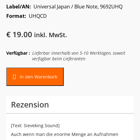
Label/AN:
Universal Japan / Blue Note, 9692UHQ
Format:
UHQCD
€
19.00
inkl. MwSt.
Verfügbar :
Lieferbar innerhalb von 5-10 Werktagen, soweit
verfügbar beim Lieferanten
In den Warenkorb
Rezension
[Text: Sieveking Sound]
Auch wenn man die enorme Menge an Aufnahmen