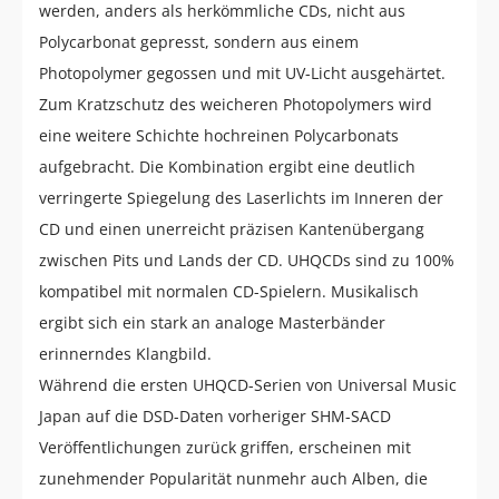
werden, anders als herkömmliche CDs, nicht aus
Polycarbonat gepresst, sondern aus einem
Photopolymer gegossen und mit UV-Licht ausgehärtet.
Zum Kratzschutz des weicheren Photopolymers wird
eine weitere Schichte hochreinen Polycarbonats
aufgebracht. Die Kombination ergibt eine deutlich
verringerte Spiegelung des Laserlichts im Inneren der
CD und einen unerreicht präzisen Kantenübergang
zwischen Pits und Lands der CD. UHQCDs sind zu 100%
kompatibel mit normalen CD-Spielern. Musikalisch
ergibt sich ein stark an analoge Masterbänder
erinnerndes Klangbild.
Während die ersten UHQCD-Serien von Universal Music
Japan auf die DSD-Daten vorheriger SHM-SACD
Veröffentlichungen zurück griffen, erscheinen mit
zunehmender Popularität nunmehr auch Alben, die