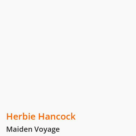
Herbie Hancock
Maiden Voyage