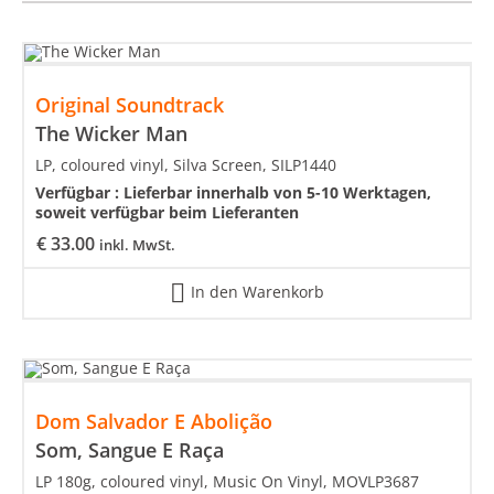
Original Soundtrack
The Wicker Man
LP, coloured vinyl, Silva Screen, SILP1440
Verfügbar :
Lieferbar innerhalb von 5-10 Werktagen,
soweit verfügbar beim Lieferanten
€
33.00
inkl. MwSt.
In den Warenkorb
Dom Salvador E Abolição
Som, Sangue E Raça
LP 180g, coloured vinyl, Music On Vinyl, MOVLP3687