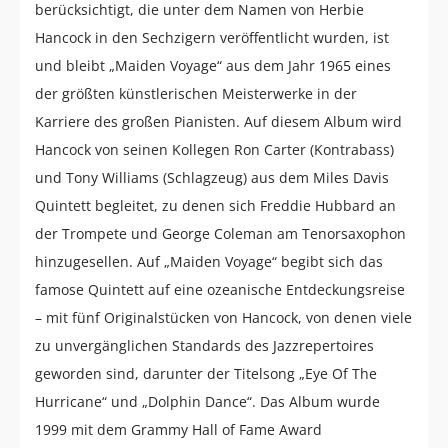
berücksichtigt, die unter dem Namen von Herbie
Hancock in den Sechzigern veröffentlicht wurden, ist
und bleibt „Maiden Voyage“ aus dem Jahr 1965 eines
der größten künstlerischen Meisterwerke in der
Karriere des großen Pianisten. Auf diesem Album wird
Hancock von seinen Kollegen Ron Carter (Kontrabass)
und Tony Williams (Schlagzeug) aus dem Miles Davis
Quintett begleitet, zu denen sich Freddie Hubbard an
der Trompete und George Coleman am Tenorsaxophon
hinzugesellen. Auf „Maiden Voyage“ begibt sich das
famose Quintett auf eine ozeanische Entdeckungsreise
– mit fünf Originalstücken von Hancock, von denen viele
zu unvergänglichen Standards des Jazzrepertoires
geworden sind, darunter der Titelsong „Eye Of The
Hurricane“ und „Dolphin Dance“. Das Album wurde
1999 mit dem Grammy Hall of Fame Award