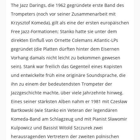
The Jazz Darings, die 1962 gegründete erste Band des
Trompeters (noch vor seiner Zusammenarbeit mit
Krzysztof Komeda), gilt als eine der ersten europäischen
Free Jazz-Formationen; Stanko hatte sie unter dem
direkten Einfluß von Ornette Colemans Atlantic-LPs
gegründet (die Platten dürften hinter dem Eisernen
Vorhang damals nicht leicht zu bekommen gewesen
sein). Stank war freilich das Gegenteil eines Kopisten
und entwickelte früh eine originäre Soundsprache, die
ihn zu einem der bedeutendsten Trompeter der
Jazzgeschichte machte, über viele Jahrzehnte hinweg.
Eines seiner stärksten Alben nahm er 1981 mit Czesław
Bartkowski (wie Stanko ein Veteran der legendären
Komeda-Band am Schlagzeug und mit Pianist Sławomir
Kulpowicz und Bassist Witold Szczurek zwei
herausragenden Vertretern der zweiten polnischen