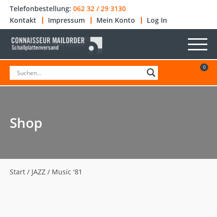
Telefonbestellung:
062 32 / 29 3130
Kontakt
Impressum
Mein Konto
Log In
0
Shop
Start
/
JAZZ
/ Music '81