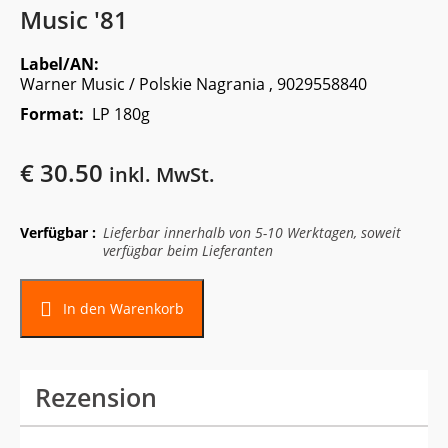
Music '81
Label/AN:
Warner Music / Polskie Nagrania , 9029558840
Format:
LP 180g
€
30.50
inkl. MwSt.
Verfügbar :
Lieferbar innerhalb von 5-10 Werktagen, soweit
verfügbar beim Lieferanten
Alternative:
In den Warenkorb
Rezension