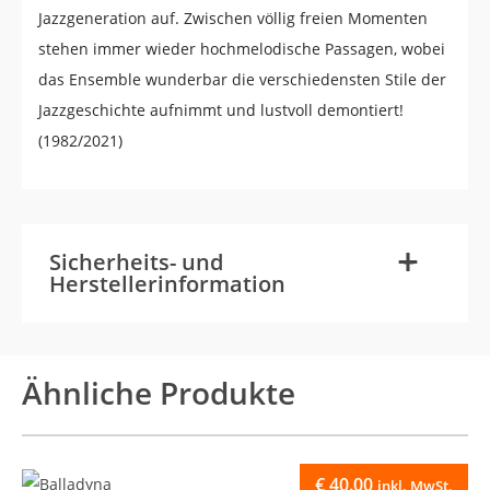
Jazzgeneration auf. Zwischen völlig freien Momenten
stehen immer wieder hochmelodische Passagen, wobei
das Ensemble wunderbar die verschiedensten Stile der
Jazzgeschichte aufnimmt und lustvoll demontiert!
(1982/2021)
-
+
Sicherheits- und
Herstellerinformation
Ähnliche Produkte
€
40.00
inkl. MwSt.