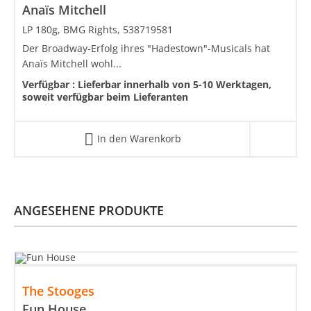
Anaïs Mitchell
LP 180g, BMG Rights, 538719581
Der Broadway-Erfolg ihres "Hadestown"-Musicals hat
Anaïs Mitchell wohl...
Verfügbar :
Lieferbar innerhalb von 5-10 Werktagen,
soweit verfügbar beim Lieferanten
In den Warenkorb
ANGESEHENE PRODUKTE
The Stooges
Fun House