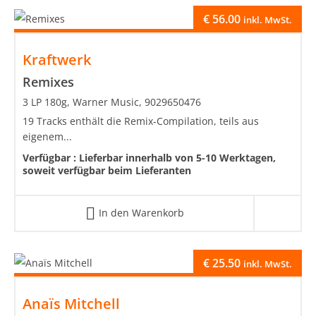
€
56.00
inkl. MwSt.
Kraftwerk
Remixes
3 LP 180g, Warner Music, 9029650476
19 Tracks enthält die Remix-Compilation, teils aus
eigenem...
Verfügbar :
Lieferbar innerhalb von 5-10 Werktagen,
soweit verfügbar beim Lieferanten
In den Warenkorb
€
25.50
inkl. MwSt.
Anaïs Mitchell