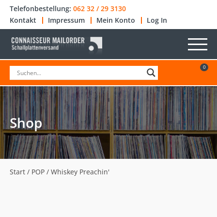
Telefonbestellung:
062 32 / 29 3130
Kontakt
Impressum
Mein Konto
Log In
0
Shop
Start
/
POP
/ Whiskey Preachin'