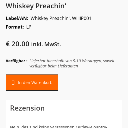
Whiskey Preachin'
Label/AN:
Whiskey Preachin', WHIP001
Format:
LP
€
20.00
inkl. MwSt.
Verfügbar :
Lieferbar innerhalb von 5-10 Werktagen, soweit
verfügbar beim Lieferanten
In den Warenkorb
Rezension
Nein, das sind keine vergessenen Outlaw-Country-