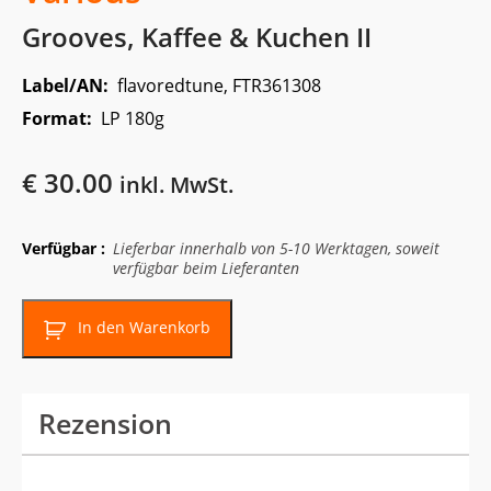
Grooves, Kaffee & Kuchen II
Label/AN:
flavoredtune, FTR361308
Format:
LP 180g
€
30.00
inkl. MwSt.
Verfügbar :
Lieferbar innerhalb von 5-10 Werktagen, soweit
verfügbar beim Lieferanten
In den Warenkorb
Rezension