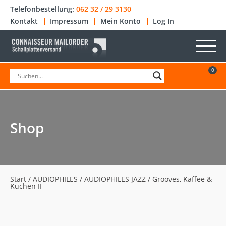
Telefonbestellung:
062 32 / 29 3130
Kontakt
Impressum
Mein Konto
Log In
0
Shop
Start
/
AUDIOPHILES
/
AUDIOPHILES JAZZ
/ Grooves, Kaffee &
Kuchen II