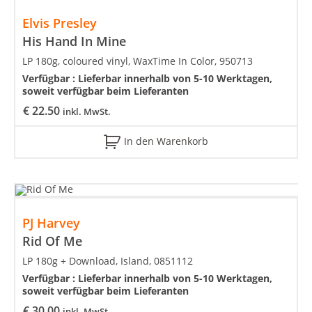
Elvis Presley
His Hand In Mine
LP 180g, coloured vinyl, WaxTime In Color, 950713
Verfügbar :
Lieferbar innerhalb von 5-10 Werktagen,
soweit verfügbar beim Lieferanten
€
22.50
inkl. MwSt.
In den Warenkorb
PJ Harvey
Rid Of Me
LP 180g + Download, Island, 0851112
Verfügbar :
Lieferbar innerhalb von 5-10 Werktagen,
soweit verfügbar beim Lieferanten
€
30.00
inkl. MwSt.