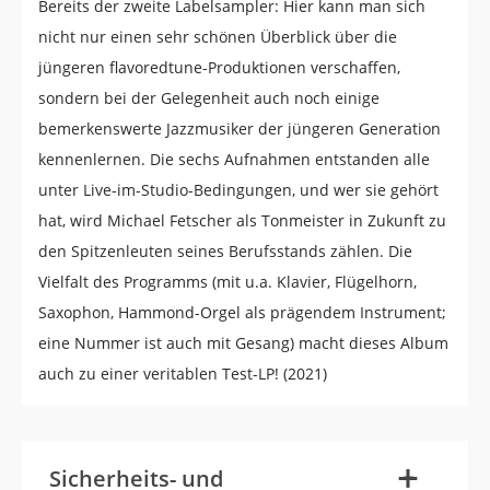
Bereits der zweite Labelsampler: Hier kann man sich
nicht nur einen sehr schönen Überblick über die
jüngeren flavoredtune-Produktionen verschaffen,
sondern bei der Gelegenheit auch noch einige
bemerkenswerte Jazzmusiker der jüngeren Generation
kennenlernen. Die sechs Aufnahmen entstanden alle
unter Live-im-Studio-Bedingungen, und wer sie gehört
hat, wird Michael Fetscher als Tonmeister in Zukunft zu
den Spitzenleuten seines Berufsstands zählen. Die
Vielfalt des Programms (mit u.a. Klavier, Flügelhorn,
Saxophon, Hammond-Orgel als prägendem Instrument;
eine Nummer ist auch mit Gesang) macht dieses Album
auch zu einer veritablen Test-LP! (2021)
-
+
Sicherheits- und