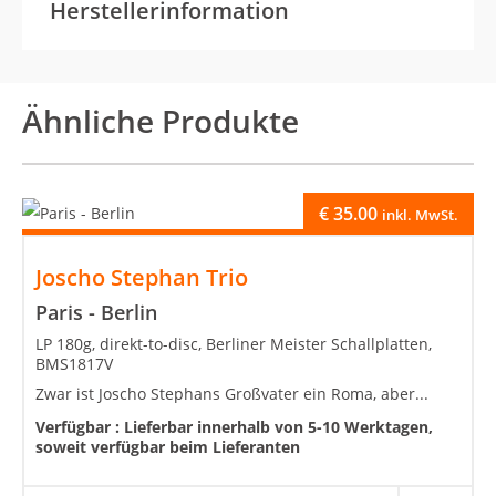
Herstellerinformation
Ähnliche Produkte
€
35.00
inkl. MwSt.
Joscho Stephan Trio
Paris - Berlin
LP 180g, direkt-to-disc, Berliner Meister Schallplatten,
BMS1817V
Zwar ist Joscho Stephans Großvater ein Roma, aber...
Verfügbar :
Lieferbar innerhalb von 5-10 Werktagen,
soweit verfügbar beim Lieferanten