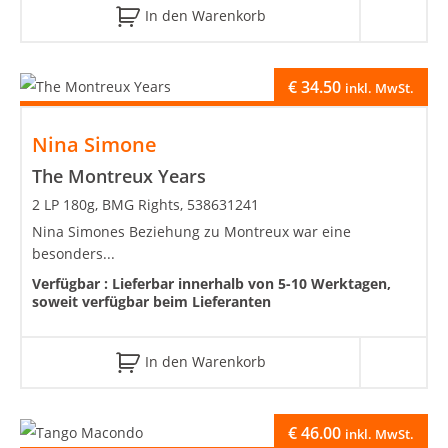
In den Warenkorb
€
34.50
inkl. MwSt.
Nina Simone
The Montreux Years
2 LP 180g, BMG Rights, 538631241
Nina Simones Beziehung zu Montreux war eine
besonders...
Verfügbar :
Lieferbar innerhalb von 5-10 Werktagen,
soweit verfügbar beim Lieferanten
In den Warenkorb
€
46.00
inkl. MwSt.