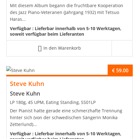
Mit diesem Album begann die fruchtbare Kooperation
des Jazz Piano-Veteranen (Jahrgang 1932) mit Tetsuo
Haras...
Verfügbar :
Lieferbar innerhalb von 5-10 Werktagen,
soweit verfügbar beim Lieferanten
In den Warenkorb
€
59.00
Steve Kuhn
Steve Kuhn
LP 180g, 45 UPM, Eating Standing, SS01LP
Der Pianist hatte gerade eine schmerzhafte Trennung
hinter sich (von der schwedischen Sängerin Monika
Zetterlund)...
Verfügbar :
Lieferbar innerhalb von 5-10 Werktagen,