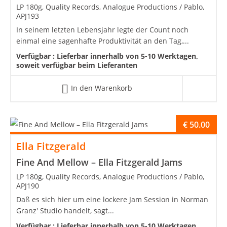
LP 180g, Quality Records, Analogue Productions / Pablo,
APJ193
In seinem letzten Lebensjahr legte der Count noch
einmal eine sagenhafte Produktivität an den Tag,...
Verfügbar :
Lieferbar innerhalb von 5-10 Werktagen,
soweit verfügbar beim Lieferanten
In den Warenkorb
€
50.00
Ella Fitzgerald
Fine And Mellow – Ella Fitzgerald Jams
LP 180g, Quality Records, Analogue Productions / Pablo,
APJ190
Daß es sich hier um eine lockere Jam Session in Norman
Granz' Studio handelt, sagt...
Verfügbar :
Lieferbar innerhalb von 5-10 Werktagen,