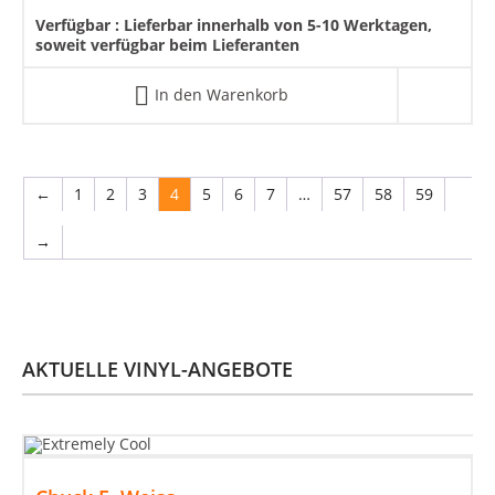
Verfügbar :
Lieferbar innerhalb von 5-10 Werktagen,
soweit verfügbar beim Lieferanten
In den Warenkorb
←
1
2
3
4
5
6
7
…
57
58
59
→
AKTUELLE VINYL-ANGEBOTE