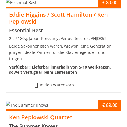
€
89.00
Eddie Higgins / Scott Hamilton / Ken
Peplowski
Essential Best
2 LP 180g, Japan-Pressung, Venus Records, VHJD352
Beide Saxophonisten waren, wiewohl eine Generation
jünger, ideale Partner für die Klavierlegende – und
trugen...
Verfügbar :
Lieferbar innerhalb von 5-10 Werktagen,
soweit verfügbar beim Lieferanten
In den Warenkorb
€
89.00
Ken Peplowski Quartet
The Summer Knows