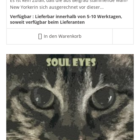
Es ist kein Zufall, daß die aus Belgrad stammende Wahl-
New Yorkerin sich ausgerechnet vor dieser...
Verfügbar :
Lieferbar innerhalb von 5-10 Werktagen,
soweit verfügbar beim Lieferanten
In den Warenkorb