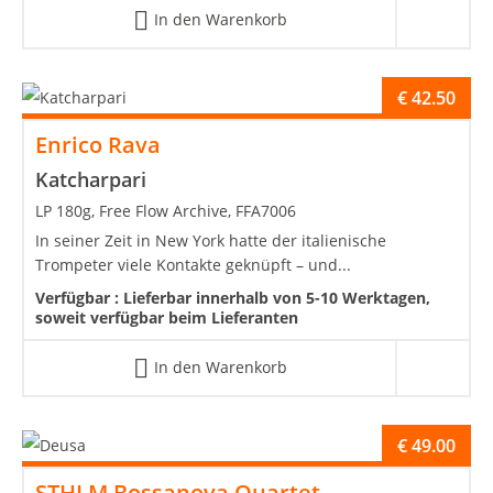
In den Warenkorb
€
42.50
Enrico Rava
Katcharpari
LP 180g, Free Flow Archive, FFA7006
In seiner Zeit in New York hatte der italienische
Trompeter viele Kontakte geknüpft – und...
Verfügbar :
Lieferbar innerhalb von 5-10 Werktagen,
soweit verfügbar beim Lieferanten
In den Warenkorb
€
49.00
STHLM Bossanova Quartet