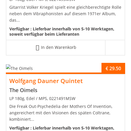
Gitarrist Volker Kriegel spielt eine gleichberechtigte Rolle
neben dem Vibraphonisten auf diesem 1971er Album,
das...
Verfügbar :
Lieferbar innerhalb von 5-10 Werktagen,
soweit verfügbar beim Lieferanten
In den Warenkorb
€
29.50
Wolfgang Dauner Quintet
The Oimels
LP 180g, Edel / MPS, 0221491MSW
Die Freak Out-Psychedelia der Mothers Of Invention,
angereichert mit den Visionen des späten Coltrane,
kombiniert...
Verfügbar :
Lieferbar innerhalb von 5-10 Werktagen,