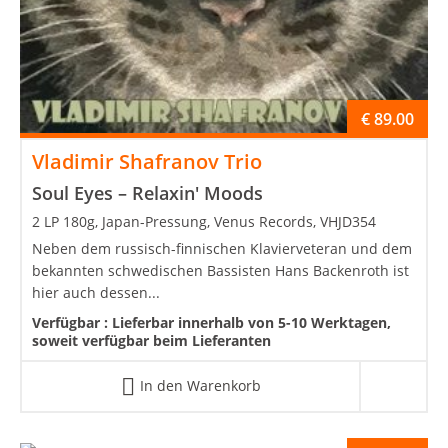
€
89.00
Vladimir Shafranov Trio
Soul Eyes – Relaxin' Moods
2 LP 180g, Japan-Pressung, Venus Records, VHJD354
Neben dem russisch-finnischen Klavierveteran und dem
bekannten schwedischen Bassisten Hans Backenroth ist
hier auch dessen...
Verfügbar :
Lieferbar innerhalb von 5-10 Werktagen,
soweit verfügbar beim Lieferanten
In den Warenkorb