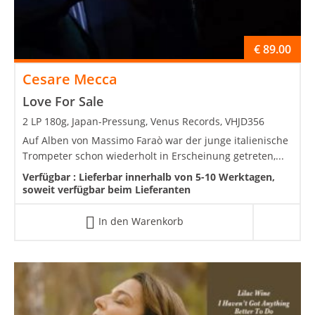
€
89.00
Cesare Mecca
Love For Sale
2 LP 180g, Japan-Pressung, Venus Records, VHJD356
Auf Alben von Massimo Faraò war der junge italienische
Trompeter schon wiederholt in Erscheinung getreten,...
Verfügbar :
Lieferbar innerhalb von 5-10 Werktagen,
soweit verfügbar beim Lieferanten
In den Warenkorb