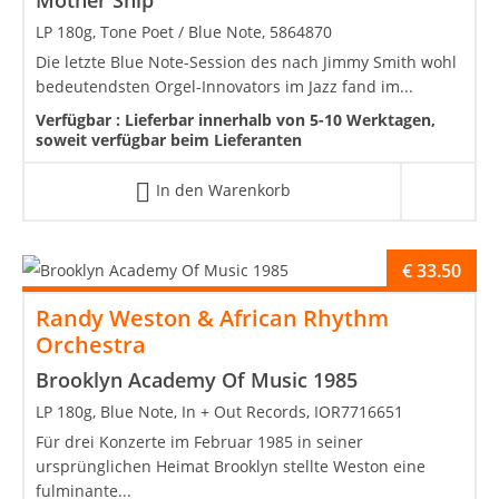
Mother Ship
LP 180g, Tone Poet / Blue Note, 5864870
Die letzte Blue Note-Session des nach Jimmy Smith wohl
bedeutendsten Orgel-Innovators im Jazz fand im...
Verfügbar :
Lieferbar innerhalb von 5-10 Werktagen,
soweit verfügbar beim Lieferanten
In den Warenkorb
€
33.50
Randy Weston & African Rhythm
Orchestra
Brooklyn Academy Of Music 1985
LP 180g, Blue Note, In + Out Records, IOR7716651
Für drei Konzerte im Februar 1985 in seiner
ursprünglichen Heimat Brooklyn stellte Weston eine
fulminante...