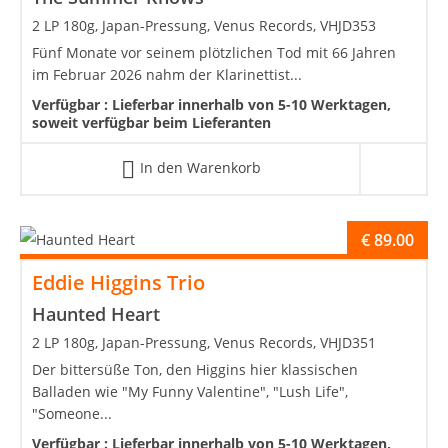
2 LP 180g, Japan-Pressung, Venus Records, VHJD353
Fünf Monate vor seinem plötzlichen Tod mit 66 Jahren
im Februar 2026 nahm der Klarinettist...
Verfügbar :
Lieferbar innerhalb von 5-10 Werktagen,
soweit verfügbar beim Lieferanten
In den Warenkorb
€
89.00
Eddie Higgins Trio
Haunted Heart
2 LP 180g, Japan-Pressung, Venus Records, VHJD351
Der bittersüße Ton, den Higgins hier klassischen
Balladen wie "My Funny Valentine", "Lush Life",
"Someone...
Verfügbar :
Lieferbar innerhalb von 5-10 Werktagen,