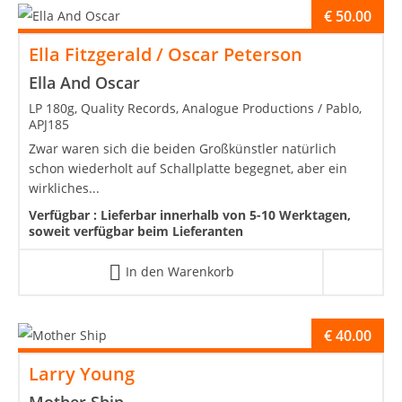
€
50.00
Ella Fitzgerald / Oscar Peterson
Ella And Oscar
LP 180g, Quality Records, Analogue Productions / Pablo,
APJ185
Zwar waren sich die beiden Großkünstler natürlich
schon wiederholt auf Schallplatte begegnet, aber ein
wirkliches...
Verfügbar :
Lieferbar innerhalb von 5-10 Werktagen,
soweit verfügbar beim Lieferanten
In den Warenkorb
€
40.00
Larry Young