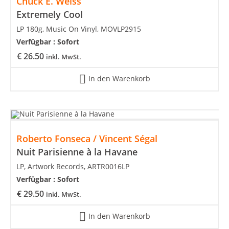
Chuck E. Weiss
Extremely Cool
LP 180g, Music On Vinyl, MOVLP2915
Verfügbar :
Sofort
€
26.50
inkl. MwSt.
In den Warenkorb
Roberto Fonseca / Vincent Ségal
Nuit Parisienne à la Havane
LP, Artwork Records, ARTR0016LP
Verfügbar :
Sofort
€
29.50
inkl. MwSt.
In den Warenkorb