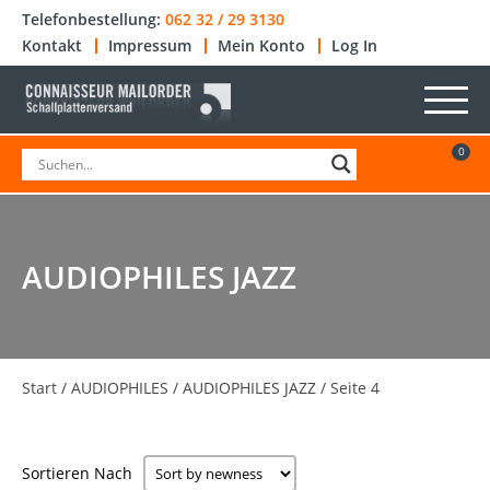
Telefonbestellung:
062 32 / 29 3130
Kontakt
Impressum
Mein Konto
Log In
0
AUDIOPHILES JAZZ
Start
/
AUDIOPHILES
/
AUDIOPHILES JAZZ
/ Seite 4
Sortieren Nach