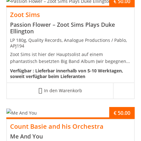
€
50.00
Zoot Sims
Passion Flower – Zoot Sims Plays Duke
Ellington
LP 180g, Quality Records, Analogue Productions / Pablo,
APJ194
Zoot Sims ist hier der Hauptsolist auf einem
phantastisch besetzten Big Band Album (wir begegnen...
Verfügbar :
Lieferbar innerhalb von 5-10 Werktagen,
soweit verfügbar beim Lieferanten
In den Warenkorb
€
50.00
Count Basie and his Orchestra
Me And You