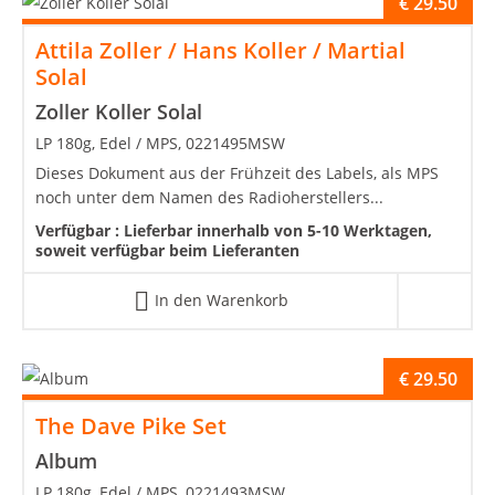
€
29.50
Attila Zoller / Hans Koller / Martial
Solal
Zoller Koller Solal
LP 180g, Edel / MPS, 0221495MSW
Dieses Dokument aus der Frühzeit des Labels, als MPS
noch unter dem Namen des Radioherstellers...
Verfügbar :
Lieferbar innerhalb von 5-10 Werktagen,
soweit verfügbar beim Lieferanten
In den Warenkorb
€
29.50
The Dave Pike Set
Album
LP 180g, Edel / MPS, 0221493MSW