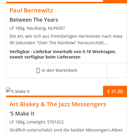
Paul Bernewitz
Between The Years
LP 180g, Neuklang, NLP4307
Die Art, wie sich aus fremdartigen Harmonien nach etwa
90 Sekunden "Over The Rainbow" herausschält,...
Verfügbar :
Lieferbar innerhalb von 5-10 Werktagen,
soweit verfügbar beim Lieferanten
In den Warenkorb
€
31.00
Art Blakey & The Jazz Messengers
'S Make It
LP 180g, Limelight, 5701022
Sträflich unterschätzt sind die beiden Messengers-Alben