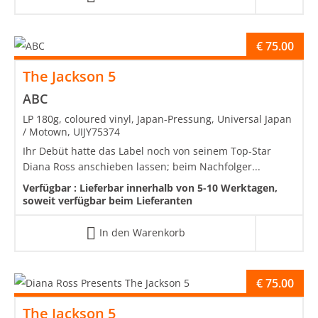
€
75.00
The Jackson 5
ABC
LP 180g, coloured vinyl, Japan-Pressung, Universal Japan
/ Motown, UIJY75374
Ihr Debüt hatte das Label noch von seinem Top-Star
Diana Ross anschieben lassen; beim Nachfolger...
Verfügbar :
Lieferbar innerhalb von 5-10 Werktagen,
soweit verfügbar beim Lieferanten
In den Warenkorb
€
75.00
The Jackson 5