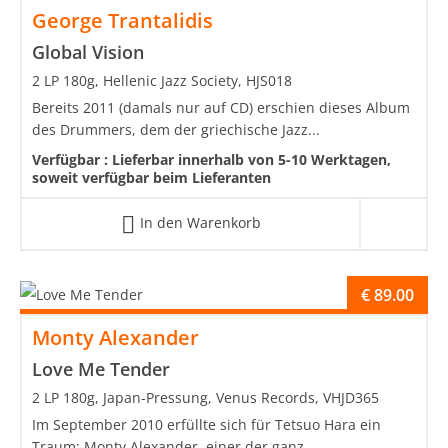
George Trantalidis
Global Vision
2 LP 180g, Hellenic Jazz Society, HJS018
Bereits 2011 (damals nur auf CD) erschien dieses Album
des Drummers, dem der griechische Jazz...
Verfügbar :
Lieferbar innerhalb von 5-10 Werktagen,
soweit verfügbar beim Lieferanten
In den Warenkorb
€
89.00
Monty Alexander
Love Me Tender
2 LP 180g, Japan-Pressung, Venus Records, VHJD365
Im September 2010 erfüllte sich für Tetsuo Hara ein
Traum: Monty Alexander, einer der ganz...