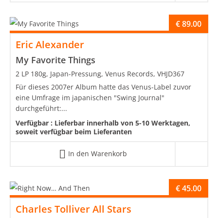
€
89.00
Eric Alexander
My Favorite Things
2 LP 180g, Japan-Pressung, Venus Records, VHJD367
Für dieses 2007er Album hatte das Venus-Label zuvor
eine Umfrage im japanischen "Swing Journal"
durchgeführt:...
Verfügbar :
Lieferbar innerhalb von 5-10 Werktagen,
soweit verfügbar beim Lieferanten
In den Warenkorb
€
45.00
Charles Tolliver All Stars