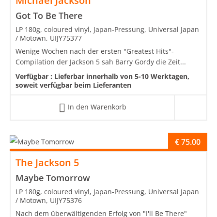
Michael Jackson
Got To Be There
LP 180g, coloured vinyl, Japan-Pressung, Universal Japan
/ Motown, UIJY75377
Wenige Wochen nach der ersten "Greatest Hits"-
Compilation der Jackson 5 sah Barry Gordy die Zeit...
Verfügbar :
Lieferbar innerhalb von 5-10 Werktagen,
soweit verfügbar beim Lieferanten
In den Warenkorb
€
75.00
The Jackson 5
Maybe Tomorrow
LP 180g, coloured vinyl, Japan-Pressung, Universal Japan
/ Motown, UIJY75376
Nach dem überwältigenden Erfolg von "I'll Be There"