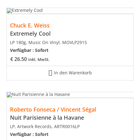
Chuck E. Weiss
Extremely Cool
LP 180g, Music On Vinyl, MOVLP2915
Verfügbar :
Sofort
€
26.50
inkl. MwSt.
In den Warenkorb
Roberto Fonseca / Vincent Ségal
Nuit Parisienne à la Havane
LP, Artwork Records, ARTR0016LP
Verfügbar :
Sofort