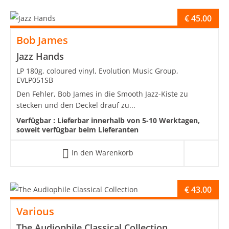
€
45.00
Bob James
Jazz Hands
LP 180g, coloured vinyl, Evolution Music Group,
EVLP051SB
Den Fehler, Bob James in die Smooth Jazz-Kiste zu
stecken und den Deckel drauf zu...
Verfügbar :
Lieferbar innerhalb von 5-10 Werktagen,
soweit verfügbar beim Lieferanten
In den Warenkorb
€
43.00
Various
The Audiophile Classical Collection