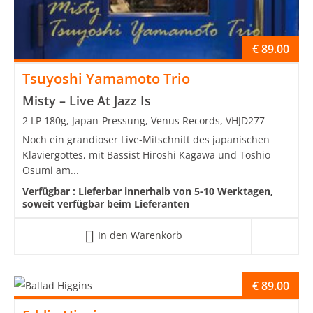
€
89.00
Tsuyoshi Yamamoto Trio
Misty – Live At Jazz Is
2 LP 180g, Japan-Pressung, Venus Records, VHJD277
Noch ein grandioser Live-Mitschnitt des japanischen
Klaviergottes, mit Bassist Hiroshi Kagawa und Toshio
Osumi am...
Verfügbar :
Lieferbar innerhalb von 5-10 Werktagen,
soweit verfügbar beim Lieferanten
In den Warenkorb
€
89.00