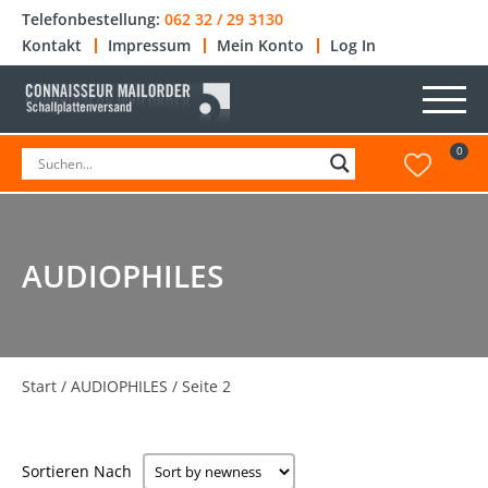
Telefonbestellung:
062 32 / 29 3130
Kontakt
Impressum
Mein Konto
Log In
0
AUDIOPHILES
Start
/
AUDIOPHILES
/ Seite 2
Sortieren Nach