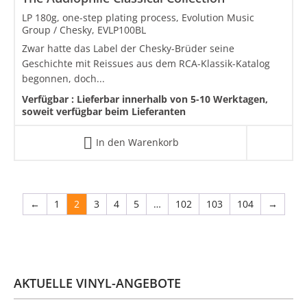
LP 180g, one-step plating process, Evolution Music
Group / Chesky, EVLP100BL
Zwar hatte das Label der Chesky-Brüder seine
Geschichte mit Reissues aus dem RCA-Klassik-Katalog
begonnen, doch...
Verfügbar :
Lieferbar innerhalb von 5-10 Werktagen,
soweit verfügbar beim Lieferanten
In den Warenkorb
←
1
2
3
4
5
…
102
103
104
→
AKTUELLE VINYL-ANGEBOTE