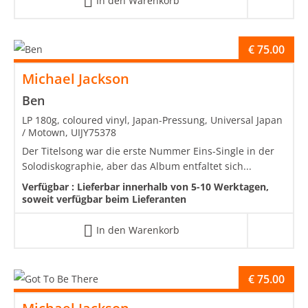
In den Warenkorb
€
75.00
Michael Jackson
Ben
LP 180g, coloured vinyl, Japan-Pressung, Universal Japan
/ Motown, UIJY75378
Der Titelsong war die erste Nummer Eins-Single in der
Solodiskographie, aber das Album entfaltet sich...
Verfügbar :
Lieferbar innerhalb von 5-10 Werktagen,
soweit verfügbar beim Lieferanten
In den Warenkorb
€
75.00