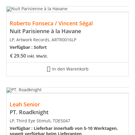
Roberto Fonseca / Vincent Ségal
Nuit Parisienne à la Havane
LP, Artwork Records, ARTR0016LP
Verfügbar :
Sofort
€
29.50
inkl. MwSt.
In den Warenkorb
Leah Senior
PT. Roadknight
LP, Third Eye Stimuli, TDES047
Verfügbar :
Lieferbar innerhalb von 5-10 Werktagen,
soweit verfügbar beim Lieferanten