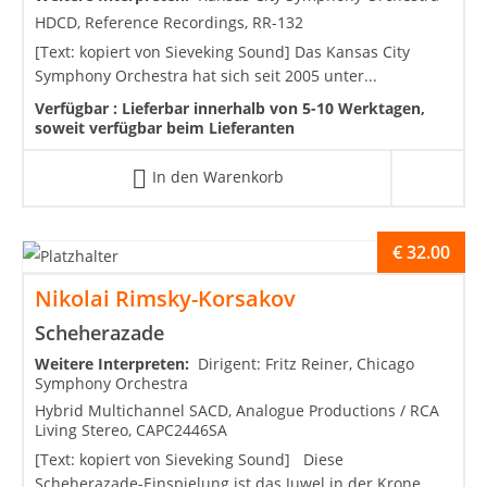
HDCD, Reference Recordings, RR-132
[Text: kopiert von Sieveking Sound] Das Kansas City
Symphony Orchestra hat sich seit 2005 unter...
Verfügbar :
Lieferbar innerhalb von 5-10 Werktagen,
soweit verfügbar beim Lieferanten
In den Warenkorb
€
32.00
Nikolai Rimsky-Korsakov
Scheherazade
Weitere Interpreten:
Dirigent: Fritz Reiner, Chicago
Symphony Orchestra
Hybrid Multichannel SACD, Analogue Productions / RCA
Living Stereo, CAPC2446SA
[Text: kopiert von Sieveking Sound] Diese
Scheherazade-Einspielung ist das Juwel in der Krone