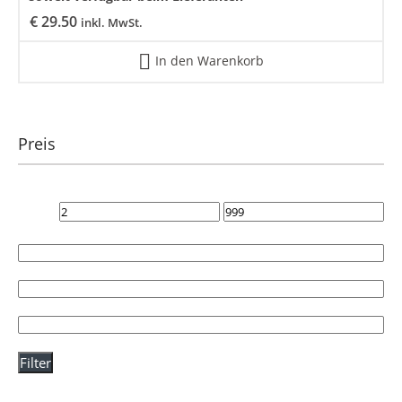
€
29.50
inkl. MwSt.
In den Warenkorb
Preis
Filter