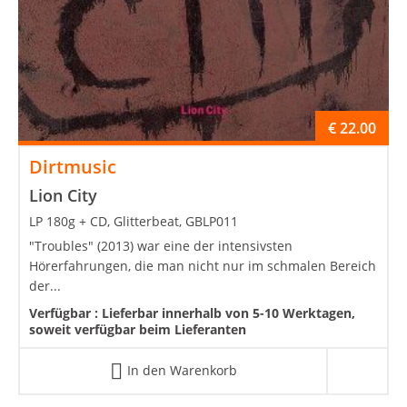
€
22.00
Dirtmusic
Lion City
LP 180g + CD, Glitterbeat, GBLP011
"Troubles" (2013) war eine der intensivsten
Hörerfahrungen, die man nicht nur im schmalen Bereich
der...
Verfügbar :
Lieferbar innerhalb von 5-10 Werktagen,
soweit verfügbar beim Lieferanten
In den Warenkorb