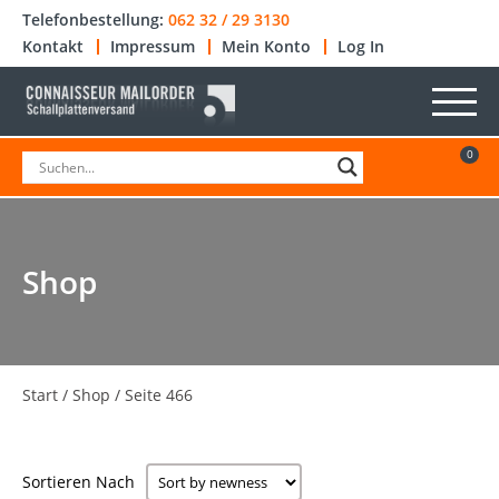
Telefonbestellung:
062 32 / 29 3130
Kontakt
Impressum
Mein Konto
Log In
0
Shop
Start
/
Shop
/ Seite 466
Sortieren Nach