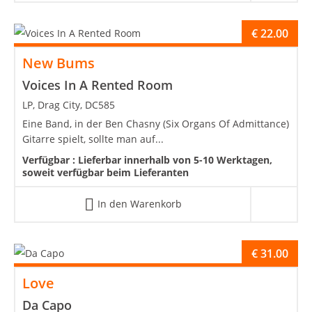
€
22.00
New Bums
Voices In A Rented Room
LP, Drag City, DC585
Eine Band, in der Ben Chasny (Six Organs Of Admittance)
Gitarre spielt, sollte man auf...
Verfügbar :
Lieferbar innerhalb von 5-10 Werktagen,
soweit verfügbar beim Lieferanten
In den Warenkorb
€
31.00
Love
Da Capo