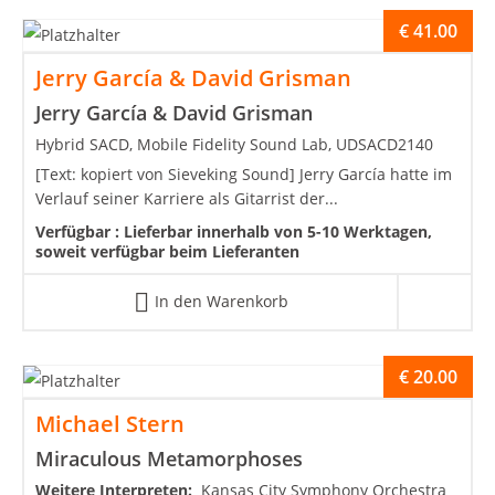
€
41.00
Jerry García & David Grisman
Jerry García & David Grisman
Hybrid SACD, Mobile Fidelity Sound Lab, UDSACD2140
[Text: kopiert von Sieveking Sound] Jerry García hatte im
Verlauf seiner Karriere als Gitarrist der...
Verfügbar :
Lieferbar innerhalb von 5-10 Werktagen,
soweit verfügbar beim Lieferanten
In den Warenkorb
€
20.00
Michael Stern
Miraculous Metamorphoses
Weitere Interpreten:
Kansas City Symphony Orchestra