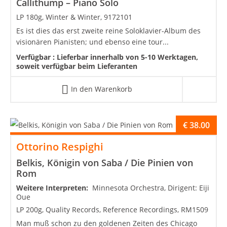
Callithump – Piano Solo
LP 180g, Winter & Winter, 9172101
Es ist dies das erst zweite reine Soloklavier-Album des
visionären Pianisten; und ebenso eine tour...
Verfügbar :
Lieferbar innerhalb von 5-10 Werktagen,
soweit verfügbar beim Lieferanten
In den Warenkorb
€
38.00
Ottorino Respighi
Belkis, Königin von Saba / Die Pinien von
Rom
Weitere Interpreten:
Minnesota Orchestra, Dirigent: Eiji
Oue
LP 200g, Quality Records, Reference Recordings, RM1509
Man muß schon zu den goldenen Zeiten des Chicago