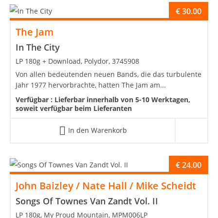
€
30.00
The Jam
In The City
LP 180g + Download, Polydor, 3745908
Von allen bedeutenden neuen Bands, die das turbulente
Jahr 1977 hervorbrachte, hatten The Jam am...
Verfügbar :
Lieferbar innerhalb von 5-10 Werktagen,
soweit verfügbar beim Lieferanten
In den Warenkorb
€
24.00
John Baizley / Nate Hall / Mike Scheidt
Songs Of Townes Van Zandt Vol. II
LP 180g, My Proud Mountain, MPM006LP