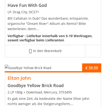
Have Fun With God
LP, Drag City, DC571
Bill Callahan in Dub? Das wunderbare, entspannte,
organische "Dream River"-Album als Remix? Bitte
weiterlesen, denn...
Verfügbar :
Lieferbar innerhalb von 5-10 Werktagen,
soweit verfügbar beim Lieferanten
In den Warenkorb
€
39.50
Elton John
Goodbye Yellow Brick Road
2 LP 180g + Download, Mercury, 3753495
Es gab eine Zeit, da bedeutete der Name Elton John
nichts weniger als die Steigerungsform,...