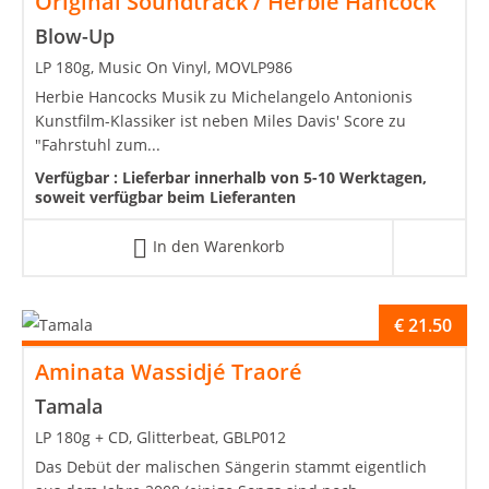
Original Soundtrack / Herbie Hancock
Blow-Up
LP 180g, Music On Vinyl, MOVLP986
Herbie Hancocks Musik zu Michelangelo Antonionis
Kunstfilm-Klassiker ist neben Miles Davis' Score zu
"Fahrstuhl zum...
Verfügbar :
Lieferbar innerhalb von 5-10 Werktagen,
soweit verfügbar beim Lieferanten
In den Warenkorb
€
21.50
Aminata Wassidjé Traoré
Tamala
LP 180g + CD, Glitterbeat, GBLP012
Das Debüt der malischen Sängerin stammt eigentlich