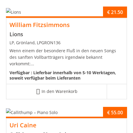
€
21.50
William Fitzsimmons
Lions
LP, Grönland, LPGRON136
Wenn einem der besondere Fluß in den neuen Songs
des sanften Vollbartträgers irgendwie bekannt
vorkommt:...
Verfügbar :
Lieferbar innerhalb von 5-10 Werktagen,
soweit verfügbar beim Lieferanten
In den Warenkorb
€
55.00
Uri Caine