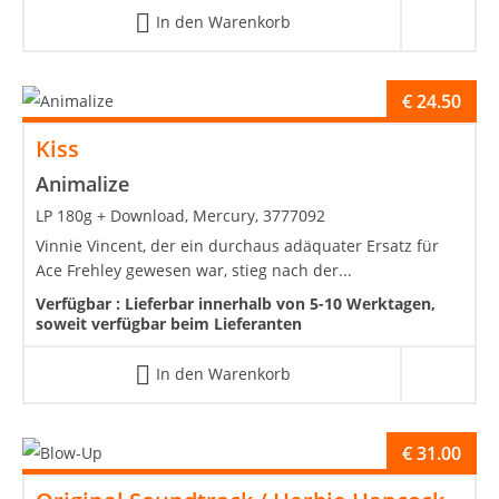
In den Warenkorb
€
24.50
Kiss
Animalize
LP 180g + Download, Mercury, 3777092
Vinnie Vincent, der ein durchaus adäquater Ersatz für
Ace Frehley gewesen war, stieg nach der...
Verfügbar :
Lieferbar innerhalb von 5-10 Werktagen,
soweit verfügbar beim Lieferanten
In den Warenkorb
€
31.00