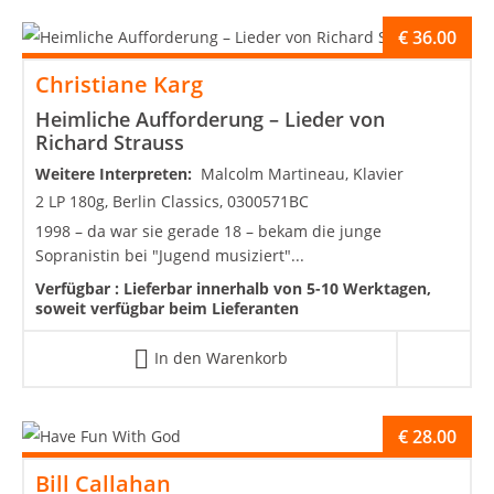
€
36.00
Christiane Karg
Heimliche Aufforderung – Lieder von
Richard Strauss
Weitere Interpreten:
Malcolm Martineau, Klavier
2 LP 180g, Berlin Classics, 0300571BC
1998 – da war sie gerade 18 – bekam die junge
Sopranistin bei "Jugend musiziert"...
Verfügbar :
Lieferbar innerhalb von 5-10 Werktagen,
soweit verfügbar beim Lieferanten
In den Warenkorb
€
28.00
Bill Callahan