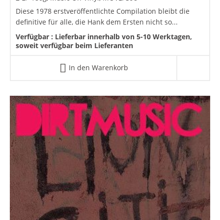
Diese 1978 erstveröffentlichte Compilation bleibt die
definitive für alle, die Hank dem Ersten nicht so...
Verfügbar :
Lieferbar innerhalb von 5-10 Werktagen,
soweit verfügbar beim Lieferanten
In den Warenkorb