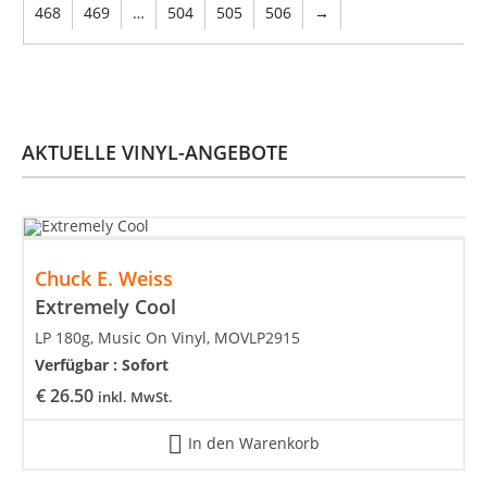
468
469
…
504
505
506
→
AKTUELLE VINYL-ANGEBOTE
Chuck E. Weiss
Extremely Cool
LP 180g, Music On Vinyl, MOVLP2915
Verfügbar :
Sofort
€
26.50
inkl. MwSt.
In den Warenkorb