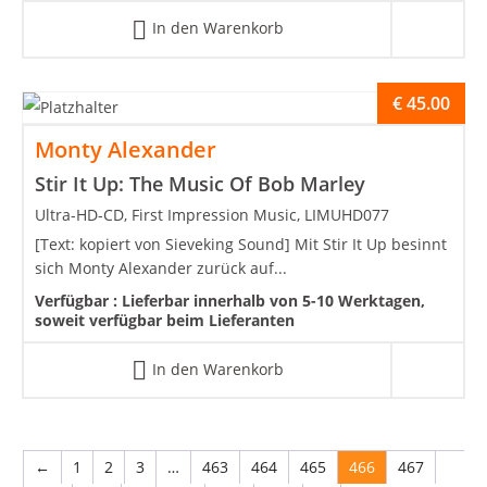
In den Warenkorb
€
45.00
Monty Alexander
Stir It Up: The Music Of Bob Marley
Ultra-HD-CD, First Impression Music, LIMUHD077
[Text: kopiert von Sieveking Sound] Mit Stir It Up besinnt
sich Monty Alexander zurück auf...
Verfügbar :
Lieferbar innerhalb von 5-10 Werktagen,
soweit verfügbar beim Lieferanten
In den Warenkorb
←
1
2
3
…
463
464
465
466
467