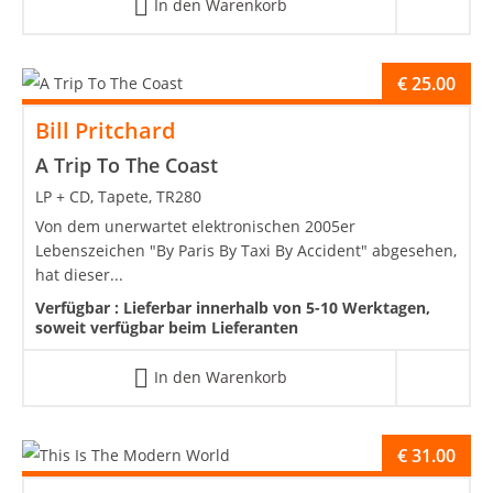
In den Warenkorb
€
25.00
Bill Pritchard
A Trip To The Coast
LP + CD, Tapete, TR280
Von dem unerwartet elektronischen 2005er
Lebenszeichen "By Paris By Taxi By Accident" abgesehen,
hat dieser...
Verfügbar :
Lieferbar innerhalb von 5-10 Werktagen,
soweit verfügbar beim Lieferanten
In den Warenkorb
€
31.00