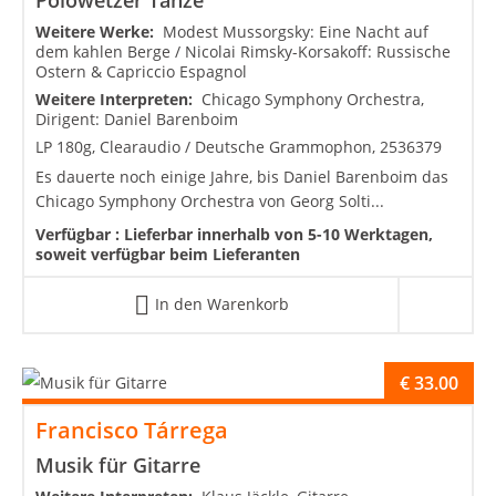
Weitere Werke:
Modest Mussorgsky: Eine Nacht auf
dem kahlen Berge / Nicolai Rimsky-Korsakoff: Russische
Ostern & Capriccio Espagnol
Weitere Interpreten:
Chicago Symphony Orchestra,
Dirigent: Daniel Barenboim
LP 180g, Clearaudio / Deutsche Grammophon, 2536379
Es dauerte noch einige Jahre, bis Daniel Barenboim das
Chicago Symphony Orchestra von Georg Solti...
Verfügbar :
Lieferbar innerhalb von 5-10 Werktagen,
soweit verfügbar beim Lieferanten
In den Warenkorb
€
33.00
Francisco Tárrega
Musik für Gitarre