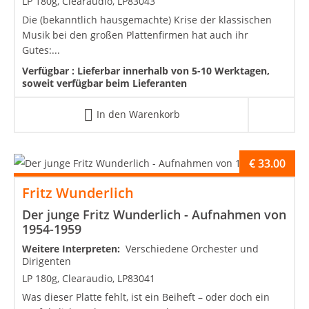
LP 180g, Clearaudio, LP83043
Die (bekanntlich hausgemachte) Krise der klassischen
Musik bei den großen Plattenfirmen hat auch ihr
Gutes:...
Verfügbar :
Lieferbar innerhalb von 5-10 Werktagen,
soweit verfügbar beim Lieferanten
In den Warenkorb
€
33.00
Fritz Wunderlich
Der junge Fritz Wunderlich - Aufnahmen von
1954-1959
Weitere Interpreten:
Verschiedene Orchester und
Dirigenten
LP 180g, Clearaudio, LP83041
Was dieser Platte fehlt, ist ein Beiheft – oder doch ein