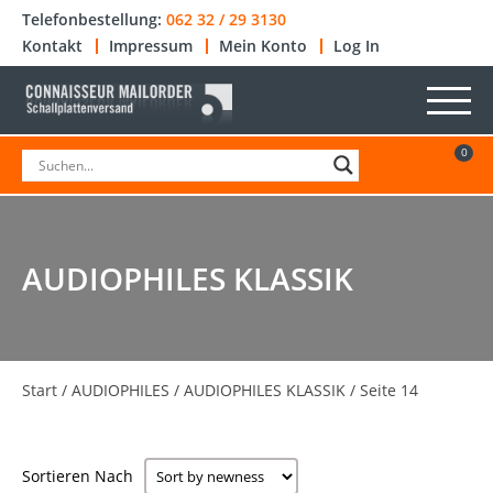
Telefonbestellung:
062 32 / 29 3130
Kontakt
Impressum
Mein Konto
Log In
0
AUDIOPHILES KLASSIK
Start
/
AUDIOPHILES
/
AUDIOPHILES KLASSIK
/ Seite 14
Sortieren Nach