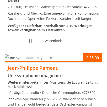
2LP 180g, Deutsche Grammophon / Clearaudio, 4776629
Russland und Mexiko: Eine ungewöhnliche Kombination.
Doch ist die Oper keine Folklore, sondern seit langer...
Verfügbar :
Lieferbar innerhalb von 5-10 Werktagen,
soweit verfügbar beim Lieferanten
In den Warenkorb
€
35.00
Jean-Philippe Rameau
Une symphonie imaginaire
Weitere Interpreten:
Les Musiciens de Louvre - Leitung:
Mark Minkowski
LP 180g, Clearaudio / Deutsche Grammophon, 4776320
Jean-Philippe Rameau (1683-1764) war der neben Bach
und Händel wohl bedeutendste Orchesterkomponist