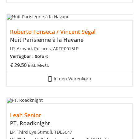
Roberto Fonseca / Vincent Ségal
Nuit Parisienne à la Havane
LP, Artwork Records, ARTR0016LP
Verfügbar :
Sofort
€
29.50
inkl. MwSt.
In den Warenkorb
Leah Senior
PT. Roadknight
LP, Third Eye Stimuli, TDES047