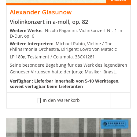
Alexander Glasunow
Violinkonzert in a-moll, op. 82
Weitere Werke:
Nicolò Paganini: Violinkonzert Nr. 1 in
D-Dur, op. 6
Weitere Interpreten:
Michael Rabin, Violine / The
Philharmonia Orchestra, Dirigent: Lovro von Matacic
LP 180g, Testament / Columbia, 33CX1281
Seine besondere Begabung für das Werk des legendären
Genueser Virtuosen hatte der junge Musiker längst...
Verfügbar :
Lieferbar innerhalb von 5-10 Werktagen,
soweit verfügbar beim Lieferanten
In den Warenkorb