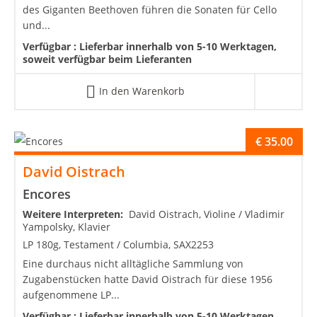
des Giganten Beethoven führen die Sonaten für Cello
und...
Verfügbar :
Lieferbar innerhalb von 5-10 Werktagen,
soweit verfügbar beim Lieferanten
In den Warenkorb
€
35.00
David Oistrach
Encores
Weitere Interpreten:
David Oistrach, Violine / Vladimir
Yampolsky, Klavier
LP 180g, Testament / Columbia, SAX2253
Eine durchaus nicht alltägliche Sammlung von
Zugabenstücken hatte David Oistrach für diese 1956
aufgenommene LP...
Verfügbar :
Lieferbar innerhalb von 5-10 Werktagen,