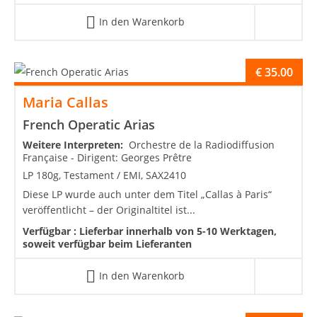
In den Warenkorb
€
35.00
Maria Callas
French Operatic Arias
Weitere Interpreten:
Orchestre de la Radiodiffusion
Française - Dirigent: Georges Prêtre
LP 180g, Testament / EMI, SAX2410
Diese LP wurde auch unter dem Titel „Callas à Paris“
veröffentlicht – der Originaltitel ist...
Verfügbar :
Lieferbar innerhalb von 5-10 Werktagen,
soweit verfügbar beim Lieferanten
In den Warenkorb