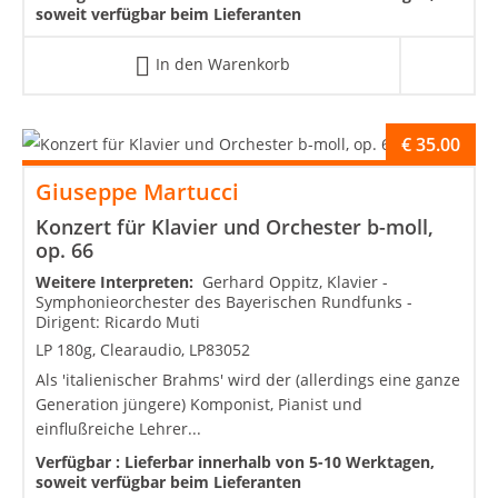
soweit verfügbar beim Lieferanten
In den Warenkorb
€
35.00
Giuseppe Martucci
Konzert für Klavier und Orchester b-moll,
op. 66
Weitere Interpreten:
Gerhard Oppitz, Klavier -
Symphonieorchester des Bayerischen Rundfunks -
Dirigent: Ricardo Muti
LP 180g, Clearaudio, LP83052
Als 'italienischer Brahms' wird der (allerdings eine ganze
Generation jüngere) Komponist, Pianist und
einflußreiche Lehrer...
Verfügbar :
Lieferbar innerhalb von 5-10 Werktagen,
soweit verfügbar beim Lieferanten