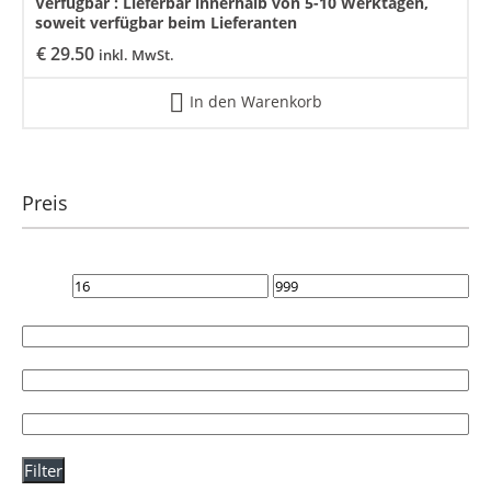
Verfügbar :
Lieferbar innerhalb von 5-10 Werktagen,
soweit verfügbar beim Lieferanten
€
29.50
inkl. MwSt.
In den Warenkorb
Preis
Filter