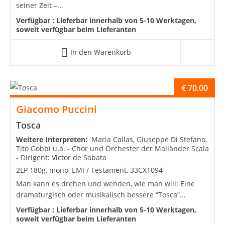
seiner Zeit –...
Verfügbar :
Lieferbar innerhalb von 5-10 Werktagen,
soweit verfügbar beim Lieferanten
In den Warenkorb
€
70.00
Giacomo Puccini
Tosca
Weitere Interpreten:
Maria Callas, Giuseppe Di Stefano,
Tito Gobbi u.a. - Chor und Orchester der Mailänder Scala
- Dirigent: Victor de Sabata
2LP 180g, mono, EMI / Testament, 33CX1094
Man kann es drehen und wenden, wie man will: Eine
dramaturgisch oder musikalisch bessere “Tosca”...
Verfügbar :
Lieferbar innerhalb von 5-10 Werktagen,
soweit verfügbar beim Lieferanten