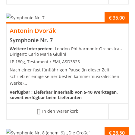
€
35.00
Antonin Dvorák
Symphonie Nr. 7
Weitere Interpreten:
London Philharmonic Orchestra -
Dirigent: Carlo Maria Giulini
LP 180g, Testament / EMI, ASD3325
Nach einer fast fünfjährigen Pause (in dieser Zeit
schrieb er einige seiner besten kammermusikalischen
Werke)...
Verfügbar :
Lieferbar innerhalb von 5-10 Werktagen,
soweit verfügbar beim Lieferanten
In den Warenkorb
€
28.50