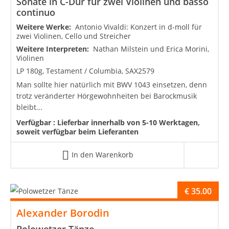
Sonate in C-Dur für zwei Violinen und basso
continuo
Weitere Werke:
Antonio Vivaldi: Konzert in d-moll für
zwei Violinen, Cello und Streicher
Weitere Interpreten:
Nathan Milstein und Erica Morini,
Violinen
LP 180g, Testament / Columbia, SAX2579
Man sollte hier natürlich mit BWV 1043 einsetzen, denn
trotz veränderter Hörgewohnheiten bei Barockmusik
bleibt...
Verfügbar :
Lieferbar innerhalb von 5-10 Werktagen,
soweit verfügbar beim Lieferanten
In den Warenkorb
€
35.00
Alexander Borodin
Polowetzer Tänze