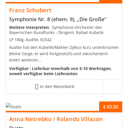
Franz Schubert
Symphonie Nr. 8 (ehem. 9), „Die Große“
Weitere Interpreten:
Symphonie-Orchester des
Bayerischen Rundfunks - Dirigent: Rafael Kubelik
LP 180g, Audite, 82542
Audite hat den Kubelik/Mahler-Zyklus kurz unterbrochen
(keine Sorge, er wird fortgesetzt!) und zwischendrin
einen weiteren...
Verfügbar :
Lieferbar innerhalb von 5-10 Werktagen,
soweit verfügbar beim Lieferanten
In den Warenkorb
€
65.00
Anna Netrebko / Rolando Villazón
Duets