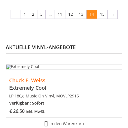
←
1
2
3
…
11
12
13
14
15
→
AKTUELLE VINYL-ANGEBOTE
Chuck E. Weiss
Extremely Cool
LP 180g, Music On Vinyl, MOVLP2915
Verfügbar :
Sofort
€
26.50
inkl. MwSt.
In den Warenkorb