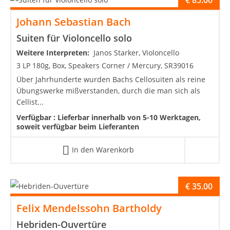
€
85.00
Johann Sebastian Bach
Suiten für Violoncello solo
Weitere Interpreten:
Janos Starker, Violoncello
3 LP 180g, Box, Speakers Corner / Mercury, SR39016
Über Jahrhunderte wurden Bachs Cellosuiten als reine
Übungswerke mißverstanden, durch die man sich als
Cellist...
Verfügbar :
Lieferbar innerhalb von 5-10 Werktagen,
soweit verfügbar beim Lieferanten
In den Warenkorb
€
35.00
Felix Mendelssohn Bartholdy
Hebriden-Ouvertüre