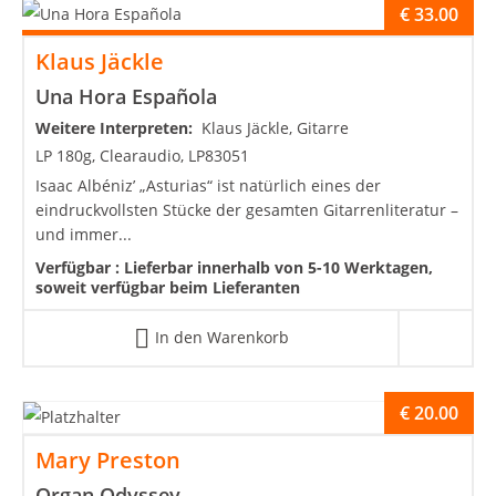
€
33.00
Klaus Jäckle
Una Hora Española
Weitere Interpreten:
Klaus Jäckle, Gitarre
LP 180g, Clearaudio, LP83051
Isaac Albéniz’ „Asturias“ ist natürlich eines der
eindruckvollsten Stücke der gesamten Gitarrenliteratur –
und immer...
Verfügbar :
Lieferbar innerhalb von 5-10 Werktagen,
soweit verfügbar beim Lieferanten
In den Warenkorb
€
20.00
Mary Preston
Organ Odyssey