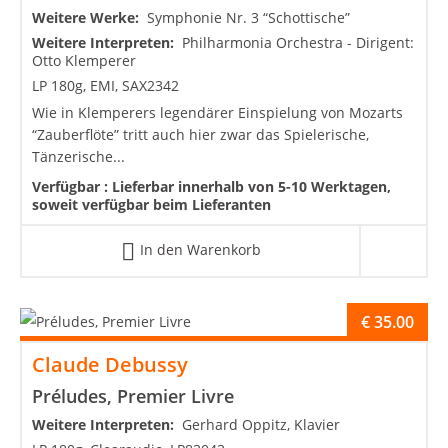
Weitere Werke:
Symphonie Nr. 3 “Schottische”
Weitere Interpreten:
Philharmonia Orchestra - Dirigent:
Otto Klemperer
LP 180g, EMI, SAX2342
Wie in Klemperers legendärer Einspielung von Mozarts
“Zauberflöte” tritt auch hier zwar das Spielerische,
Tänzerische...
Verfügbar :
Lieferbar innerhalb von 5-10 Werktagen,
soweit verfügbar beim Lieferanten
In den Warenkorb
€
35.00
Claude Debussy
Préludes, Premier Livre
Weitere Interpreten:
Gerhard Oppitz, Klavier