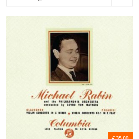
€
35.00