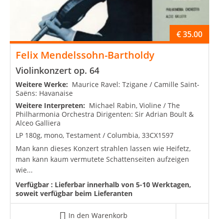
€
35.00
Felix Mendelssohn-Bartholdy
Violinkonzert op. 64
Weitere Werke:
Maurice Ravel: Tzigane / Camille Saint-
Saëns: Havanaise
Weitere Interpreten:
Michael Rabin, Violine / The
Philharmonia Orchestra Dirigenten: Sir Adrian Boult &
Alceo Galliera
LP 180g, mono, Testament / Columbia, 33CX1597
Man kann dieses Konzert strahlen lassen wie Heifetz,
man kann kaum vermutete Schattenseiten aufzeigen
wie...
Verfügbar :
Lieferbar innerhalb von 5-10 Werktagen,
soweit verfügbar beim Lieferanten
In den Warenkorb