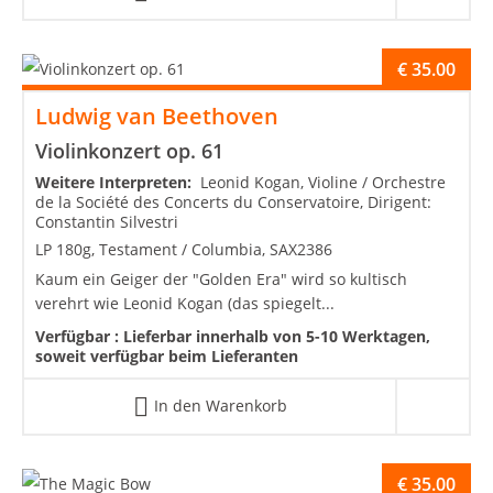
€
35.00
Ludwig van Beethoven
Violinkonzert op. 61
Weitere Interpreten:
Leonid Kogan, Violine / Orchestre
de la Société des Concerts du Conservatoire, Dirigent:
Constantin Silvestri
LP 180g, Testament / Columbia, SAX2386
Kaum ein Geiger der "Golden Era" wird so kultisch
verehrt wie Leonid Kogan (das spiegelt...
Verfügbar :
Lieferbar innerhalb von 5-10 Werktagen,
soweit verfügbar beim Lieferanten
In den Warenkorb
€
35.00