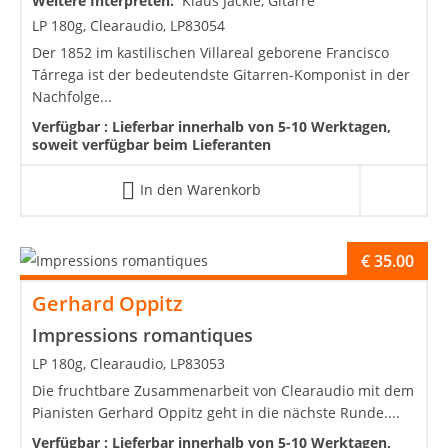
Weitere Interpreten:
Klaus Jäckle, Gitarre
LP 180g, Clearaudio, LP83054
Der 1852 im kastilischen Villareal geborene Francisco
Tárrega ist der bedeutendste Gitarren-Komponist in der
Nachfolge...
Verfügbar :
Lieferbar innerhalb von 5-10 Werktagen,
soweit verfügbar beim Lieferanten
In den Warenkorb
€
35.00
Gerhard Oppitz
Impressions romantiques
LP 180g, Clearaudio, LP83053
Die fruchtbare Zusammenarbeit von Clearaudio mit dem
Pianisten Gerhard Oppitz geht in die nächste Runde....
Verfügbar :
Lieferbar innerhalb von 5-10 Werktagen,