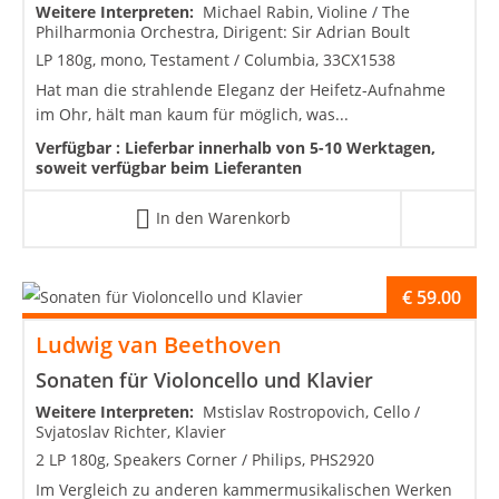
Weitere Interpreten:
Michael Rabin, Violine / The
Philharmonia Orchestra, Dirigent: Sir Adrian Boult
LP 180g, mono, Testament / Columbia, 33CX1538
Hat man die strahlende Eleganz der Heifetz-Aufnahme
im Ohr, hält man kaum für möglich, was...
Verfügbar :
Lieferbar innerhalb von 5-10 Werktagen,
soweit verfügbar beim Lieferanten
In den Warenkorb
€
59.00
Ludwig van Beethoven
Sonaten für Violoncello und Klavier
Weitere Interpreten:
Mstislav Rostropovich, Cello /
Svjatoslav Richter, Klavier
2 LP 180g, Speakers Corner / Philips, PHS2920
Im Vergleich zu anderen kammermusikalischen Werken