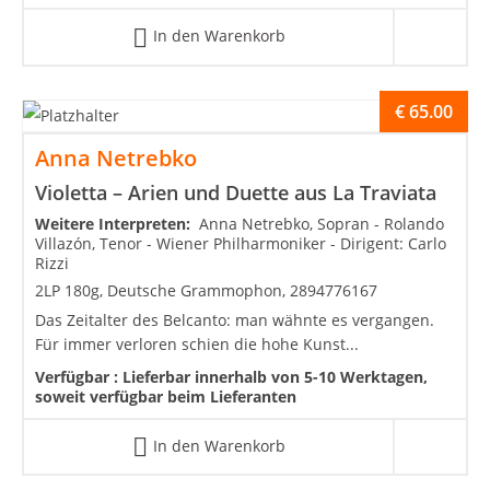
In den Warenkorb
€
65.00
Anna Netrebko
Violetta – Arien und Duette aus La Traviata
Weitere Interpreten:
Anna Netrebko, Sopran - Rolando
Villazón, Tenor - Wiener Philharmoniker - Dirigent: Carlo
Rizzi
2LP 180g, Deutsche Grammophon, 2894776167
Das Zeitalter des Belcanto: man wähnte es vergangen.
Für immer verloren schien die hohe Kunst...
Verfügbar :
Lieferbar innerhalb von 5-10 Werktagen,
soweit verfügbar beim Lieferanten
In den Warenkorb