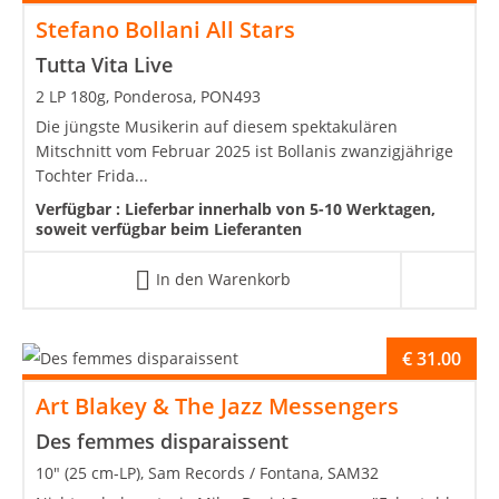
Stefano Bollani All Stars
Tutta Vita Live
2 LP 180g, Ponderosa, PON493
Die jüngste Musikerin auf diesem spektakulären
Mitschnitt vom Februar 2025 ist Bollanis zwanzigjährige
Tochter Frida...
Verfügbar :
Lieferbar innerhalb von 5-10 Werktagen,
soweit verfügbar beim Lieferanten
In den Warenkorb
€
31.00
Art Blakey & The Jazz Messengers
Des femmes disparaissent
10" (25 cm-LP), Sam Records / Fontana, SAM32