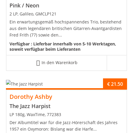
Pink / Neon
2 LP, Galileo, GMCLP121
Ein erwartungsgemäß hochspannendes Trio, bestehend
aus dem legendären britischen Gitarren-Avantgardisten
Fred Frith (77) sowie den...
Verfügbar :
Lieferbar innerhalb von 5-10 Werktagen,
soweit verfügbar beim Lieferanten
In den Warenkorb
€
21.50
Dorothy Ashby
The Jazz Harpist
LP 180g, WaxTime, 772383
Der Albumtitel war für die Jazz-Hörerschaft des Jahres
1957 ein Oxymoron: Bislang war die Harfe...