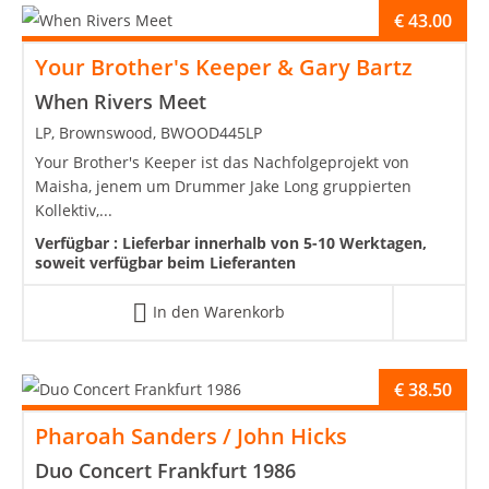
€
43.00
Your Brother's Keeper & Gary Bartz
When Rivers Meet
LP, Brownswood, BWOOD445LP
Your Brother's Keeper ist das Nachfolgeprojekt von
Maisha, jenem um Drummer Jake Long gruppierten
Kollektiv,...
Verfügbar :
Lieferbar innerhalb von 5-10 Werktagen,
soweit verfügbar beim Lieferanten
In den Warenkorb
€
38.50
Pharoah Sanders / John Hicks
Duo Concert Frankfurt 1986