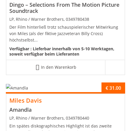
Dingo – Selections From The Motion Picture
Soundtrack
LP, Rhino / Warner Brothers, 0349780438
Der Film hinterließ trotz schauspielerischer Mitwirkung
von Miles (als der fiktive Jazzveteran Billy Cross)
höchstselbst...
Verfügbar :
Lieferbar innerhalb von 5-10 Werktagen,
soweit verfügbar beim Lieferanten
In den Warenkorb
€
31.00
Miles Davis
Amandla
LP, Rhino / Warner Brothers, 0349780440
Ein spätes diskographisches Highlight ist das zweite