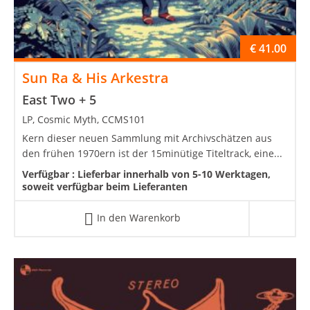
€
41.00
Sun Ra & His Arkestra
East Two + 5
LP, Cosmic Myth, CCMS101
Kern dieser neuen Sammlung mit Archivschätzen aus
den frühen 1970ern ist der 15minütige Titeltrack, eine...
Verfügbar :
Lieferbar innerhalb von 5-10 Werktagen,
soweit verfügbar beim Lieferanten
In den Warenkorb