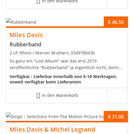
In den Warenkorb
€
46.50
Miles Davis
Rubberband
2 LP, Rhino / Warner Brothers, 0349780436
So ganz ein "Lost Album" war das erst 2019
veröffentlichte "Rubberband" ja eigentlich nicht, denn...
Verfügbar :
Lieferbar innerhalb von 5-10 Werktagen,
soweit verfügbar beim Lieferanten
In den Warenkorb
€
31.00
Miles Davis & Michel Legrand