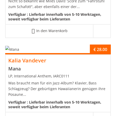
Nicht so bekannt wie Miles Davis' Score zum "Fahrstuhl
zum Schafott", aber ebenfalls einer der...
Verfügbar :
Lieferbar innerhalb von 5-10 Werktagen,
soweit verfügbar beim Lieferanten
In den Warenkorb
€
28.00
Kalia Vandever
Mana
LP, International Anthem, IARC0111
Was braucht man für ein Jazz-Album? Klavier, Bass
Schlagzeug? Der gebürtigen Hawaiianerin genügen ihre
Posaune...
Verfügbar :
Lieferbar innerhalb von 5-10 Werktagen,
soweit verfügbar beim Lieferanten