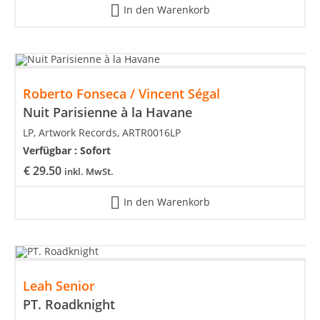
In den Warenkorb
Roberto Fonseca / Vincent Ségal
Nuit Parisienne à la Havane
LP, Artwork Records, ARTR0016LP
Verfügbar :
Sofort
€
29.50
inkl. MwSt.
In den Warenkorb
Leah Senior
PT. Roadknight