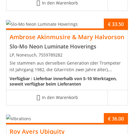
In den Warenkorb
€
33.50
Ambrose Akinmusire & Mary Halvorson
Slo-Mo Neon Luminate Hoverings
LP, Nonesuch, 7559789282
Sie stammen aus derselben Generation (der Trompeter
ist Jahrgang 1982, die Gitarristin zwei Jahre älter),...
Verfügbar :
Lieferbar innerhalb von 5-10 Werktagen,
soweit verfügbar beim Lieferanten
In den Warenkorb
€
36.00
Roy Ayers Ubiquity