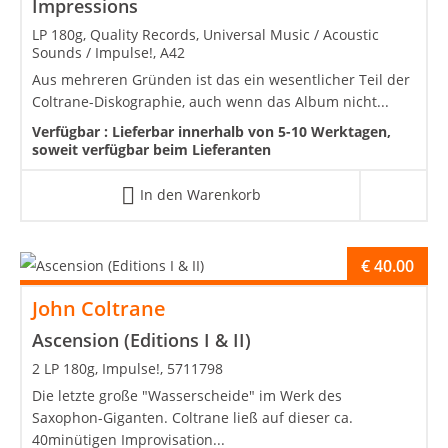
Impressions
LP 180g, Quality Records, Universal Music / Acoustic
Sounds / Impulse!, A42
Aus mehreren Gründen ist das ein wesentlicher Teil der
Coltrane-Diskographie, auch wenn das Album nicht...
Verfügbar :
Lieferbar innerhalb von 5-10 Werktagen,
soweit verfügbar beim Lieferanten
In den Warenkorb
€
40.00
John Coltrane
Ascension (Editions I & II)
2 LP 180g, Impulse!, 5711798
Die letzte große "Wasserscheide" im Werk des
Saxophon-Giganten. Coltrane ließ auf dieser ca.
40minütigen Improvisation...