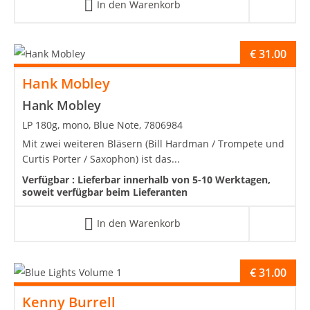
In den Warenkorb
€
31.00
Hank Mobley
Hank Mobley
LP 180g, mono, Blue Note, 7806984
Mit zwei weiteren Bläsern (Bill Hardman / Trompete und
Curtis Porter / Saxophon) ist das...
Verfügbar :
Lieferbar innerhalb von 5-10 Werktagen,
soweit verfügbar beim Lieferanten
In den Warenkorb
€
31.00
Kenny Burrell