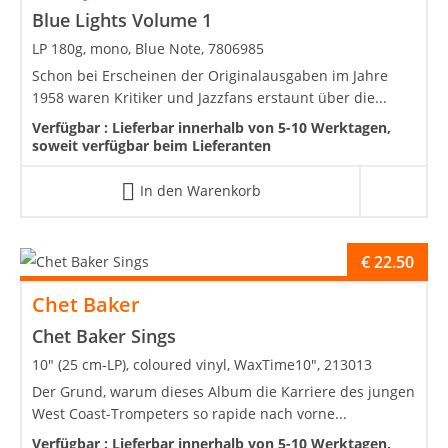
Blue Lights Volume 1
LP 180g, mono, Blue Note, 7806985
Schon bei Erscheinen der Originalausgaben im Jahre
1958 waren Kritiker und Jazzfans erstaunt über die...
Verfügbar :
Lieferbar innerhalb von 5-10 Werktagen,
soweit verfügbar beim Lieferanten
In den Warenkorb
€
22.50
Chet Baker
Chet Baker Sings
10" (25 cm-LP), coloured vinyl, WaxTime10", 213013
Der Grund, warum dieses Album die Karriere des jungen
West Coast-Trompeters so rapide nach vorne...
Verfügbar :
Lieferbar innerhalb von 5-10 Werktagen,