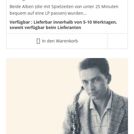
Beide Alben (die mit Spielzeiten von unter 25 Minuten
bequem auf eine LP passen) wurden...
Verfügbar :
Lieferbar innerhalb von 5-10 Werktagen,
soweit verfügbar beim Lieferanten
In den Warenkorb