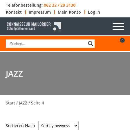
Telefonbestellung:
062 32 / 29 3130
Kontakt
Impressum
Mein Konto
Log In
0
JAZZ
Start
/
JAZZ
/ Seite 4
Sortieren Nach