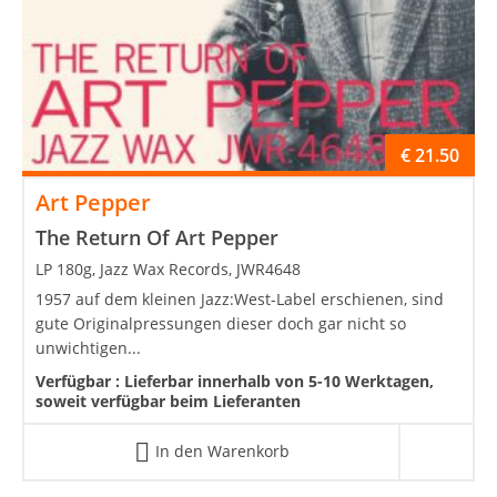
€
21.50
Art Pepper
The Return Of Art Pepper
LP 180g, Jazz Wax Records, JWR4648
1957 auf dem kleinen Jazz:West-Label erschienen, sind
gute Originalpressungen dieser doch gar nicht so
unwichtigen...
Verfügbar :
Lieferbar innerhalb von 5-10 Werktagen,
soweit verfügbar beim Lieferanten
In den Warenkorb