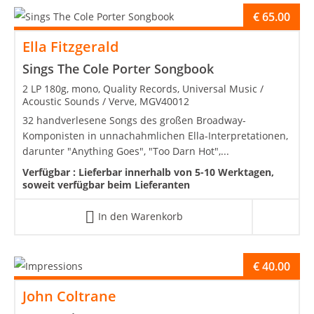
€
65.00
Ella Fitzgerald
Sings The Cole Porter Songbook
2 LP 180g, mono, Quality Records, Universal Music /
Acoustic Sounds / Verve, MGV40012
32 handverlesene Songs des großen Broadway-
Komponisten in unnachahmlichen Ella-Interpretationen,
darunter "Anything Goes", "Too Darn Hot",...
Verfügbar :
Lieferbar innerhalb von 5-10 Werktagen,
soweit verfügbar beim Lieferanten
In den Warenkorb
€
40.00
John Coltrane