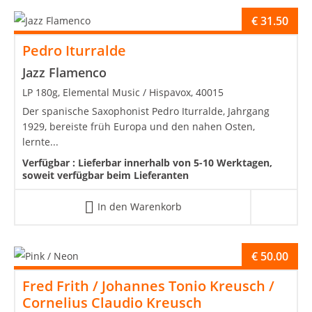
€
31.50
Pedro Iturralde
Jazz Flamenco
LP 180g, Elemental Music / Hispavox, 40015
Der spanische Saxophonist Pedro Iturralde, Jahrgang
1929, bereiste früh Europa und den nahen Osten,
lernte...
Verfügbar :
Lieferbar innerhalb von 5-10 Werktagen,
soweit verfügbar beim Lieferanten
In den Warenkorb
€
50.00
Fred Frith / Johannes Tonio Kreusch /
Cornelius Claudio Kreusch