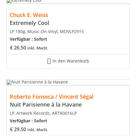
Chuck E. Weiss
Extremely Cool
LP 180g, Music On Vinyl, MOVLP2915
Verfügbar :
Sofort
€
26.50
inkl. MwSt.
In den Warenkorb
Roberto Fonseca / Vincent Ségal
Nuit Parisienne à la Havane
LP, Artwork Records, ARTR0016LP
Verfügbar :
Sofort
€
29.50
inkl. MwSt.