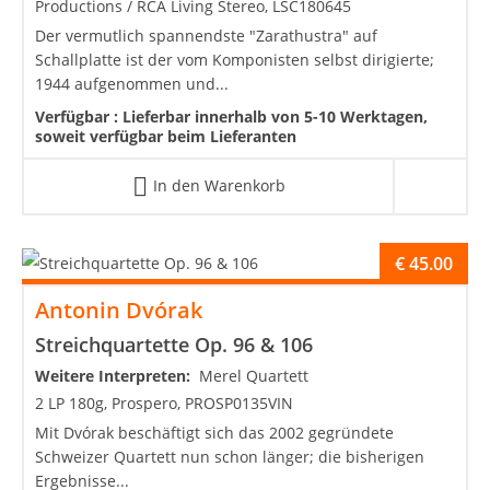
Productions / RCA Living Stereo, LSC180645
Der vermutlich spannendste "Zarathustra" auf
Schallplatte ist der vom Komponisten selbst dirigierte;
1944 aufgenommen und...
Verfügbar :
Lieferbar innerhalb von 5-10 Werktagen,
soweit verfügbar beim Lieferanten
In den Warenkorb
€
45.00
Antonin Dvórak
Streichquartette Op. 96 & 106
Weitere Interpreten:
Merel Quartett
2 LP 180g, Prospero, PROSP0135VIN
Mit Dvórak beschäftigt sich das 2002 gegründete
Schweizer Quartett nun schon länger; die bisherigen
Ergebnisse...