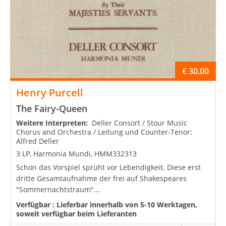
€
30.00
Henry Purcell
The Fairy-Queen
Weitere Interpreten:
Deller Consort / Stour Music
Chorus and Orchestra / Leitung und Counter-Tenor:
Alfred Deller
3 LP, Harmonia Mundi, HMM332313
Schon das Vorspiel sprüht vor Lebendigkeit. Diese erst
dritte Gesamtaufnahme der frei auf Shakespeares
"Sommernachtstraum"...
Verfügbar :
Lieferbar innerhalb von 5-10 Werktagen,
soweit verfügbar beim Lieferanten