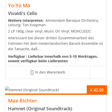
Yo-Yo Ma
Vivaldi's Cello
Weitere Interpreten:
Amsterdam Baroque Orchestra,
Leitung: Ton Koopman
2 LP 180g, clear vinyl, Music On Vinyl, MOVCL032C
Interessant bei dieser dritten Zusammenarbeit des
Cellisten mit dem niederländischen Barock-Ensemble ist
die Tatsache, daß...
Verfügbar :
Lieferbar innerhalb von 5-10 Werktagen,
soweit verfügbar beim Lieferanten
In den Warenkorb
€
42.00
Max Richter
Hamnet (Original Soundtrack)