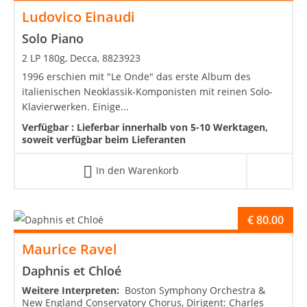
Ludovico Einaudi
Solo Piano
2 LP 180g, Decca, 8823923
1996 erschien mit "Le Onde" das erste Album des
italienischen Neoklassik-Komponisten mit reinen Solo-
Klavierwerken. Einige...
Verfügbar :
Lieferbar innerhalb von 5-10 Werktagen,
soweit verfügbar beim Lieferanten
In den Warenkorb
€
80.00
Maurice Ravel
Daphnis et Chloé
Weitere Interpreten:
Boston Symphony Orchestra &
New England Conservatory Chorus, Dirigent: Charles