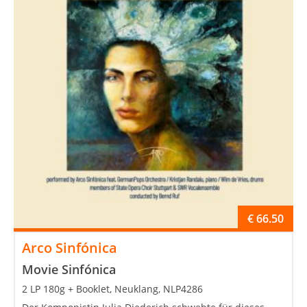
€
66.50
Arco Sinfónica
Movie Sinfónica
2 LP 180g + Booklet, Neuklang, NLP4286