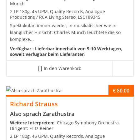
Munch
2 LP 180g, 45 UPM, Quality Records, Analogue
Productions / RCA Living Stereo, LSC189345
Spektakulär, immer wieder, in musikalischer wie in
klanglicher Hinsicht: Charles Munch leuchtete die so
komplexe...
Verfügbar :
Lieferbar innerhalb von 5-10 Werktagen,
soweit verfügbar beim Lieferanten
In den Warenkorb
€
80.00
Richard Strauss
Also sprach Zarathustra
Weitere Interpreten:
Chicago Symphony Orchestra,
Dirigent: Fritz Reiner
2 LP 180g, 45 UPM, Quality Records, Analogue