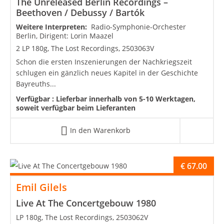
The Unreleased Berlin Recordings –
Beethoven / Debussy / Bartók
Weitere Interpreten:
Radio-Symphonie-Orchester
Berlin, Dirigent: Lorin Maazel
2 LP 180g, The Lost Recordings, 2503063V
Schon die ersten Inszenierungen der Nachkriegszeit
schlugen ein gänzlich neues Kapitel in der Geschichte
Bayreuths...
Verfügbar :
Lieferbar innerhalb von 5-10 Werktagen,
soweit verfügbar beim Lieferanten
In den Warenkorb
€
67.00
Emil Gilels
Live At The Concertgebouw 1980
LP 180g, The Lost Recordings, 2503062V