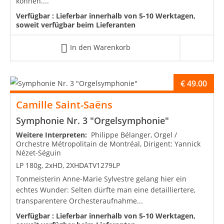
können....
Verfügbar :
Lieferbar innerhalb von 5-10 Werktagen,
soweit verfügbar beim Lieferanten
In den Warenkorb
€
49.00
Camille Saint-Saëns
Symphonie Nr. 3 "Orgelsymphonie"
Weitere Interpreten:
Philippe Bélanger, Orgel /
Orchestre Métropolitain de Montréal, Dirigent: Yannick
Nézet-Séguin
LP 180g, 2xHD, 2XHDATV1279LP
Tonmeisterin Anne-Marie Sylvestre gelang hier ein
echtes Wunder: Selten dürfte man eine detailliertere,
transparentere Orchesteraufnahme...
Verfügbar :
Lieferbar innerhalb von 5-10 Werktagen,