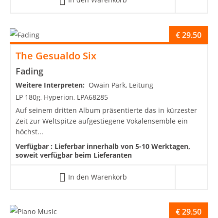
€
29.50
The Gesualdo Six
Fading
Weitere Interpreten:
Owain Park, Leitung
LP 180g, Hyperion, LPA68285
Auf seinem dritten Album präsentierte das in kürzester
Zeit zur Weltspitze aufgestiegene Vokalensemble ein
höchst...
Verfügbar :
Lieferbar innerhalb von 5-10 Werktagen,
soweit verfügbar beim Lieferanten
In den Warenkorb
€
29.50