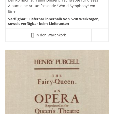
Der Komponistin Julia Diederich schwebte für dieses
Album eine Art umfassende "World Symphony" vor:
Eine...
Verfügbar :
Lieferbar innerhalb von 5-10 Werktagen,
soweit verfügbar beim Lieferanten
In den Warenkorb