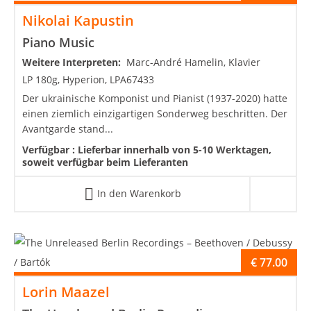
Nikolai Kapustin
Piano Music
Weitere Interpreten:
Marc-André Hamelin, Klavier
LP 180g, Hyperion, LPA67433
Der ukrainische Komponist und Pianist (1937-2020) hatte
einen ziemlich einzigartigen Sonderweg beschritten. Der
Avantgarde stand...
Verfügbar :
Lieferbar innerhalb von 5-10 Werktagen,
soweit verfügbar beim Lieferanten
In den Warenkorb
€
77.00
Lorin Maazel