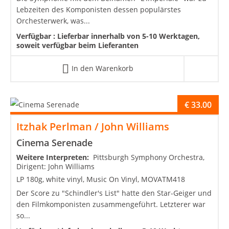
Lebzeiten des Komponisten dessen populärstes
Orchesterwerk, was...
Verfügbar :
Lieferbar innerhalb von 5-10 Werktagen,
soweit verfügbar beim Lieferanten
In den Warenkorb
€
33.00
Itzhak Perlman / John Williams
Cinema Serenade
Weitere Interpreten:
Pittsburgh Symphony Orchestra,
Dirigent: John Williams
LP 180g, white vinyl, Music On Vinyl, MOVATM418
Der Score zu "Schindler's List" hatte den Star-Geiger und
den Filmkomponisten zusammengeführt. Letzterer war
so...