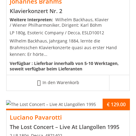
Johannes Brahms
Klavierkonzert Nr. 2
Weitere Interpreten:
Wilhelm Backhaus, Klavier
/ Wiener Philharmoniker, Dirigent: Karl Böhm
LP 180g, Esoteric Company / Decca, ESLD10012
Wilhelm Backhaus, Jahrgang 1884, lernte die
Brahmsschen Klavierkonzerte quasi aus erster Hand
kennen: Er hörte...
Verfügbar :
Lieferbar innerhalb von 5-10 Werktagen,
soweit verfügbar beim Lieferanten
In den Warenkorb
€
129.00
Luciano Pavarotti
The Lost Concert – Live At Llangollen 1995
2 LP 180g, Decca, 4871402