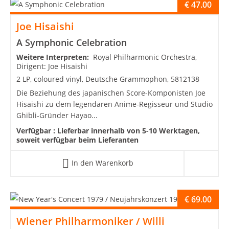
€
47.00
Joe Hisaishi
A Symphonic Celebration
Weitere Interpreten:
Royal Philharmonic Orchestra,
Dirigent: Joe Hisaishi
2 LP, coloured vinyl, Deutsche Grammophon, 5812138
Die Beziehung des japanischen Score-Komponisten Joe
Hisaishi zu dem legendären Anime-Regisseur und Studio
Ghibli-Gründer Hayao...
Verfügbar :
Lieferbar innerhalb von 5-10 Werktagen,
soweit verfügbar beim Lieferanten
In den Warenkorb
€
69.00
Wiener Philharmoniker / Willi