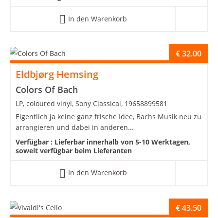
In den Warenkorb
€
32.00
Eldbjørg Hemsing
Colors Of Bach
LP, coloured vinyl, Sony Classical, 19658899581
Eigentlich ja keine ganz frische Idee, Bachs Musik neu zu
arrangieren und dabei in anderen...
Verfügbar :
Lieferbar innerhalb von 5-10 Werktagen,
soweit verfügbar beim Lieferanten
In den Warenkorb
€
43.50