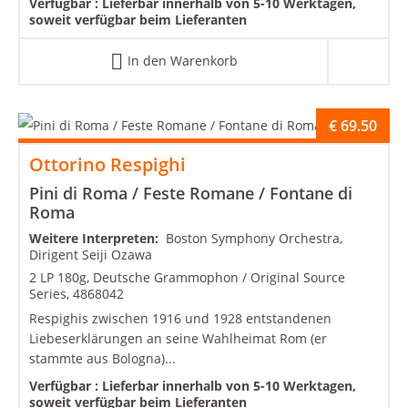
Verfügbar :
Lieferbar innerhalb von 5-10 Werktagen,
soweit verfügbar beim Lieferanten
In den Warenkorb
€
69.50
Ottorino Respighi
Pini di Roma / Feste Romane / Fontane di
Roma
Weitere Interpreten:
Boston Symphony Orchestra,
Dirigent Seiji Ozawa
2 LP 180g, Deutsche Grammophon / Original Source
Series, 4868042
Respighis zwischen 1916 und 1928 entstandenen
Liebeserklärungen an seine Wahlheimat Rom (er
stammte aus Bologna)...
Verfügbar :
Lieferbar innerhalb von 5-10 Werktagen,
soweit verfügbar beim Lieferanten