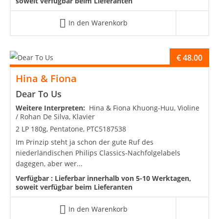
soweit verfügbar beim Lieferanten
In den Warenkorb
€
48.00
Hina & Fiona
Dear To Us
Weitere Interpreten:
Hina & Fiona Khuong-Huu, Violine
/ Rohan De Silva, Klavier
2 LP 180g, Pentatone, PTC5187538
Im Prinzip steht ja schon der gute Ruf des
niederländischen Philips Classics-Nachfolgelabels
dagegen, aber wer...
Verfügbar :
Lieferbar innerhalb von 5-10 Werktagen,
soweit verfügbar beim Lieferanten
In den Warenkorb