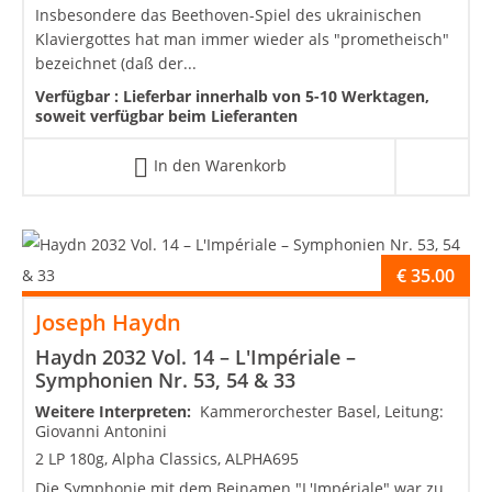
Insbesondere das Beethoven-Spiel des ukrainischen
Klaviergottes hat man immer wieder als "prometheisch"
bezeichnet (daß der...
Verfügbar :
Lieferbar innerhalb von 5-10 Werktagen,
soweit verfügbar beim Lieferanten
In den Warenkorb
€
35.00
Joseph Haydn
Haydn 2032 Vol. 14 – L'Impériale –
Symphonien Nr. 53, 54 & 33
Weitere Interpreten:
Kammerorchester Basel, Leitung:
Giovanni Antonini
2 LP 180g, Alpha Classics, ALPHA695
Die Symphonie mit dem Beinamen "L'Impériale" war zu