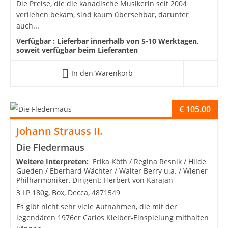
Die Preise, die die kanadische Musikerin seit 2004
verliehen bekam, sind kaum übersehbar, darunter
auch...
Verfügbar :
Lieferbar innerhalb von 5-10 Werktagen,
soweit verfügbar beim Lieferanten
In den Warenkorb
€
105.00
Johann Strauss II.
Die Fledermaus
Weitere Interpreten:
Erika Köth / Regina Resnik / Hilde
Gueden / Eberhard Wächter / Walter Berry u.a. / Wiener
Philharmoniker, Dirigent: Herbert von Karajan
3 LP 180g, Box, Decca, 4871549
Es gibt nicht sehr viele Aufnahmen, die mit der
legendären 1976er Carlos Kleiber-Einspielung mithalten