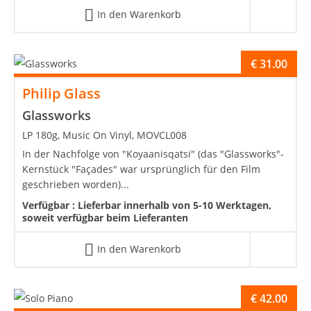
In den Warenkorb
€
31.00
Philip Glass
Glassworks
LP 180g, Music On Vinyl, MOVCL008
In der Nachfolge von "Koyaanisqatsi" (das "Glassworks"-
Kernstück "Façades" war ursprünglich für den Film
geschrieben worden)...
Verfügbar :
Lieferbar innerhalb von 5-10 Werktagen,
soweit verfügbar beim Lieferanten
In den Warenkorb
€
42.00