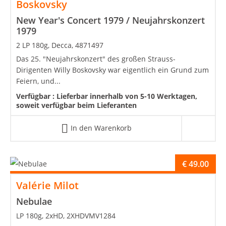
Boskovsky
New Year's Concert 1979 / Neujahrskonzert
1979
2 LP 180g, Decca, 4871497
Das 25. "Neujahrskonzert" des großen Strauss-
Dirigenten Willy Boskovsky war eigentlich ein Grund zum
Feiern, und...
Verfügbar :
Lieferbar innerhalb von 5-10 Werktagen,
soweit verfügbar beim Lieferanten
In den Warenkorb
€
49.00
Valérie Milot
Nebulae
LP 180g, 2xHD, 2XHDVMV1284