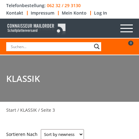
Telefonbestellung:
062 32 / 29 3130
Kontakt
Impressum
Mein Konto
Log In
0
KLASSIK
Start
/
KLASSIK
/ Seite 3
Sortieren Nach