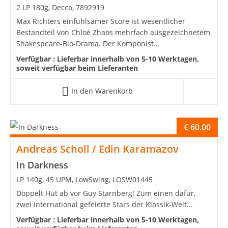
2 LP 180g, Decca, 7892919
Max Richters einfühlsamer Score ist wesentlicher
Bestandteil von Chloé Zhaos mehrfach ausgezeichnetem
Shakespeare-Bio-Drama. Der Komponist...
Verfügbar :
Lieferbar innerhalb von 5-10 Werktagen,
soweit verfügbar beim Lieferanten
In den Warenkorb
€
60.00
Andreas Scholl / Edin Karamazov
In Darkness
LP 140g, 45 UPM, LowSwing, LOSW01445
Doppelt Hut ab vor Guy Starnberg! Zum einen dafür,
zwei international gefeierte Stars der Klassik-Welt...
Verfügbar :
Lieferbar innerhalb von 5-10 Werktagen,