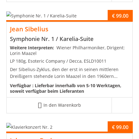
€
99.00
Jean Sibelius
Symphonie Nr. 1 / Karelia-Suite
Weitere Interpreten:
Wiener Philharmoniker, Dirigent:
Lorin Maazel
LP 180g, Esoteric Company / Decca, ESLD10011
Der Sibelius-Zyklus, den der erst in seinen mittleren
Dreißigern stehende Lorin Maazel in den 1960ern...
Verfügbar :
Lieferbar innerhalb von 5-10 Werktagen,
soweit verfügbar beim Lieferanten
In den Warenkorb
€
99.00